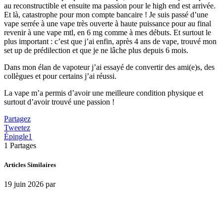
au reconstructible et ensuite ma passion pour le high end est arrivée.
Et là, catastrophe pour mon compte bancaire ! Je suis passé d’une
vape serrée à une vape très ouverte à haute puissance pour au final
revenir à une vape mtl, en 6 mg comme à mes débuts. Et surtout le
plus important : c’est que j’ai enfin, après 4 ans de vape, trouvé mon
set up de prédilection et que je ne lâche plus depuis 6 mois.
Dans mon élan de vapoteur j’ai essayé de convertir des ami(e)s, des
collègues et pour certains j’ai réussi.
La vape m’a permis d’avoir une meilleure condition physique et
surtout d’avoir trouvé une passion !
Partagez
Tweetez
Épingle
1
1
Partages
Articles Similaires
19 juin 2026
par