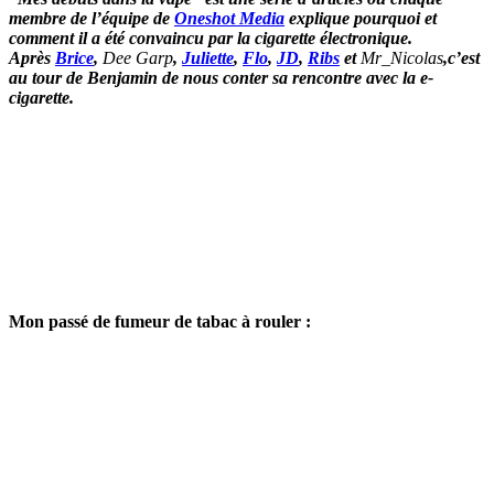
membre de l’équipe de
Oneshot Media
explique pourquoi et
comment il a été convaincu par la cigarette électronique.
Après
Brice
,
Dee Garp
,
Juliette
,
Flo
,
JD
,
Ribs
et
Mr_Nicolas
,c’est
au tour de
Benjamin de nous conter sa rencontre avec la e-
cigarette.
Mon passé de fumeur de tabac à rouler :