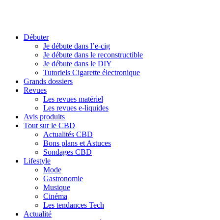
Débuter
Je débute dans l’e-cig
Je débute dans le reconstructible
Je débute dans le DIY
Tutoriels Cigarette électronique
Grands dossiers
Revues
Les revues matériel
Les revues e-liquides
Avis produits
Tout sur le CBD
Actualités CBD
Bons plans et Astuces
Sondages CBD
Lifestyle
Mode
Gastronomie
Musique
Cinéma
Les tendances Tech
Actualité