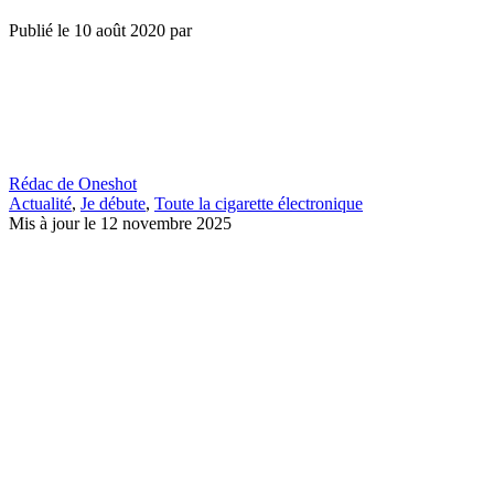
Publié le
10 août 2020
par
Rédac de Oneshot
Actualité
,
Je débute
,
Toute la cigarette électronique
Mis à jour le 12 novembre 2025