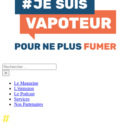
Le Magazine
L'émission
Le Podcast
Services
Nos Partenaires