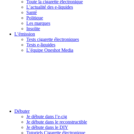
Toute la cigarette électronique
L’actualité des e-liquides
Santé
Politique
Les marques
Insolite
L’émission
Tests cigarette électroniques
Tests e-liquides
L’équipe Oneshot Media
Débuter
Je débute dans l’e-cig
Je débute dans le reconstructible
Je débute dans le DIY
Tutoriels Cigarette électronique