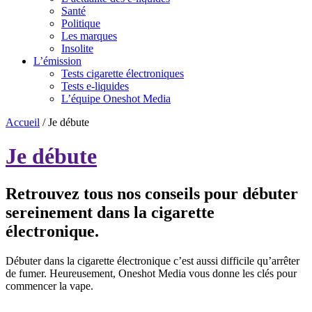
Santé
Politique
Les marques
Insolite
L’émission
Tests cigarette électroniques
Tests e-liquides
L’équipe Oneshot Media
Accueil
/
Je débute
Je débute
Retrouvez tous nos conseils pour débuter
sereinement dans la cigarette
électronique.
Débuter dans la cigarette électronique c’est aussi difficile qu’arrêter
de fumer. Heureusement, Oneshot Media vous donne les clés pour
commencer la vape.