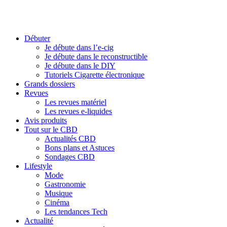
Débuter
Je débute dans l’e-cig
Je débute dans le reconstructible
Je débute dans le DIY
Tutoriels Cigarette électronique
Grands dossiers
Revues
Les revues matériel
Les revues e-liquides
Avis produits
Tout sur le CBD
Actualités CBD
Bons plans et Astuces
Sondages CBD
Lifestyle
Mode
Gastronomie
Musique
Cinéma
Les tendances Tech
Actualité