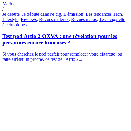
Marine
/
Je débute
,
Je débute dans l'e-cig
,
L'émission
,
Les tendances Tech
,
Lifestyle
,
Reviews
,
Revues matériel
,
Revues matos
,
Tests cigarette
électroniques
Test pod Artio 2 OXVA : une révélation pour les
personnes encore fumeuses ?
Si vous cherchez le pod parfait pour remplacer votre cigarette, ou
faire arrêter un proche, ce test de l'Artio 2...