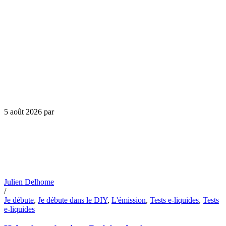
5 août 2026
par
Julien Delhome
/
Je débute
,
Je débute dans le DIY
,
L'émission
,
Tests e-liquides
,
Tests
e-liquides