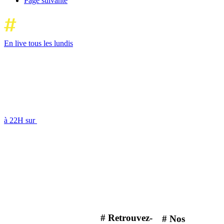
Page suivante
En live tous les lundis
à 22H sur
# Retrouvez-
# Nos