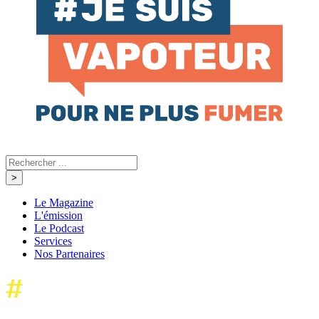
Le Magazine
L'émission
Le Podcast
Services
Nos Partenaires