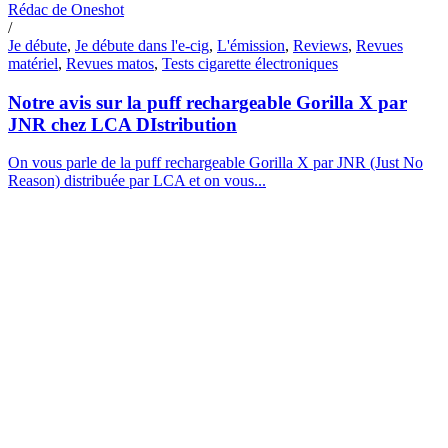
Rédac de Oneshot
/
Je débute
,
Je débute dans l'e-cig
,
L'émission
,
Reviews
,
Revues
matériel
,
Revues matos
,
Tests cigarette électroniques
Notre avis sur la puff rechargeable Gorilla X par
JNR chez LCA DIstribution
On vous parle de la puff rechargeable Gorilla X par JNR (Just No
Reason) distribuée par LCA et on vous...