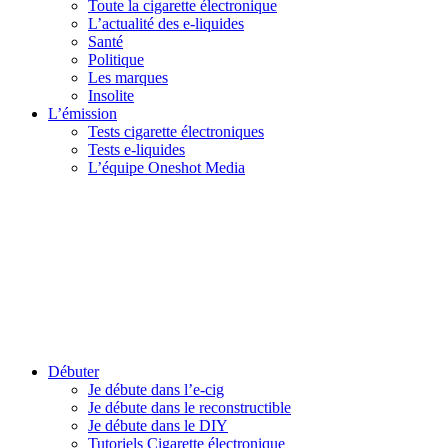
Toute la cigarette électronique
L’actualité des e-liquides
Santé
Politique
Les marques
Insolite
L’émission
Tests cigarette électroniques
Tests e-liquides
L’équipe Oneshot Media
Débuter
Je débute dans l’e-cig
Je débute dans le reconstructible
Je débute dans le DIY
Tutoriels Cigarette électronique