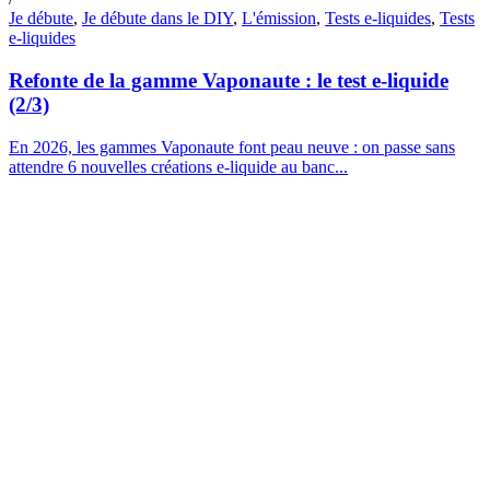
Je débute
,
Je débute dans le DIY
,
L'émission
,
Tests e-liquides
,
Tests
e-liquides
Refonte de la gamme Vaponaute : le test e-liquide
(2/3)
En 2026, les gammes Vaponaute font peau neuve : on passe sans
attendre 6 nouvelles créations e-liquide au banc...