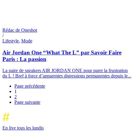
Rédac de Oneshot
/
Lifestyle
,
Mode
Air Jordan One “What The L” par Savoir Faire
Paris : La passion
La paire de sneakers AIR JORDAN ONE pour parer la frustration
du L ! Bref à force d’apparentes digressions permanentes depuis le...
Page précédente
1
2
Page suivante
En live tous les lundis