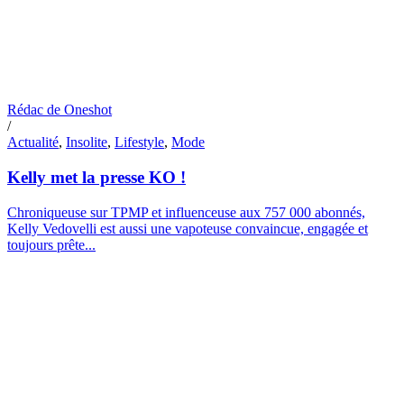
Rédac de Oneshot
/
Actualité
,
Insolite
,
Lifestyle
,
Mode
Kelly met la presse KO !
Chroniqueuse sur TPMP et influenceuse aux 757 000 abonnés,
Kelly Vedovelli est aussi une vapoteuse convaincue, engagée et
toujours prête...