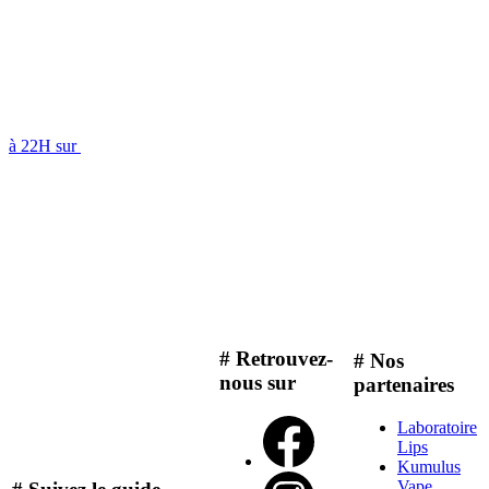
à 22H sur
# Retrouvez-
# Nos
nous sur
partenaires
Laboratoire
Lips
Kumulus
Vape