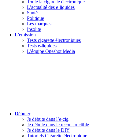
Toute la cigarette électronique
L’actualité des e-liquides
Santé
Politique
Les marques
Insolite
L’émission
Tests cigarette électroniques
Tests e-liquides
L’équipe Oneshot Media
Débuter
Je débute dans l’e-cig
Je débute dans le reconstructible
Je débute dans le DIY
Tutoriels Cigarette électronique