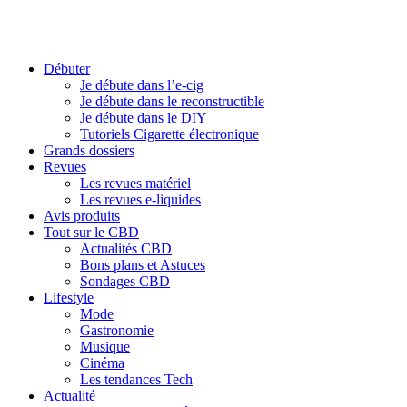
Débuter
Je débute dans l’e-cig
Je débute dans le reconstructible
Je débute dans le DIY
Tutoriels Cigarette électronique
Grands dossiers
Revues
Les revues matériel
Les revues e-liquides
Avis produits
Tout sur le CBD
Actualités CBD
Bons plans et Astuces
Sondages CBD
Lifestyle
Mode
Gastronomie
Musique
Cinéma
Les tendances Tech
Actualité