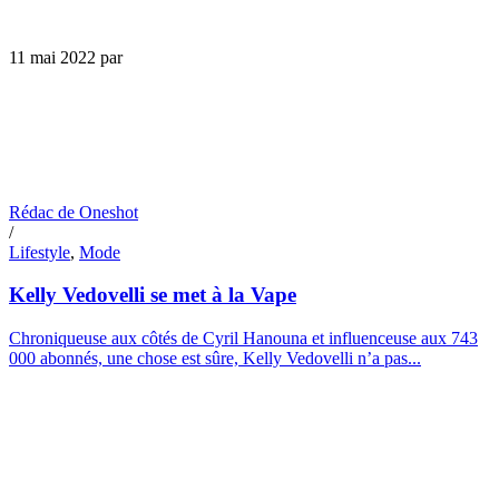
11 mai 2022
par
Rédac de Oneshot
/
Lifestyle
,
Mode
Kelly Vedovelli se met à la Vape
Chroniqueuse aux côtés de Cyril Hanouna et influenceuse aux 743
000 abonnés, une chose est sûre, Kelly Vedovelli n’a pas...