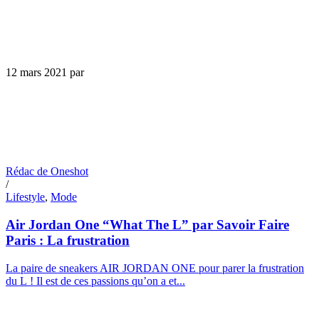
12 mars 2021
par
Rédac de Oneshot
/
Lifestyle
,
Mode
Air Jordan One “What The L” par Savoir Faire
Paris : La frustration
La paire de sneakers AIR JORDAN ONE pour parer la frustration
du L ! Il est de ces passions qu’on a et...