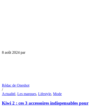
8 août 2024
par
Rédac de Oneshot
/
Actualité
,
Les marques
,
Lifestyle
,
Mode
Kiwi 2 : ces 3 accessoires indispensables pour