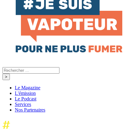
Le Magazine
L'émission
Le Podcast
Services
Nos Partenaires