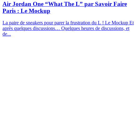
Air Jordan One “What The L” par Savoir Faire
Paris : Le Mockup
La paire de sneakers pour parer la frustration du L ! Le Mockup Et
après quelques discussions… Quelques heures de discussions, et
de...