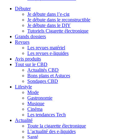
Débuter
Je débute dans l’e-cig
Je débute dans le reconstructible
Je débute dans le DIY
Tutoriels Cigarette électronique
Grands dossiers
Revues
Les revues matériel
Les revues e-liquides
Avis produits
Tout sur le CBD
Actualités CBD
Bons plans et Astuces
Sondages CBD
Lifestyle
Mode
Gastronomie
Musique
Cinéma
Les tendances Tech
Actualité
Toute la cigarette électronique
L’actualité des e-liquides
Santé