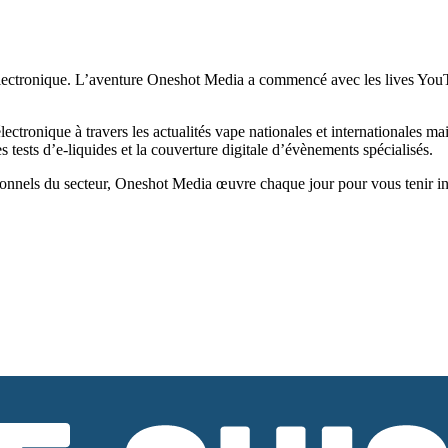
ectronique. L’aventure Oneshot Media a commencé avec les lives YouTub
tronique à travers les actualités vape nationales et internationales ma
tests d’e-liquides et la couverture digitale d’évènements spécialisés.
onnels du secteur, Oneshot Media œuvre chaque jour pour vous tenir infor