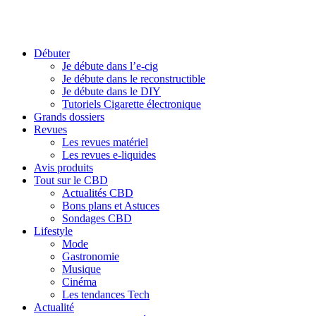
Débuter
Je débute dans l’e-cig
Je débute dans le reconstructible
Je débute dans le DIY
Tutoriels Cigarette électronique
Grands dossiers
Revues
Les revues matériel
Les revues e-liquides
Avis produits
Tout sur le CBD
Actualités CBD
Bons plans et Astuces
Sondages CBD
Lifestyle
Mode
Gastronomie
Musique
Cinéma
Les tendances Tech
Actualité