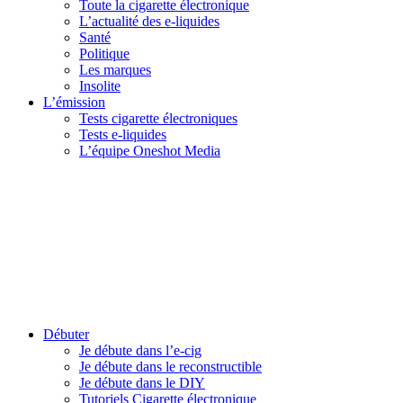
Toute la cigarette électronique
L’actualité des e-liquides
Santé
Politique
Les marques
Insolite
L’émission
Tests cigarette électroniques
Tests e-liquides
L’équipe Oneshot Media
Débuter
Je débute dans l’e-cig
Je débute dans le reconstructible
Je débute dans le DIY
Tutoriels Cigarette électronique