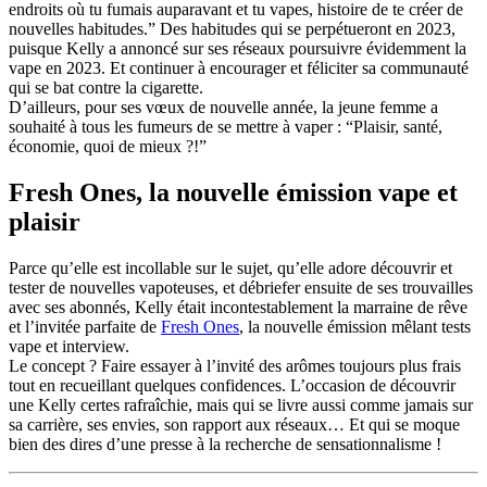
endroits où tu fumais auparavant et tu vapes, histoire de te créer de
nouvelles habitudes.” Des habitudes qui se perpétueront en 2023,
puisque Kelly a annoncé sur ses réseaux poursuivre évidemment la
vape en 2023. Et continuer à encourager et féliciter sa communauté
qui se bat contre la cigarette.
D’ailleurs, pour ses vœux de nouvelle année, la jeune femme a
souhaité à tous les fumeurs de se mettre à vaper : “Plaisir, santé,
économie, quoi de mieux ?!”
Fresh Ones, la nouvelle émission vape et
plaisir
Parce qu’elle est incollable sur le sujet, qu’elle adore découvrir et
tester de nouvelles vapoteuses, et débriefer ensuite de ses trouvailles
avec ses abonnés, Kelly était incontestablement la marraine de rêve
et l’invitée parfaite de
Fresh Ones
, la nouvelle émission mêlant tests
vape et interview.
Le concept ? Faire essayer à l’invité des arômes toujours plus frais
tout en recueillant quelques confidences. L’occasion de découvrir
une Kelly certes rafraîchie, mais qui se livre aussi comme jamais sur
sa carrière, ses envies, son rapport aux réseaux… Et qui se moque
bien des dires d’une presse à la recherche de sensationnalisme !