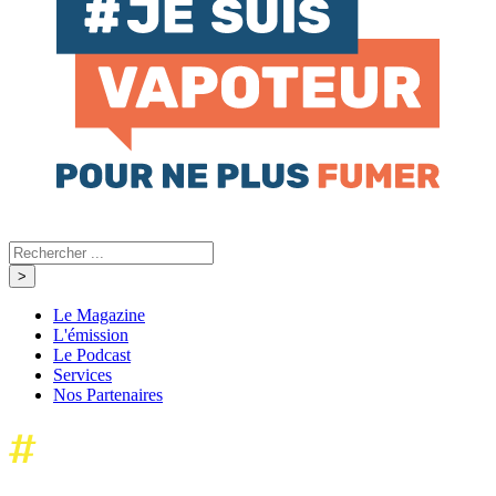
Le Magazine
L'émission
Le Podcast
Services
Nos Partenaires