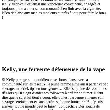
Kelly Vedovelli est aussi une vapoteuse convaincue, engagée et
toujours prête à aider sa communauté à en finir avec la cigarette.
N’en déplaise aux médias racoleurs et prêts à tout pour faire le buzz
!
Kelly, une fervente défenseuse de la vape
Si Kelly partage son quotidien et ses bons plans avec sa
communauté sur les réseaux, la jeune femme aime aussi parler vape :
sevrage, matériel, tips en tous genres… Elle est pleine de ressources
dès lors qu’il s’agit d’aider ses followers à arrêter de fumer. Il faut
dire que le sujet lui tient à cœur, elle qui est parvenue à mener son
sevrage sereinement et sans perdre sa bonne humeur : “Si j’y suis
arrivée, tout le monde peut le faire”. Son déclic ? Des soucis de