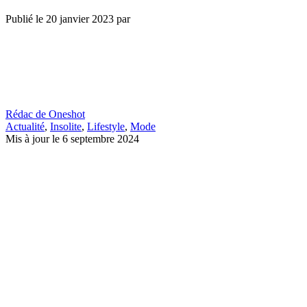
Publié le
20 janvier 2023
par
Rédac de Oneshot
Actualité
,
Insolite
,
Lifestyle
,
Mode
Mis à jour le 6 septembre 2024