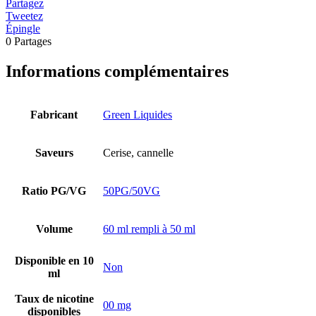
Partagez
Tweetez
Épingle
0
Partages
Informations complémentaires
Fabricant
Green Liquides
Saveurs
Cerise, cannelle
Ratio PG/VG
50PG/50VG
Volume
60 ml rempli à 50 ml
Disponible en 10
Non
ml
Taux de nicotine
00 mg
disponibles