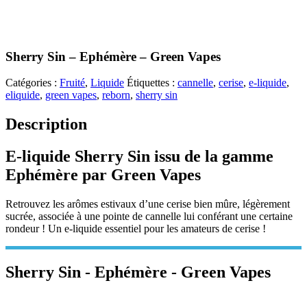
Sherry Sin – Ephémère – Green Vapes
Catégories :
Fruité
,
Liquide
Étiquettes :
cannelle
,
cerise
,
e-liquide
,
eliquide
,
green vapes
,
reborn
,
sherry sin
Description
E-liquide Sherry Sin issu de la gamme
Ephémère par Green Vapes
Retrouvez les arômes estivaux d’une cerise bien mûre, légèrement
sucrée, associée à une pointe de cannelle lui conférant une certaine
rondeur ! Un e-liquide essentiel pour les amateurs de cerise !
Sherry Sin - Ephémère - Green Vapes