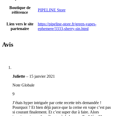
Boutique de
PIPELINE Store
référence
Lien vers le site
https://pipeline-store.fr/green-vapes-
partenaire
ephemere/3333-sherry-sin.html
Avis
Juliette
–
15 janvier 2021
Note Globale
9
J’étais hyper intriguée par cette recette très demandée !
Pourquoi ? Et bien déjà parce-que la cerise en vape c’est pas
si courant finalement. Et c’est super dur à faire. Alors