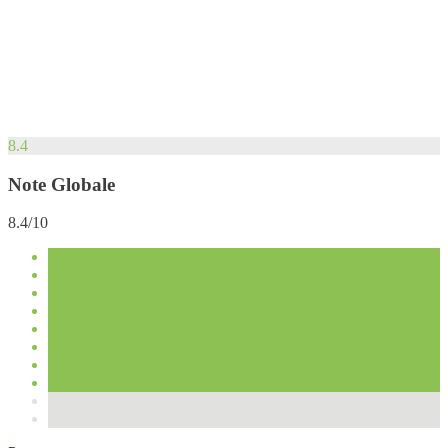
8.4
Note Globale
8.4/10