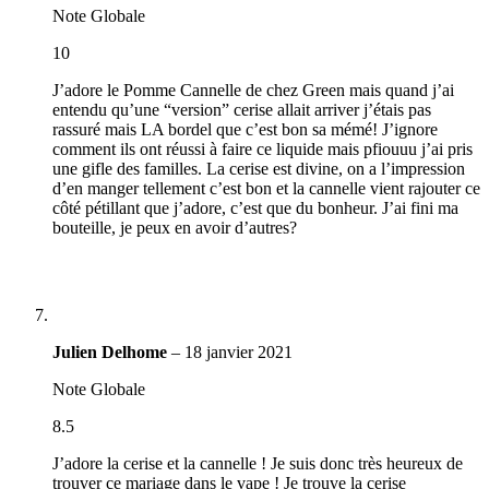
Note Globale
10
J’adore le Pomme Cannelle de chez Green mais quand j’ai
entendu qu’une “version” cerise allait arriver j’étais pas
rassuré mais LA bordel que c’est bon sa mémé! J’ignore
comment ils ont réussi à faire ce liquide mais pfiouuu j’ai pris
une gifle des familles. La cerise est divine, on a l’impression
d’en manger tellement c’est bon et la cannelle vient rajouter ce
côté pétillant que j’adore, c’est que du bonheur. J’ai fini ma
bouteille, je peux en avoir d’autres?
Julien Delhome
–
18 janvier 2021
Note Globale
8.5
J’adore la cerise et la cannelle ! Je suis donc très heureux de
trouver ce mariage dans le vape ! Je trouve la cerise