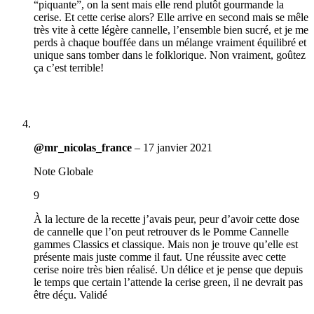
“piquante”, on la sent mais elle rend plutôt gourmande la
cerise. Et cette cerise alors? Elle arrive en second mais se mêle
très vite à cette légère cannelle, l’ensemble bien sucré, et je me
perds à chaque bouffée dans un mélange vraiment équilibré et
unique sans tomber dans le folklorique. Non vraiment, goûtez
ça c’est terrible!
@mr_nicolas_france
–
17 janvier 2021
Note Globale
9
À la lecture de la recette j’avais peur, peur d’avoir cette dose
de cannelle que l’on peut retrouver ds le Pomme Cannelle
gammes Classics et classique. Mais non je trouve qu’elle est
présente mais juste comme il faut. Une réussite avec cette
cerise noire très bien réalisé. Un délice et je pense que depuis
le temps que certain l’attende la cerise green, il ne devrait pas
être déçu. Validé