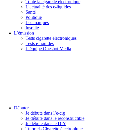
Toute la cigarette électronique
L’actualité des e-liquides
Santé
Politique
Les marques
Insolite
L’émission
Tests cigarette électroniques
Tests e-liquides
L’équipe Oneshot Media
Débuter
Je débute dans l’e-cig
Je débute dans le reconstructible
Je débute dans le DIY
Tutoriels Cigarette électronique