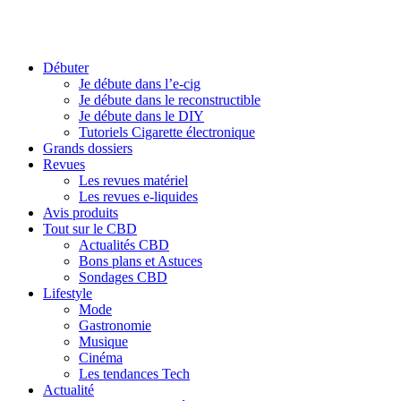
Débuter
Je débute dans l’e-cig
Je débute dans le reconstructible
Je débute dans le DIY
Tutoriels Cigarette électronique
Grands dossiers
Revues
Les revues matériel
Les revues e-liquides
Avis produits
Tout sur le CBD
Actualités CBD
Bons plans et Astuces
Sondages CBD
Lifestyle
Mode
Gastronomie
Musique
Cinéma
Les tendances Tech
Actualité