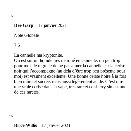
Dee Garp
–
17 janvier 2021
Note Globale
7.5
La cannelle ma kryptonite.
On est sur un liquide très marqué en cannelle, un peu trop
pour moi. Je regrette de ne pas aimer la cannelle car la cerise
noir qui l’accompagne (au delà d’être trop peu présente pour
moi) est vraiment excellente. Une bonne cerise noire à la fois
bien mûre et sucrée, mais aussi légèrement acide. C’est rare
une vraie cerise dans la vape, très rare et ce sherry sin est une
de ces raretés.
Brice Willis
–
17 janvier 2021