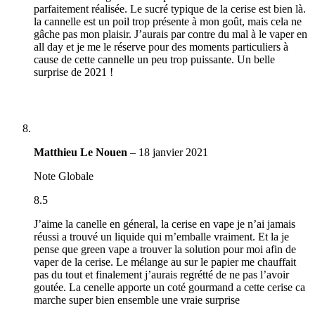
parfaitement réalisée. Le sucré typique de la cerise est bien là.
la cannelle est un poil trop présente à mon goût, mais cela ne
gâche pas mon plaisir. J’aurais par contre du mal à le vaper en
all day et je me le réserve pour des moments particuliers à
cause de cette cannelle un peu trop puissante. Un belle
surprise de 2021 !
Matthieu Le Nouen
–
18 janvier 2021
Note Globale
8.5
J’aime la canelle en géneral, la cerise en vape je n’ai jamais
réussi a trouvé un liquide qui m’emballe vraiment. Et la je
pense que green vape a trouver la solution pour moi afin de
vaper de la cerise. Le mélange au sur le papier me chauffait
pas du tout et finalement j’aurais regrétté de ne pas l’avoir
goutée. La cenelle apporte un coté gourmand a cette cerise ca
marche super bien ensemble une vraie surprise