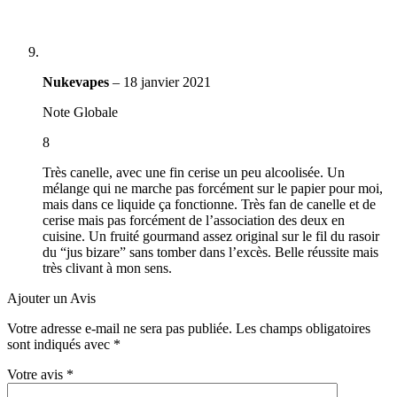
Nukevapes
–
18 janvier 2021
Note Globale
8
Très canelle, avec une fin cerise un peu alcoolisée. Un
mélange qui ne marche pas forcément sur le papier pour moi,
mais dans ce liquide ça fonctionne. Très fan de canelle et de
cerise mais pas forcément de l’association des deux en
cuisine. Un fruité gourmand assez original sur le fil du rasoir
du “jus bizare” sans tomber dans l’excès. Belle réussite mais
très clivant à mon sens.
Ajouter un Avis
Votre adresse e-mail ne sera pas publiée.
Les champs obligatoires
sont indiqués avec
*
Votre avis
*