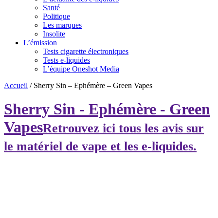
Santé
Politique
Les marques
Insolite
L’émission
Tests cigarette électroniques
Tests e-liquides
L’équipe Oneshot Media
Accueil
/
Sherry Sin – Ephémère – Green Vapes
Sherry Sin - Ephémère - Green
Vapes
Retrouvez ici tous les avis sur
le matériel de vape et les e-liquides.