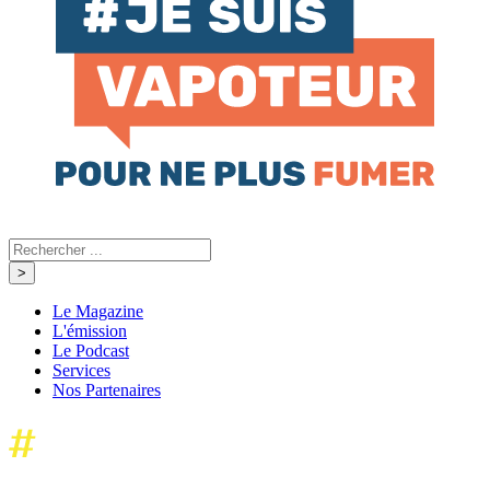
Le Magazine
L'émission
Le Podcast
Services
Nos Partenaires