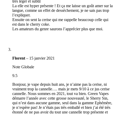
très léger et subtil
La elle est hyper présente ! Et ça me laisse un goût amer sur la
langue, comme un effet de dessèchement, je ne sais pas trop
l’expliquer.
Ensuite on sent la cerise qui me rappelle beaucoup celle qui
est dans le cherry coke.
Les amateurs du genre saurons l’apprécier plus que moi.
Florent
–
15 janvier 2021
Note Globale
9.5
Bonjour, je vape depuis huit ans, je n’aime pas la cerise, ni
vraiment trop la cannelle…. mais je mets 9/10 à ce jus cerise
cannelle. Nous sommes en 2021, tout va bien. Green Vapes
démarre l’année avec cette grosse nouveauté, le Sherry Sin,
qui n’est dans aucune gamme, seul dans la gamme Ephémère,
je n’espère pas! Je n’étais pas très emballé et bien j’ai été très
étonné de ne pas avoir du tout une cannelle trop présente et