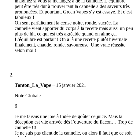
imaginez si vous la mélangez à de la cannelle. L’équilibre
peut être très dur à trouver tant la cannelle a des saveurs très
prononcées. Et pourtant, Green Vapes s’y est essayé. Et c’est
fabuleux !
On sent parfaitement la cerise noire, ronde, sucrée. La
cannelle vient apporter du corps à la recette mais aussi un peu
plus de hit, ce qui est très agréable quand on aime ça.
L’équilibre est parfait ! On a là une recette plutôt hivernale
finalement, chaude, ronde, savoureuse. Une vraie réussite
selon moi !
Tonton_La_Vape
–
15 janvier 2021
Note Globale
6
Je me faisais une joie à l’idée de goûter ce juice. Mais la
déception est vite arrivée dès l’ouverture du flacon… Trop de
cannelle !!!
Je ne suis pas client de la cannelle, ou alors il faut que ce soit