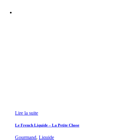
Lire la suite
Le French Liquide – La Petite Chose
Gourmand
,
Liquide