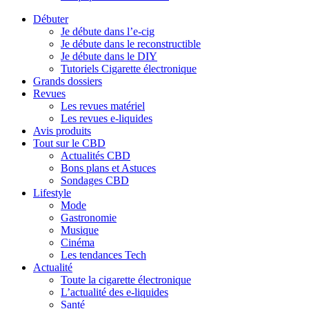
Débuter
Je débute dans l’e-cig
Je débute dans le reconstructible
Je débute dans le DIY
Tutoriels Cigarette électronique
Grands dossiers
Revues
Les revues matériel
Les revues e-liquides
Avis produits
Tout sur le CBD
Actualités CBD
Bons plans et Astuces
Sondages CBD
Lifestyle
Mode
Gastronomie
Musique
Cinéma
Les tendances Tech
Actualité
Toute la cigarette électronique
L’actualité des e-liquides
Santé