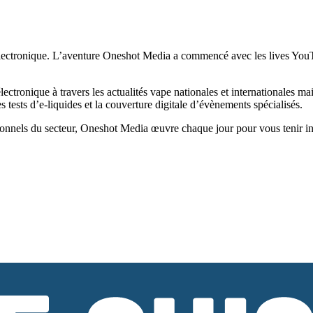
ectronique. L’aventure Oneshot Media a commencé avec les lives YouTub
tronique à travers les actualités vape nationales et internationales ma
tests d’e-liquides et la couverture digitale d’évènements spécialisés.
onnels du secteur, Oneshot Media œuvre chaque jour pour vous tenir infor