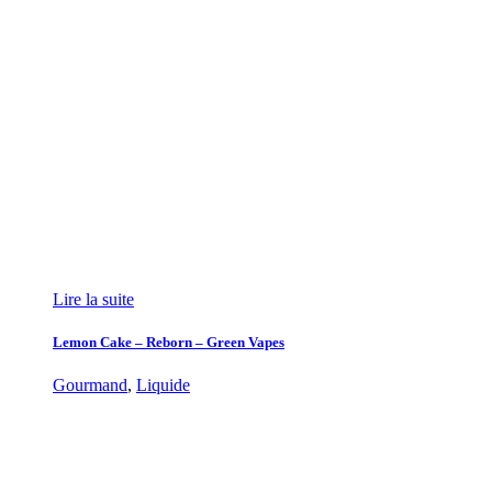
Lire la suite
Lemon Cake – Reborn – Green Vapes
Gourmand
,
Liquide