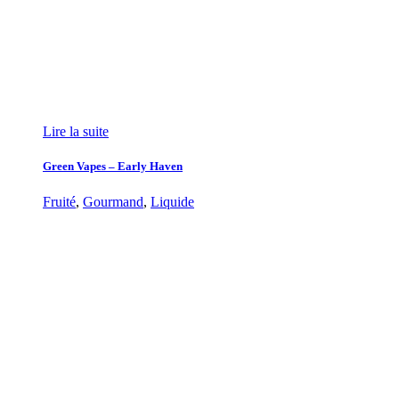
Lire la suite
Green Vapes – Early Haven
Fruité
,
Gourmand
,
Liquide