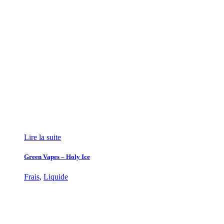
Lire la suite
Green Vapes – Holy Ice
Frais
,
Liquide