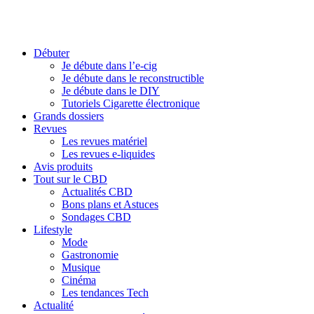
Débuter
Je débute dans l’e-cig
Je débute dans le reconstructible
Je débute dans le DIY
Tutoriels Cigarette électronique
Grands dossiers
Revues
Les revues matériel
Les revues e-liquides
Avis produits
Tout sur le CBD
Actualités CBD
Bons plans et Astuces
Sondages CBD
Lifestyle
Mode
Gastronomie
Musique
Cinéma
Les tendances Tech
Actualité