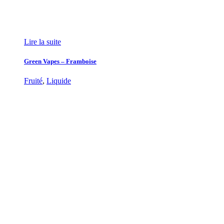
Lire la suite
Green Vapes – Framboise
Fruité
,
Liquide