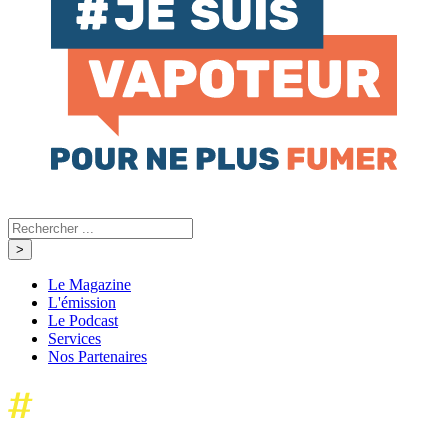
Le Magazine
L'émission
Le Podcast
Services
Nos Partenaires