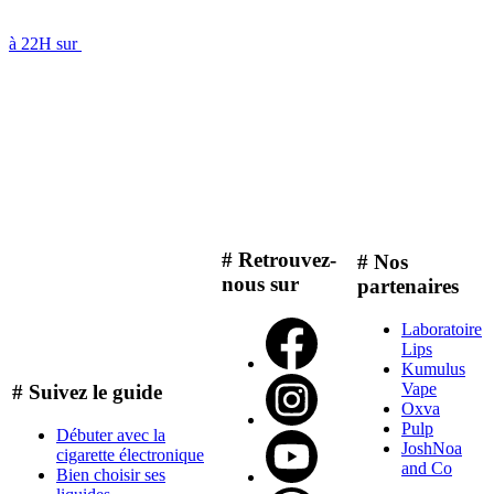
à 22H sur
# Retrouvez-
# Nos
nous sur
partenaires
Laboratoire
Lips
Kumulus
Vape
# Suivez le guide
Oxva
Pulp
Débuter avec la
JoshNoa
cigarette électronique
and Co
Bien choisir ses