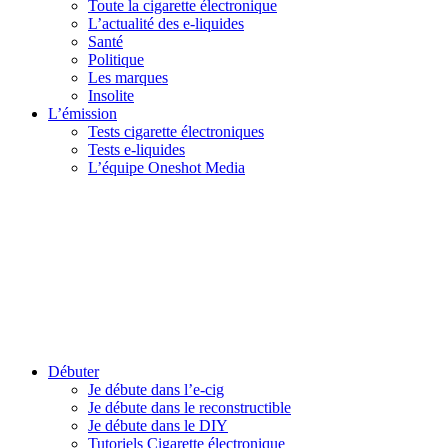
Toute la cigarette électronique
L’actualité des e-liquides
Santé
Politique
Les marques
Insolite
L’émission
Tests cigarette électroniques
Tests e-liquides
L’équipe Oneshot Media
Débuter
Je débute dans l’e-cig
Je débute dans le reconstructible
Je débute dans le DIY
Tutoriels Cigarette électronique