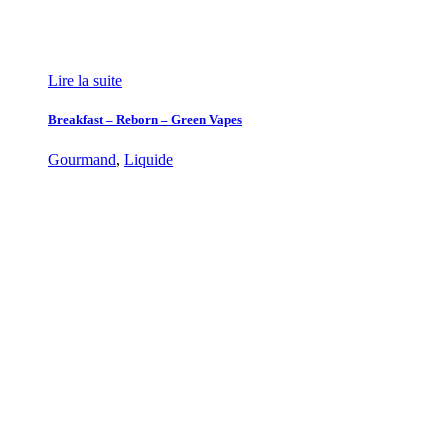
Lire la suite
Breakfast – Reborn – Green Vapes
Gourmand
,
Liquide