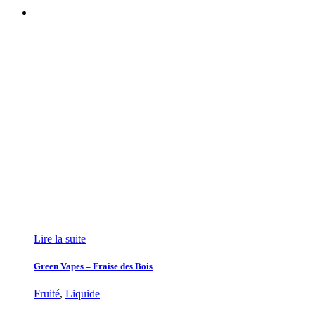
Lire la suite
Green Vapes – Fraise des Bois
Fruité
,
Liquide