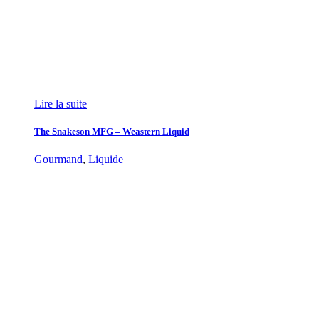
Lire la suite
The Snakeson MFG – Weastern Liquid
Gourmand
,
Liquide