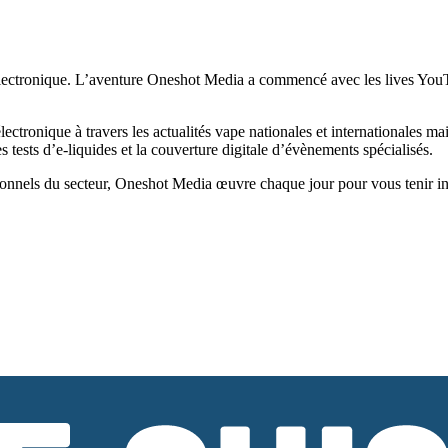
ectronique. L’aventure Oneshot Media a commencé avec les lives YouTub
tronique à travers les actualités vape nationales et internationales ma
tests d’e-liquides et la couverture digitale d’évènements spécialisés.
onnels du secteur, Oneshot Media œuvre chaque jour pour vous tenir infor