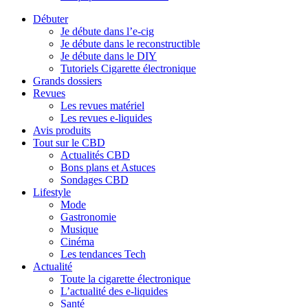
Débuter
Je débute dans l’e-cig
Je débute dans le reconstructible
Je débute dans le DIY
Tutoriels Cigarette électronique
Grands dossiers
Revues
Les revues matériel
Les revues e-liquides
Avis produits
Tout sur le CBD
Actualités CBD
Bons plans et Astuces
Sondages CBD
Lifestyle
Mode
Gastronomie
Musique
Cinéma
Les tendances Tech
Actualité
Toute la cigarette électronique
L’actualité des e-liquides
Santé