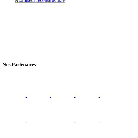
Atomiseur reconstructible
Nos Partenaires