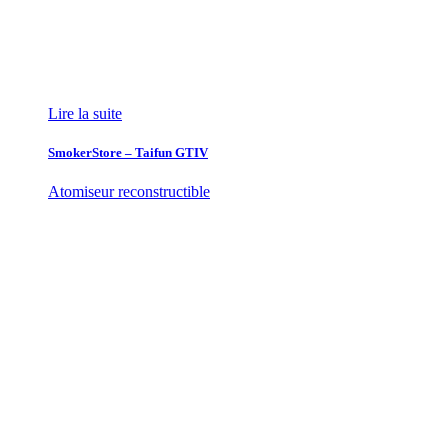
Lire la suite
SmokerStore – Taifun GTIV
Atomiseur reconstructible