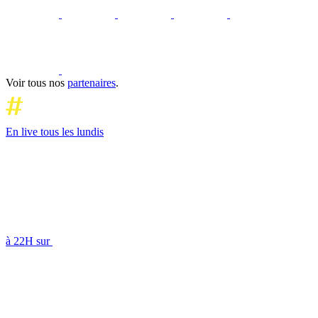
Voir tous nos
partenaires
.
En live tous les lundis
à 22H sur