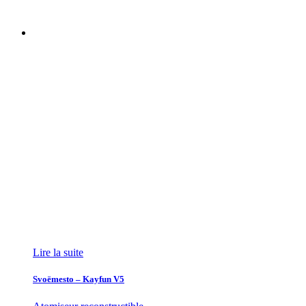
Lire la suite
Svoëmesto – Kayfun V5