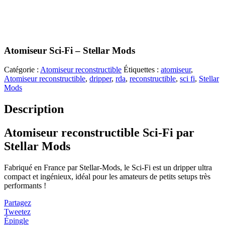
Atomiseur Sci-Fi – Stellar Mods
Catégorie :
Atomiseur reconstructible
Étiquettes :
atomiseur
,
Atomiseur reconstructible
,
dripper
,
rda
,
reconstructible
,
sci fi
,
Stellar
Mods
Description
Atomiseur reconstructible Sci-Fi par
Stellar Mods
Fabriqué en France par Stellar-Mods, le Sci-Fi est un dripper ultra
compact et ingénieux, idéal pour les amateurs de petits setups très
performants !
Partagez
Tweetez
Épingle