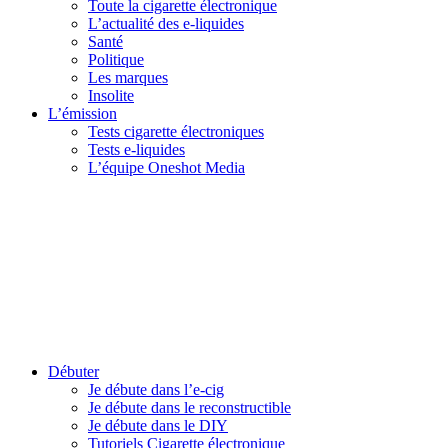
Toute la cigarette électronique
L’actualité des e-liquides
Santé
Politique
Les marques
Insolite
L’émission
Tests cigarette électroniques
Tests e-liquides
L’équipe Oneshot Media
Débuter
Je débute dans l’e-cig
Je débute dans le reconstructible
Je débute dans le DIY
Tutoriels Cigarette électronique