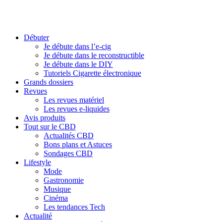
Débuter
Je débute dans l’e-cig
Je débute dans le reconstructible
Je débute dans le DIY
Tutoriels Cigarette électronique
Grands dossiers
Revues
Les revues matériel
Les revues e-liquides
Avis produits
Tout sur le CBD
Actualités CBD
Bons plans et Astuces
Sondages CBD
Lifestyle
Mode
Gastronomie
Musique
Cinéma
Les tendances Tech
Actualité