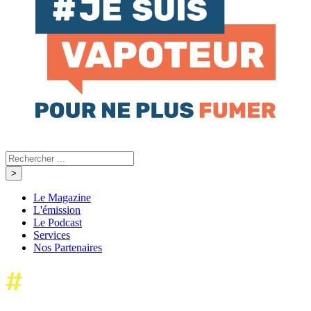
Le Magazine
L'émission
Le Podcast
Services
Nos Partenaires