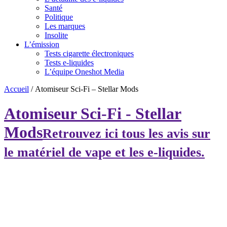
Santé
Politique
Les marques
Insolite
L’émission
Tests cigarette électroniques
Tests e-liquides
L’équipe Oneshot Media
Accueil
/
Atomiseur Sci-Fi – Stellar Mods
Atomiseur Sci-Fi - Stellar
Mods
Retrouvez ici tous les avis sur
le matériel de vape et les e-liquides.