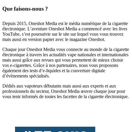
Que faisons-nous ?
Depuis 2015, Oneshot Media est le média numérique de la cigarette
électronique. L’aventure Oneshot Media a commencé avec les lives
YouTube, s’est poursuivie sur le site sur lequel vous vous trouvez
mais aussi en version papier avec le magazine Oneshot.
Chaque jour Oneshot Media vous connecte au monde de la cigarette
électronique à travers les actualités vape nationales et internationales
mais aussi grâce aux revues qui vous permettent de mieux choisir
vos e-cigarettes. Grâce à nos partenaires, nous vous proposons
également des tests d’e-liquides et la couverture digitale
d’évènements spécialisés.
Dédiés aux vapoteurs débutants mais aussi aux experts et aux
professionnels du secteur, Oneshot Media œuvre chaque jour pour
vous tenir informés de toutes les facettes de la cigarette électronique.