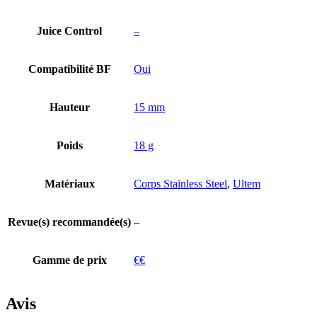
Juice Control
–
Compatibilité BF
Oui
Hauteur
15 mm
Poids
18 g
Matériaux
Corps Stainless Steel
,
Ultem
Revue(s) recommandée(s)
–
Gamme de prix
€€
Avis