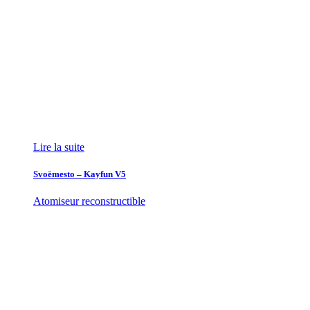
Lire la suite
Svoëmesto – Kayfun V5
Atomiseur reconstructible