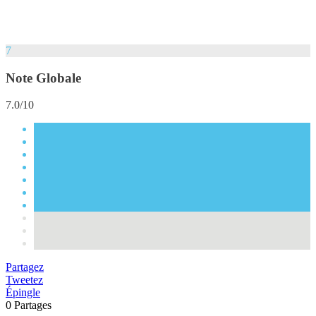
7
Note Globale
7.0/10
Partagez
Tweetez
Épingle
0
Partages