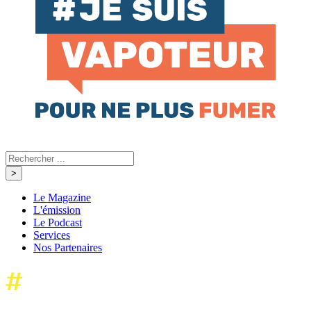
Le Magazine
L'émission
Le Podcast
Services
Nos Partenaires