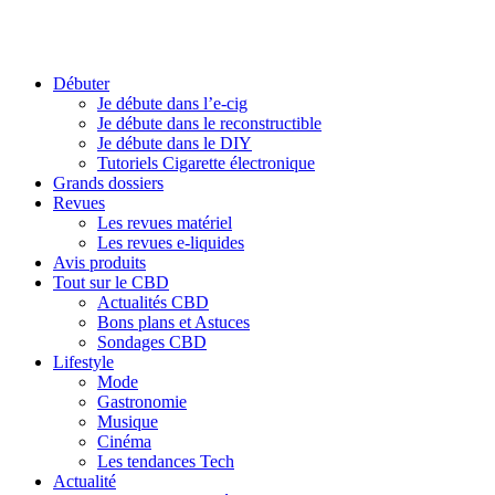
Débuter
Je débute dans l’e-cig
Je débute dans le reconstructible
Je débute dans le DIY
Tutoriels Cigarette électronique
Grands dossiers
Revues
Les revues matériel
Les revues e-liquides
Avis produits
Tout sur le CBD
Actualités CBD
Bons plans et Astuces
Sondages CBD
Lifestyle
Mode
Gastronomie
Musique
Cinéma
Les tendances Tech
Actualité