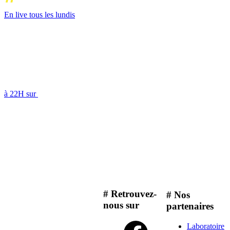
En live tous les lundis
à 22H sur
# Retrouvez-
# Nos
nous sur
partenaires
Laboratoire