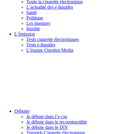
Toute la cigarette électronique
L’actualité des e-liquides
Santé
Politique
Les marques
Insolite
L’émission
Tests cigarette électroniques
Tests e-liquides
L’équipe Oneshot Media
Débuter
Je débute dans l’e-cig
Je débute dans le reconstructible
Je débute dans le DIY
Tutoriels Cigarette électronique