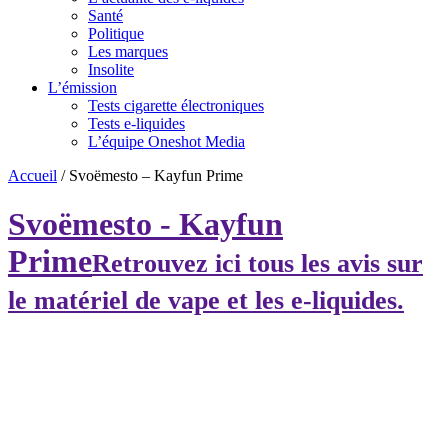
Santé
Politique
Les marques
Insolite
L’émission
Tests cigarette électroniques
Tests e-liquides
L’équipe Oneshot Media
Accueil
/
Svoëmesto – Kayfun Prime
Svoëmesto - Kayfun
Prime
Retrouvez ici tous les avis sur
le matériel de vape et les e-liquides.