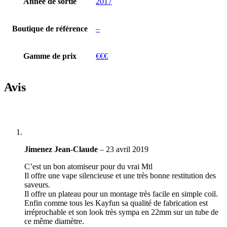
Année de sortie
2017
Boutique de référence
–
Gamme de prix
€€€
Avis
Jimenez Jean-Claude
–
23 avril 2019
C’est un bon atomiseur pour du vrai Mtl
Il offre une vape silencieuse et une très bonne restitution des
saveurs.
Il offre un plateau pour un montage très facile en simple coil.
Enfin comme tous les Kayfun sa qualité de fabrication est
irréprochable et son look très sympa en 22mm sur un tube de
ce même diamètre.