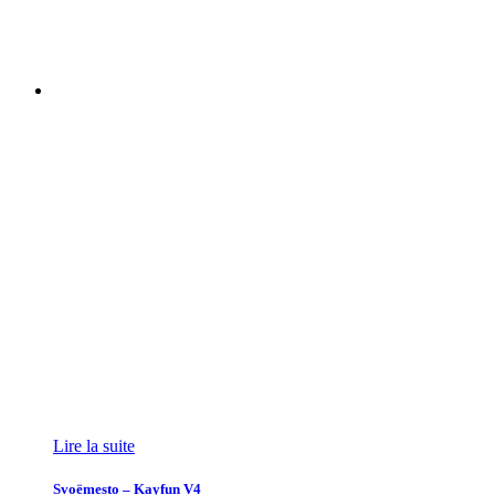
Lire la suite
Svoëmesto – Kayfun V4