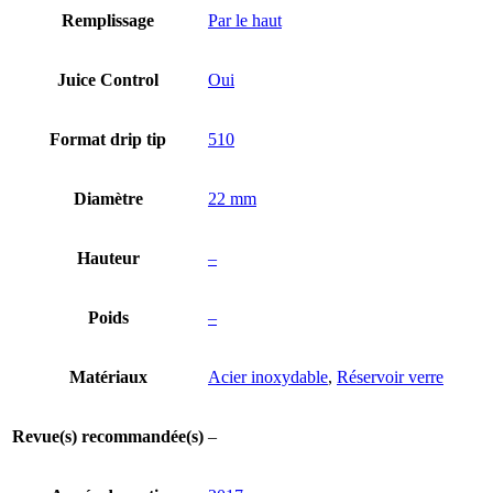
Remplissage
Par le haut
Juice Control
Oui
Format drip tip
510
Diamètre
22 mm
Hauteur
–
Poids
–
Matériaux
Acier inoxydable
,
Réservoir verre
Revue(s) recommandée(s)
–