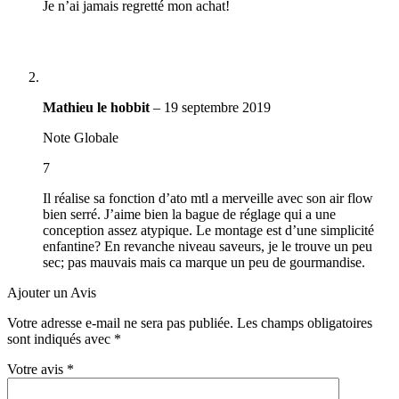
Je n’ai jamais regretté mon achat!
Mathieu le hobbit
–
19 septembre 2019
Note Globale
7
Il réalise sa fonction d’ato mtl a merveille avec son air flow
bien serré. J’aime bien la bague de réglage qui a une
conception assez atypique. Le montage est d’une simplicité
enfantine? En revanche niveau saveurs, je le trouve un peu
sec; pas mauvais mais ca marque un peu de gourmandise.
Ajouter un Avis
Votre adresse e-mail ne sera pas publiée.
Les champs obligatoires
sont indiqués avec
*
Votre avis
*