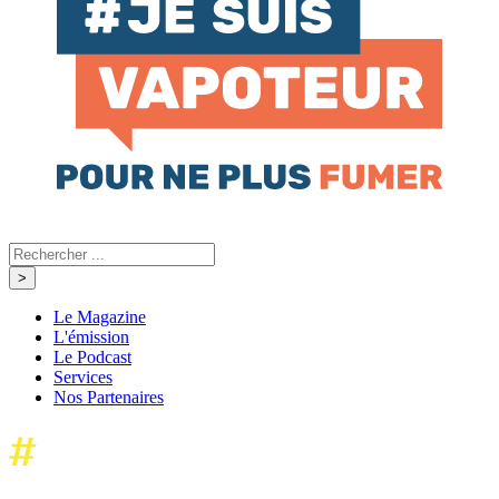
Le Magazine
L'émission
Le Podcast
Services
Nos Partenaires