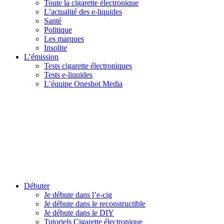
Toute la cigarette électronique
L’actualité des e-liquides
Santé
Politique
Les marques
Insolite
L’émission
Tests cigarette électroniques
Tests e-liquides
L’équipe Oneshot Media
Débuter
Je débute dans l’e-cig
Je débute dans le reconstructible
Je débute dans le DIY
Tutoriels Cigarette électronique