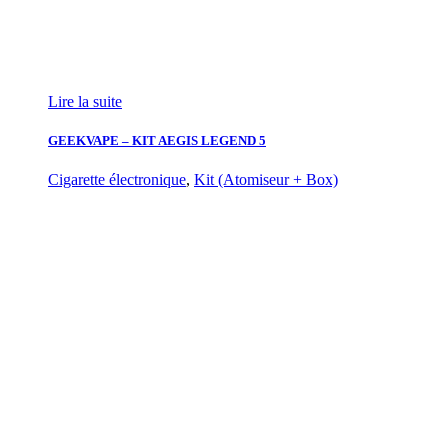
Lire la suite
GEEKVAPE – KIT AEGIS LEGEND 5
Cigarette électronique
,
Kit (Atomiseur + Box)