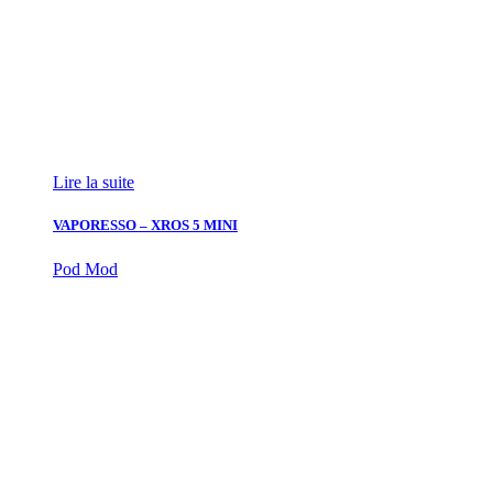
Lire la suite
VAPORESSO – XROS 5 MINI
Pod Mod