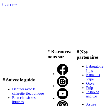
à 22H sur
# Retrouvez-
# Nos
nous sur
partenaires
Laboratoire
Lips
Kumulus
Vape
# Suivez le guide
Oxva
Pulp
Débuter avec la
JoshNoa
cigarette électronique
and Co
Bien choisir ses
liquides
Aspire