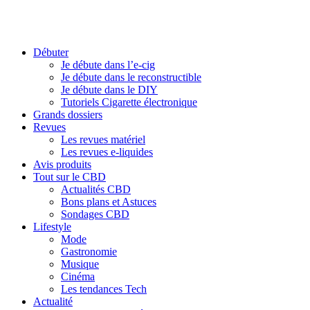
Débuter
Je débute dans l’e-cig
Je débute dans le reconstructible
Je débute dans le DIY
Tutoriels Cigarette électronique
Grands dossiers
Revues
Les revues matériel
Les revues e-liquides
Avis produits
Tout sur le CBD
Actualités CBD
Bons plans et Astuces
Sondages CBD
Lifestyle
Mode
Gastronomie
Musique
Cinéma
Les tendances Tech
Actualité