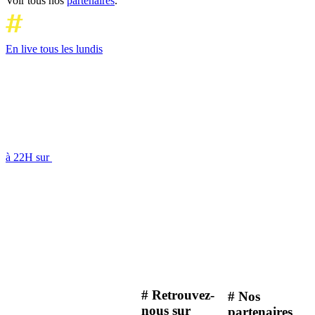
Voir tous nos
partenaires
.
En live tous les lundis
à 22H sur
# Retrouvez-
# Nos
nous sur
partenaires