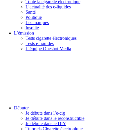
Toute la cigarette électronique
L’actualité des e-liquides
Santé
Politique
Les marques
Insolite
L’émission
Tests cigarette électroniques
Tests e-liquides
L’équipe Oneshot Media
Débuter
Je débute dans l’e-cig
Je débute dans le reconstructible
Je débute dans le DIY
Tutoriels Cigarette électronique