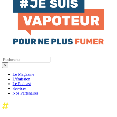
Le Magazine
L'émission
Le Podcast
Services
Nos Partenaires