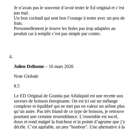
Je n’avais pas le souvenir d’avoir tester le Ed original et c’est
pas mal.
Un bon cocktail qui sent bon l’orange à tester avec un peu de
frais.
Personnellement je trouve les fioles pas trop adaptées au
produit car à remplir c’est pas simple par contre.
Julien Delhome
–
16 mars 2026
Note Globale
8.5
Le ED Original de Granita par Alfaliquid est une recette aux
saveurs de boisson énergisante. On est ici sur un mélange
complexe et équilibré qui ne met pas en valeur un arôme plus
qu’un autre. Pas très friand de ce type de boisson, je retrouve
pourtant une certaine ressemblance. L’ensemble est sucré,
doux et rond malgré la fraicheur et la pointe d’agrume que j’y
décèle. C’est agréable, un peu “bonbon”. Une alternative à la