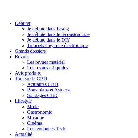
Débuter
Je débute dans l’e-cig
Je débute dans le reconstructible
Je débute dans le DIY
Tutoriels Cigarette électronique
Grands dossiers
Revues
Les revues matériel
Les revues e-liquides
Avis produits
Tout sur le CBD
Actualités CBD
Bons plans et Astuces
Sondages CBD
Lifestyle
Mode
Gastronomie
Musique
Cinéma
Les tendances Tech
Actualité