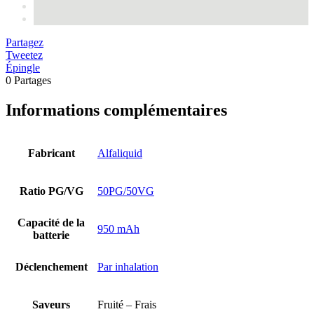
Partagez
Tweetez
Épingle
0
Partages
Informations complémentaires
Fabricant
Alfaliquid
Ratio PG/VG
50PG/50VG
Capacité de la
950 mAh
batterie
Déclenchement
Par inhalation
Saveurs
Fruité – Frais