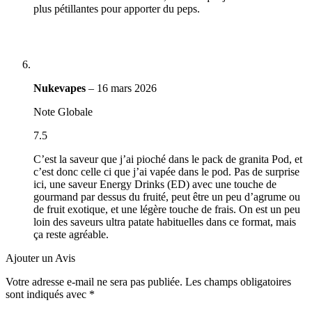
plus pétillantes pour apporter du peps.
Nukevapes
–
16 mars 2026
Note Globale
7.5
C’est la saveur que j’ai pioché dans le pack de granita Pod, et
c’est donc celle ci que j’ai vapée dans le pod. Pas de surprise
ici, une saveur Energy Drinks (ED) avec une touche de
gourmand par dessus du fruité, peut être un peu d’agrume ou
de fruit exotique, et une légère touche de frais. On est un peu
loin des saveurs ultra patate habituelles dans ce format, mais
ça reste agréable.
Ajouter un Avis
Votre adresse e-mail ne sera pas publiée.
Les champs obligatoires
sont indiqués avec
*