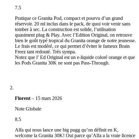
7.5
Pratique ce Granita Pod, compact et pourvu d’un grand
réservoir. 20 ml inclus dans le pack, de quoi voir venir sans
tomber à sec. La construction est solide, l’utilisation
quasiment plug & Play. Avec l’Edition Original, on retrouve
bien le goût typé tropical du Granita orange de notre jeunesse.
Le frais est modéré, ce qui permet d’éviter le fameux Brain
Freez tant redouté. Très sympa.
Notez que l’ Ed Original est un e-liquide coloré orange et que
les Pods Granita 30K ne sont pas Pass-Through.
Florent
–
15 mars 2026
Note Globale
8.5
Alfa qui nous lance une big pugg qu’on définit en K,
welcome la Granita 30K! Oui parce qu’Alfa a la vraie licence