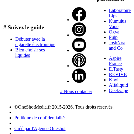
Laboratoire
Lips
Kumulus
Vape
# Suivez le guide
Oxva
Pulp
Débuter avec la
JoshNoa
cigarette électronique
and Co
Bien choisir ses
liquides
Aspire
France
E.Tasty
REVIVE
Kiwi
Alfaliquid
Geekvape
# Nous contacter
©OneShotMedia.fr 2015-2026. Tous droits réservés.
|
Politique de confidentialité
|
Créé par l'Agence Oneshot
|