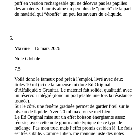
puff en version rechargeable qui ne décevra pas les papilles
des amateurs. J’aurais aimé un peu plus de “punch” de la part
du matériel qui “étouffe” un peu les saveurs du e-liquide.
Marine
–
16 mars 2026
Note Globale
7.5
Voilà donc le fameux pod prêt à l’emploi, livré avec deux
fioles 10 ml (ici de la fameuse mixture Ed Original
d’Alfaliquid x Granita). Le matériel fait solide, qualitatif, avec
un réservoir intégré (donc un pod jetable une fois la résistance
usagée).
Sur le côté, une fenêtre graduée permet de garder l’œil sur le
niveau de liquide. Avec 20 ml max, on se met bien.
Le Ed Original mise sur un effet boisson énergisante assez
réussie, avec cette note gourmande typique de ce type de
mélange. Pas mon truc, mais l’effet promis est bien là. Le frais
est très subtile. Comme Julien, me manque juste des notes