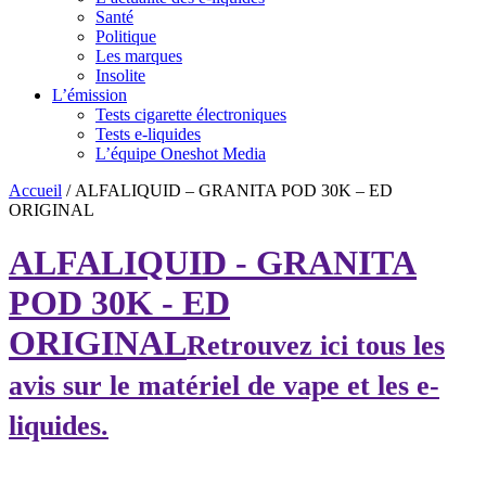
Santé
Politique
Les marques
Insolite
L’émission
Tests cigarette électroniques
Tests e-liquides
L’équipe Oneshot Media
Accueil
/
ALFALIQUID – GRANITA POD 30K – ED
ORIGINAL
ALFALIQUID - GRANITA
POD 30K - ED
ORIGINAL
Retrouvez ici tous les
avis sur le matériel de vape et les e-
liquides.