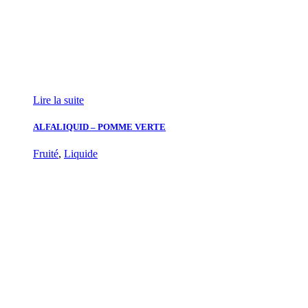
Lire la suite
ALFALIQUID – POMME VERTE
Fruité
,
Liquide