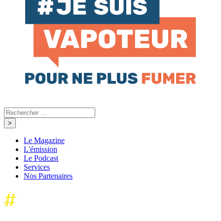
Le Magazine
L'émission
Le Podcast
Services
Nos Partenaires