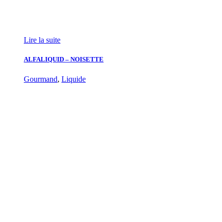
Lire la suite
ALFALIQUID – NOISETTE
Gourmand
,
Liquide