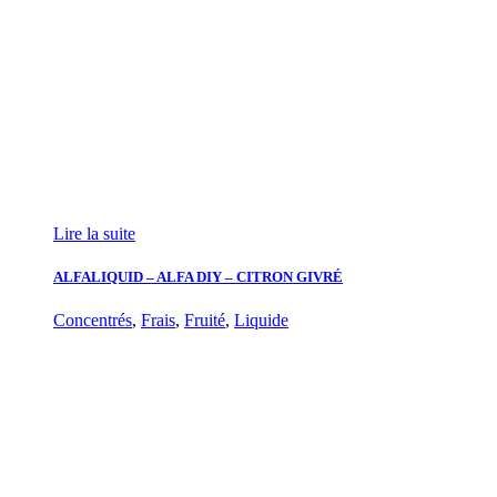
Lire la suite
ALFALIQUID – ALFA DIY – CITRON GIVRÉ
Concentrés
,
Frais
,
Fruité
,
Liquide