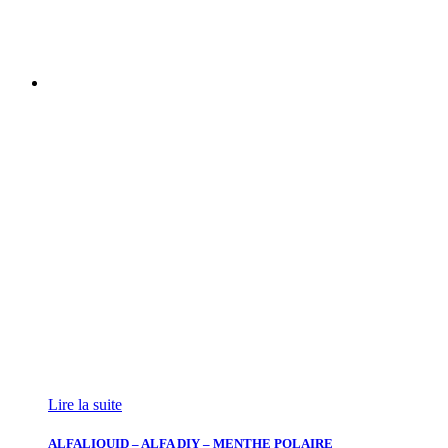
Lire la suite
ALFALIQUID – ALFA DIY – MENTHE POLAIRE