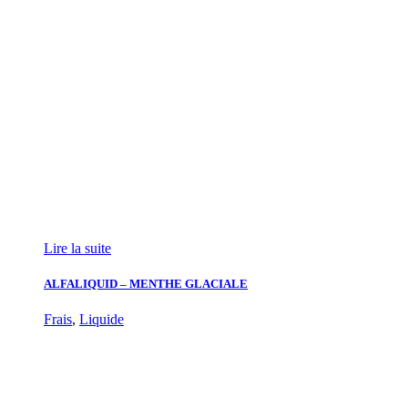
Lire la suite
ALFALIQUID – MENTHE GLACIALE
Frais
,
Liquide