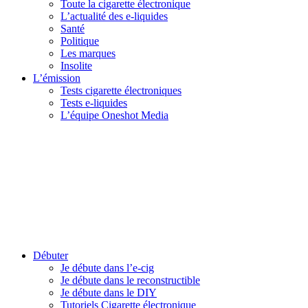
Toute la cigarette électronique
L’actualité des e-liquides
Santé
Politique
Les marques
Insolite
L’émission
Tests cigarette électroniques
Tests e-liquides
L’équipe Oneshot Media
Débuter
Je débute dans l’e-cig
Je débute dans le reconstructible
Je débute dans le DIY
Tutoriels Cigarette électronique