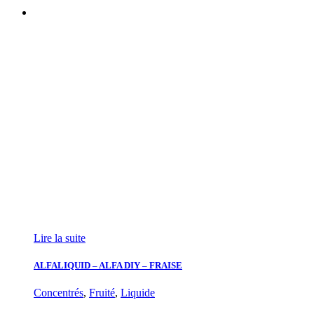
Lire la suite
ALFALIQUID – ALFA DIY – FRAISE
Concentrés
,
Fruité
,
Liquide