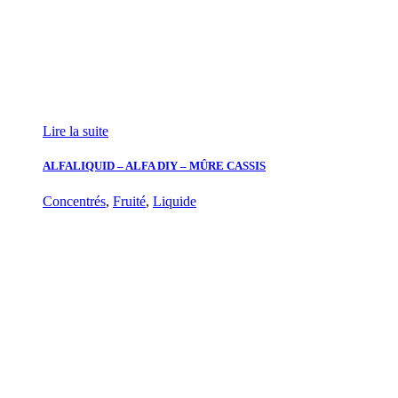
Lire la suite
ALFALIQUID – ALFA DIY – MÛRE CASSIS
Concentrés
,
Fruité
,
Liquide