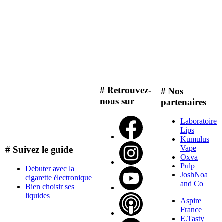
# Retrouvez-
# Nos
nous sur
partenaires
Laboratoire
Lips
Kumulus
Vape
# Suivez le guide
Oxva
Pulp
Débuter avec la
JoshNoa
cigarette électronique
and Co
Bien choisir ses
liquides
Aspire
France
E.Tasty