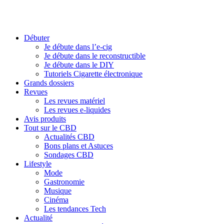
Débuter
Je débute dans l’e-cig
Je débute dans le reconstructible
Je débute dans le DIY
Tutoriels Cigarette électronique
Grands dossiers
Revues
Les revues matériel
Les revues e-liquides
Avis produits
Tout sur le CBD
Actualités CBD
Bons plans et Astuces
Sondages CBD
Lifestyle
Mode
Gastronomie
Musique
Cinéma
Les tendances Tech
Actualité