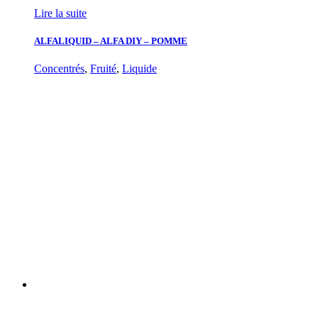
Lire la suite
ALFALIQUID – ALFA DIY – POMME
Concentrés
,
Fruité
,
Liquide