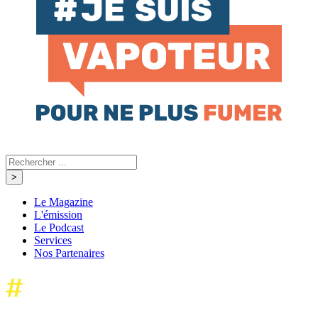
Le Magazine
L'émission
Le Podcast
Services
Nos Partenaires