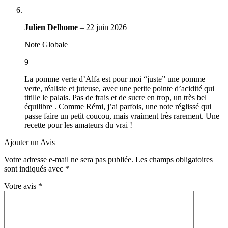
Julien Delhome
–
22 juin 2026
Note Globale
9
La pomme verte d’Alfa est pour moi “juste” une pomme
verte, réaliste et juteuse, avec une petite pointe d’acidité qui
titille le palais. Pas de frais et de sucre en trop, un très bel
équilibre . Comme Rémi, j’ai parfois, une note réglissé qui
passe faire un petit coucou, mais vraiment très rarement. Une
recette pour les amateurs du vrai !
Ajouter un Avis
Votre adresse e-mail ne sera pas publiée.
Les champs obligatoires
sont indiqués avec
*
Votre avis
*