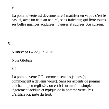
9
La pomme verte est devenue rare à maîtriser en vape : c’est le
cas ici, avec un fruit au naturel, sans fraicheur, qui livre toutes
ses belles nuances acidulées, juteuses et sucrées. Au curseur.
Nukevapes
–
22 juin 2026
Note Globale
8.5
La pomme verte OG comme disent les jeunes (qui
commencent à devenir vieux). Sans les accents de pomme
chicha un peu reglissée, on est ici sur un fruit simple,
légèrement acidulé et typique de la pomme verte. Pas
d’artifice ici, juste du fruit.