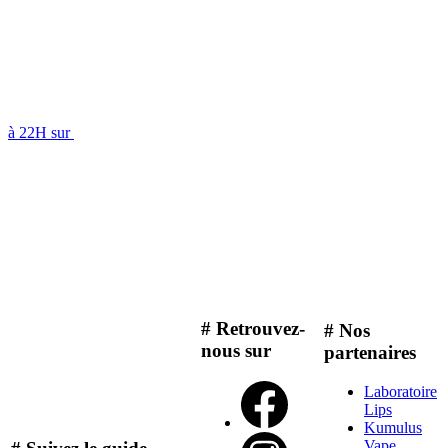
à 22H sur
# Retrouvez-
# Nos
nous sur
partenaires
Laboratoire
Lips
Kumulus
Vape