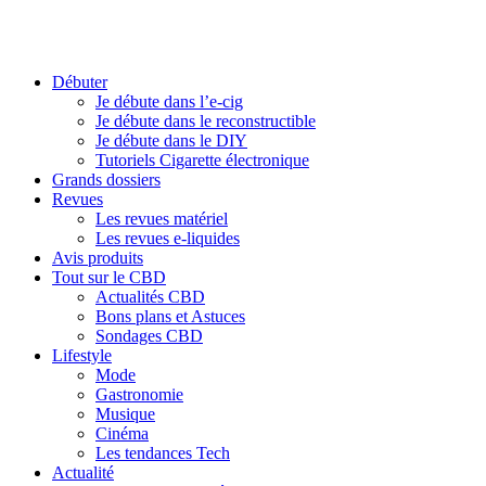
Débuter
Je débute dans l’e-cig
Je débute dans le reconstructible
Je débute dans le DIY
Tutoriels Cigarette électronique
Grands dossiers
Revues
Les revues matériel
Les revues e-liquides
Avis produits
Tout sur le CBD
Actualités CBD
Bons plans et Astuces
Sondages CBD
Lifestyle
Mode
Gastronomie
Musique
Cinéma
Les tendances Tech
Actualité