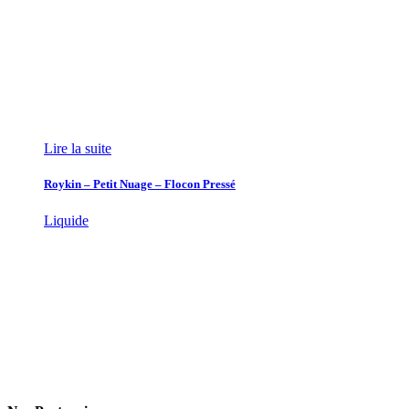
Lire la suite
Roykin – Petit Nuage – Flocon Pressé
Liquide