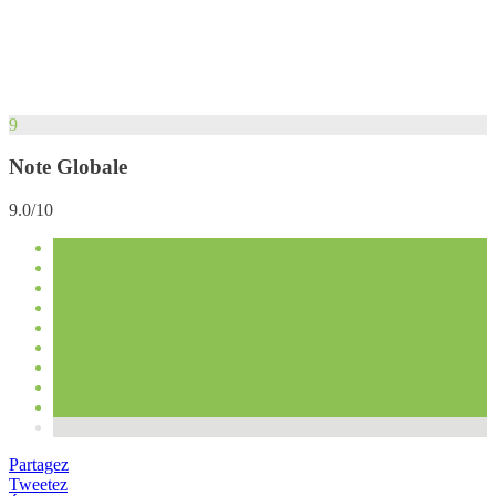
9
Note Globale
9.0/10
Partagez
Tweetez