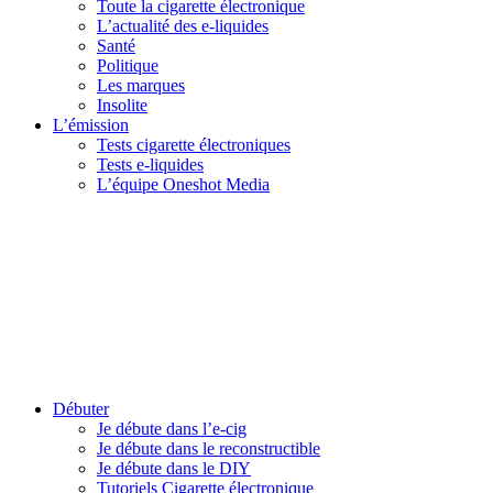
Toute la cigarette électronique
L’actualité des e-liquides
Santé
Politique
Les marques
Insolite
L’émission
Tests cigarette électroniques
Tests e-liquides
L’équipe Oneshot Media
Débuter
Je débute dans l’e-cig
Je débute dans le reconstructible
Je débute dans le DIY
Tutoriels Cigarette électronique