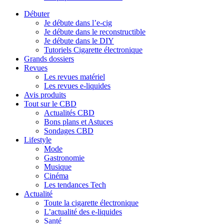
Débuter
Je débute dans l’e-cig
Je débute dans le reconstructible
Je débute dans le DIY
Tutoriels Cigarette électronique
Grands dossiers
Revues
Les revues matériel
Les revues e-liquides
Avis produits
Tout sur le CBD
Actualités CBD
Bons plans et Astuces
Sondages CBD
Lifestyle
Mode
Gastronomie
Musique
Cinéma
Les tendances Tech
Actualité
Toute la cigarette électronique
L’actualité des e-liquides
Santé