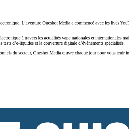
ectronique. L’aventure Oneshot Media a commencé avec les lives YouTub
tronique à travers les actualités vape nationales et internationales ma
tests d’e-liquides et la couverture digitale d’évènements spécialisés.
onnels du secteur, Oneshot Media œuvre chaque jour pour vous tenir infor