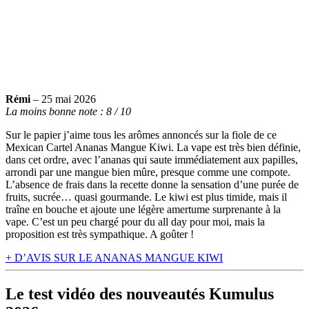
Rémi
–
25 mai 2026
La moins bonne note : 8 / 10
Sur le papier j’aime tous les arômes annoncés sur la fiole de ce
Mexican Cartel Ananas Mangue Kiwi. La vape est très bien définie,
dans cet ordre, avec l’ananas qui saute immédiatement aux papilles,
arrondi par une mangue bien mûre, presque comme une compote.
L’absence de frais dans la recette donne la sensation d’une purée de
fruits, sucrée… quasi gourmande. Le kiwi est plus timide, mais il
traîne en bouche et ajoute une légère amertume surprenante à la
vape. C’est un peu chargé pour du all day pour moi, mais la
proposition est très sympathique. A goûter !
+ D’AVIS SUR LE ANANAS MANGUE KIWI
Le test vidéo des nouveautés Kumulus