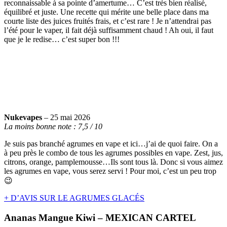
reconnaissable à sa pointe d’amertume… C’est très bien réalisé,
équilibré et juste. Une recette qui mérite une belle place dans ma
courte liste des juices fruités frais, et c’est rare ! Je n’attendrai pas
l’été pour le vaper, il fait déjà suffisamment chaud ! Ah oui, il faut
que je le redise… c’est super bon !!!
Nukevapes
–
25 mai 2026
La moins bonne note : 7,5 / 10
Je suis pas branché agrumes en vape et ici…j’ai de quoi faire. On a
à peu près le combo de tous les agrumes possibles en vape. Zest, jus,
citrons, orange, pamplemousse…Ils sont tous là. Donc si vous aimez
les agrumes en vape, vous serez servi ! Pour moi, c’est un peu trop
😉
+ D’AVIS SUR LE AGRUMES GLACÉS
Ananas Mangue Kiwi – MEXICAN CARTEL