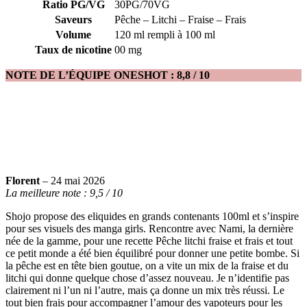
Ratio PG/VG
30PG/70VG
Saveurs
Pêche – Litchi – Fraise – Frais
Volume
120 ml rempli à 100 ml
Taux de nicotine
00 mg
NOTE DE L’ÉQUIPE ONESHOT : 8,8 / 10
Florent
– 24 mai 2026
La meilleure note : 9,5 / 10
Shojo propose des eliquides en grands contenants 100ml et s’inspire
pour ses visuels des manga girls. Rencontre avec Nami, la dernière
née de la gamme, pour une recette Pêche litchi fraise et frais et tout
ce petit monde a été bien équilibré pour donner une petite bombe. Si
la pêche est en tête bien goutue, on a vite un mix de la fraise et du
litchi qui donne quelque chose d’assez nouveau. Je n’identifie pas
clairement ni l’un ni l’autre, mais ça donne un mix très réussi. Le
tout bien frais pour accompagner l’amour des vapoteurs pour les