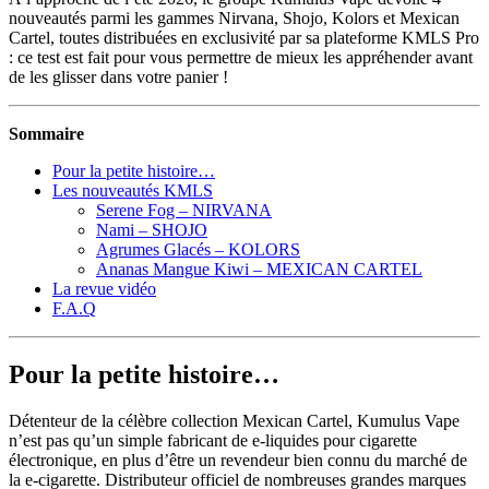
nouveautés parmi les gammes Nirvana, Shojo, Kolors et Mexican
Cartel, toutes distribuées en exclusivité par sa plateforme KMLS Pro
: ce test est fait pour vous permettre de mieux les appréhender avant
de les glisser dans votre panier !
Sommaire
Pour la petite histoire…
Les nouveautés KMLS
Serene Fog – NIRVANA
Nami – SHOJO
Agrumes Glacés – KOLORS
Ananas Mangue Kiwi – MEXICAN CARTEL
La revue vidéo
F.A.Q
Pour la petite histoire…
Détenteur de la célèbre collection Mexican Cartel, Kumulus Vape
n’est pas qu’un simple fabricant de e-liquides pour cigarette
électronique, en plus d’être un revendeur bien connu du marché de
la e-cigarette. Distributeur officiel de nombreuses grandes marques