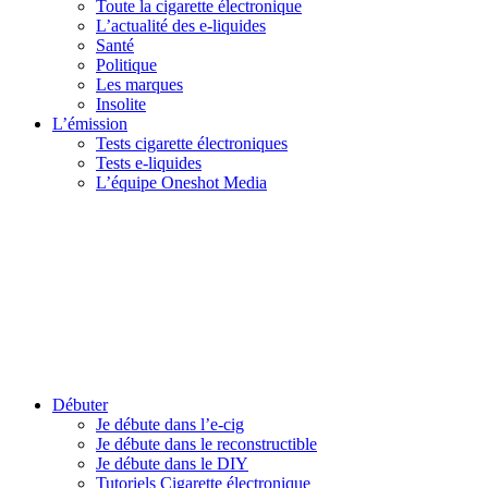
Toute la cigarette électronique
L’actualité des e-liquides
Santé
Politique
Les marques
Insolite
L’émission
Tests cigarette électroniques
Tests e-liquides
L’équipe Oneshot Media
Débuter
Je débute dans l’e-cig
Je débute dans le reconstructible
Je débute dans le DIY
Tutoriels Cigarette électronique