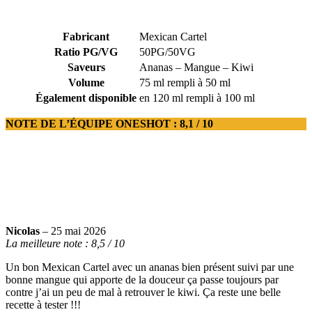
Fabricant
Mexican Cartel
Ratio PG/VG
50PG/50VG
Saveurs
Ananas – Mangue – Kiwi
Volume
75 ml rempli à 50 ml
Également disponible
en 120 ml rempli à 100 ml
NOTE DE L’ÉQUIPE ONESHOT : 8,1 / 10
Nicolas
– 25 mai 2026
La meilleure note : 8,5 / 10
Un bon Mexican Cartel avec un ananas bien présent suivi par une
bonne mangue qui apporte de la douceur ça passe toujours par
contre j’ai un peu de mal à retrouver le kiwi. Ça reste une belle
recette à tester !!!