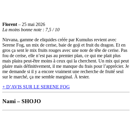
Florent
–
25 mai 2026
La moins bonne note : 7,5 / 10
Nirvana, gamme de eliquides créée par Kumulus revient avec
Serene Fog, un mix de cerise, baie de goji et fruit du dragon. Et en
gros ça sent le mix fruits rouges avec une note de tête de cerise. Pas
fou de cerise, elle n’est pas au premier plan, ce qui me plait plus
mais plaira peut-être moins à ceux qui la cherchent. Un mix qui peut
plaire mais définitivement, il me manque du frais pour l’apprécier. Je
me demande si il y a encore vraiment une recherche de fruité seul
sur le marché, ça me semble marginal. À tester.
+ D’AVIS SUR LE SERENE FOG
Nami – SHOJO