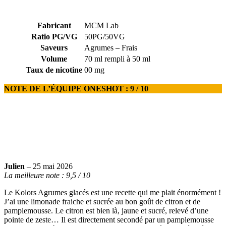
Fabricant
MCM Lab
Ratio PG/VG
50PG/50VG
Saveurs
Agrumes – Frais
Volume
70 ml rempli à 50 ml
Taux de nicotine
00 mg
NOTE DE L’ÉQUIPE ONESHOT : 9 / 10
Julien
– 25 mai 2026
La meilleure note : 9,5 / 10
Le Kolors Agrumes glacés est une recette qui me plait énormément !
J’ai une limonade fraiche et sucrée au bon goût de citron et de
pamplemousse. Le citron est bien là, jaune et sucré, relevé d’une
pointe de zeste… Il est directement secondé par un pamplemousse