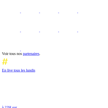
Voir tous nos
partenaires
.
En live tous les lundis
à 22H sur