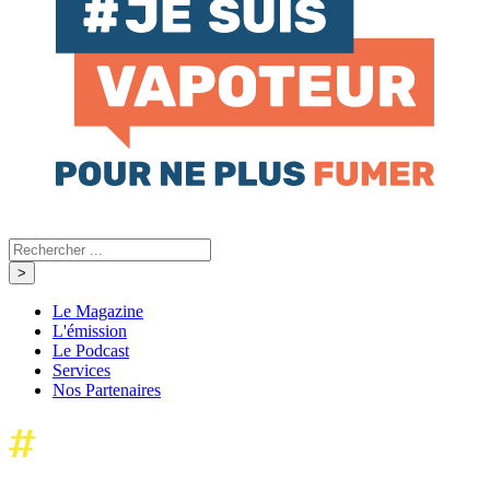
Le Magazine
L'émission
Le Podcast
Services
Nos Partenaires