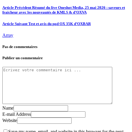
Article Précédent
Résumé du live Oneshot Media, 25 mai 2026 : saveurs et
fraicheur avec les nouveautés de KMLS & d’OXVA
Article Suivant
Test et avis du pod OX 35K d’OXBAR
Array
Pas de commentaires
Publier un commentaire
Name
E-mail Address
Website
Save my name, email, and website in this browser for the next