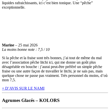
liquides rafraichissants, ici c’est bien tonique. Une “pêche”
exceptionnelle.
Marine
– 25 mai 2026
La moins bonne note : 7,5 / 10
Si la pêche et la fraise sont très bonnes, j’ai tout de même du mal
avec l’association pêche litchi ici, qui me donne un goût plus
désagréable en bouche : j’aurai peut-être préféré un simple pêche
fraise ou une autre façon de travailler le litchi, je ne sais pas, mais
quelque chose ne passe pas vraiment. Très personnel du moins, d’où
mon 7,5.
+ D’AVIS SUR LE NAMI
Agrumes Glacés – KOLORS