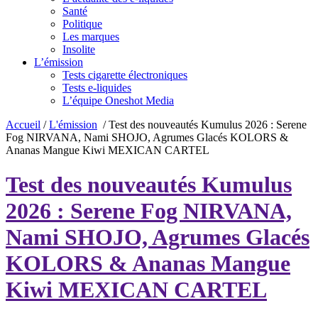
Santé
Politique
Les marques
Insolite
L’émission
Tests cigarette électroniques
Tests e-liquides
L’équipe Oneshot Media
Accueil
/
L'émission
/
Test des nouveautés Kumulus 2026 : Serene
Fog NIRVANA, Nami SHOJO, Agrumes Glacés KOLORS &
Ananas Mangue Kiwi MEXICAN CARTEL
Test des nouveautés Kumulus
2026 : Serene Fog NIRVANA,
Nami SHOJO, Agrumes Glacés
KOLORS & Ananas Mangue
Kiwi MEXICAN CARTEL