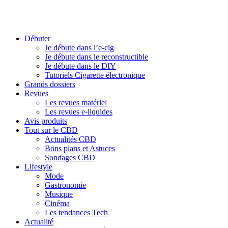
Débuter
Je débute dans l’e-cig
Je débute dans le reconstructible
Je débute dans le DIY
Tutoriels Cigarette électronique
Grands dossiers
Revues
Les revues matériel
Les revues e-liquides
Avis produits
Tout sur le CBD
Actualités CBD
Bons plans et Astuces
Sondages CBD
Lifestyle
Mode
Gastronomie
Musique
Cinéma
Les tendances Tech
Actualité