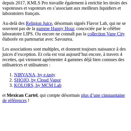
depuis 2017, KMLS Pro travaille également à enrichir les tiroirs des
vapoteuses et vapoteurs en s’associant aux meilleurs liquidiers et
laboratoires français.
Au-delà des
Religion Juice
, désormais signés Flavor Lab, qui ne se
souvient pas de la
gamme Happy Hour
, concoctée par le célèbre
laboratoire LIPS. Ou encore ne connaît pas la
collection Vape City
élaborée en partenariat avec Savourea.
Les associations sont multiples, et donnent toujours naissance à des
juices d’exception. Et cela est vrai aujourd’hui encore, à travers 4
recettes, qui viennent agrémenter 4 gammes déjà bien connues des
utilisatrices et utilisateurs :
NIRVANA, by e.tasty
SHOJO, by Cloud Vapor
KOLORS, by MCM Lab
et
Mexican Cartel
, qui compte désormais
plus d’une cinquantaine
de références
!