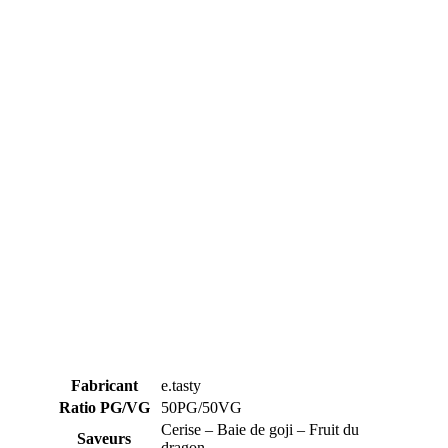
Fabricant
e.tasty
Ratio PG/VG
50PG/50VG
Cerise – Baie de goji – Fruit du
Saveurs
dragon