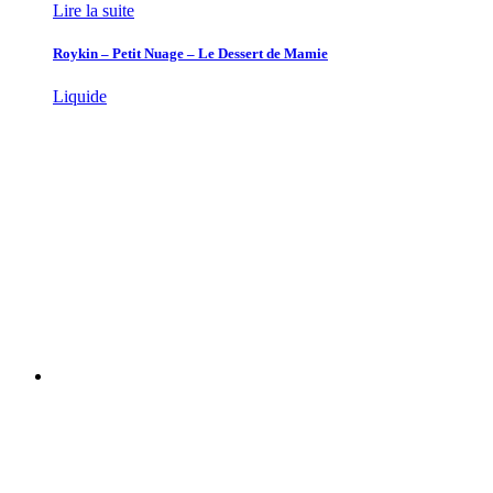
Lire la suite
Roykin – Petit Nuage – Le Dessert de Mamie
Liquide