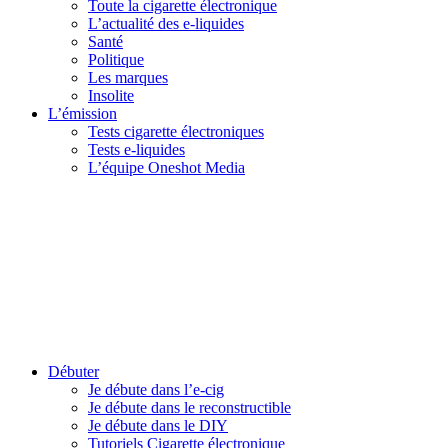
Toute la cigarette électronique
L’actualité des e-liquides
Santé
Politique
Les marques
Insolite
L’émission
Tests cigarette électroniques
Tests e-liquides
L’équipe Oneshot Media
Débuter
Je débute dans l’e-cig
Je débute dans le reconstructible
Je débute dans le DIY
Tutoriels Cigarette électronique