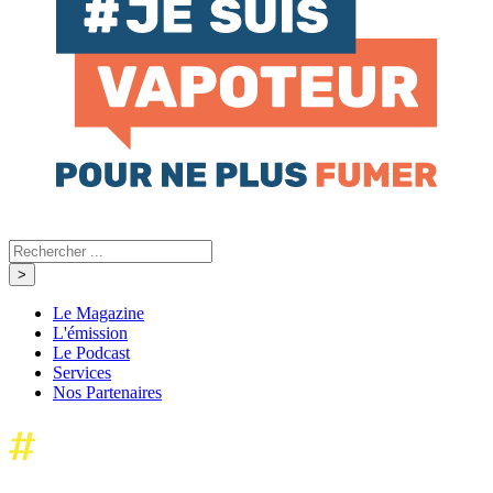
Le Magazine
L'émission
Le Podcast
Services
Nos Partenaires