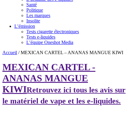
Santé
Politique
Les marques
Insolite
L’émission
Tests cigarette électroniques
Tests e-liquides
L’équipe Oneshot Media
Accueil
/
MEXICAN CARTEL – ANANAS MANGUE KIWI
MEXICAN CARTEL -
ANANAS MANGUE
KIWI
Retrouvez ici tous les avis sur
le matériel de vape et les e-liquides.