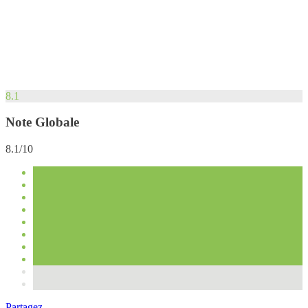
8.1
Note Globale
8.1/10
Partagez