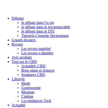
Débuter
Je débute dans l’e-cig
Je débute dans le reconstructible
Je débute dans le DIY
Tutoriels Cigarette électronique
Grands dossiers
Revues
Les revues matériel
Les revues e-liquides
Avis produits
Tout sur le CBD
Actualités CBD
Bons plans et Astuces
Sondages CBD
Lifestyle
Mode
Gastronomie
Musique
Cinéma
Les tendances Tech
Actualité