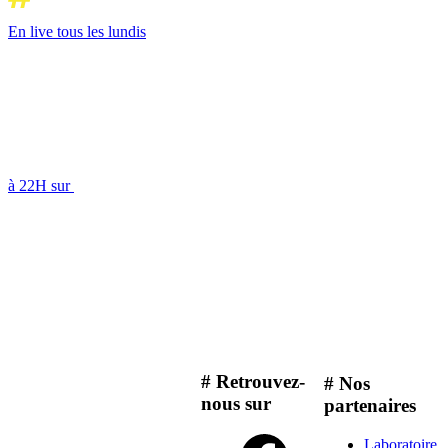
En live tous les lundis
à 22H sur
# Retrouvez-
# Nos
nous sur
partenaires
Laboratoire