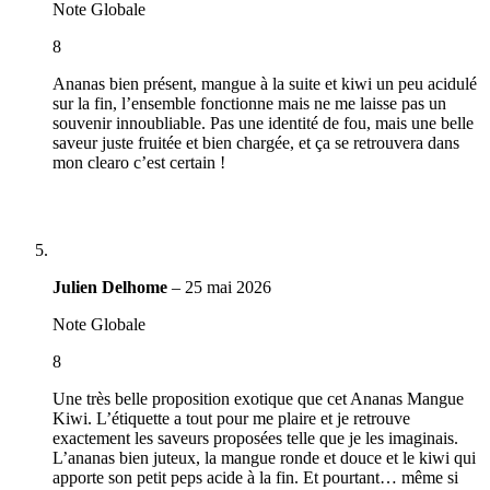
Note Globale
8
Ananas bien présent, mangue à la suite et kiwi un peu acidulé
sur la fin, l’ensemble fonctionne mais ne me laisse pas un
souvenir innoubliable. Pas une identité de fou, mais une belle
saveur juste fruitée et bien chargée, et ça se retrouvera dans
mon clearo c’est certain !
Julien Delhome
–
25 mai 2026
Note Globale
8
Une très belle proposition exotique que cet Ananas Mangue
Kiwi. L’étiquette a tout pour me plaire et je retrouve
exactement les saveurs proposées telle que je les imaginais.
L’ananas bien juteux, la mangue ronde et douce et le kiwi qui
apporte son petit peps acide à la fin. Et pourtant… même si