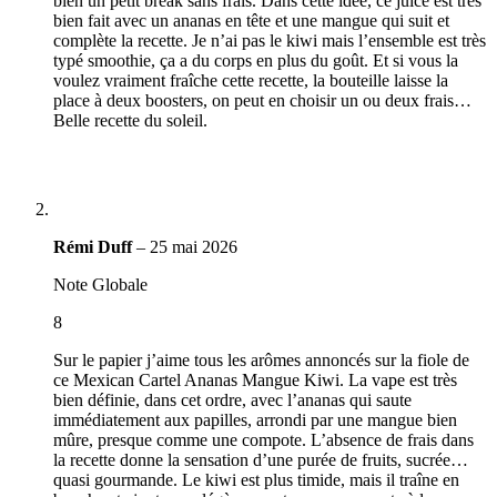
bien un petit break sans frais. Dans cette idée, ce juice est très
bien fait avec un ananas en tête et une mangue qui suit et
complète la recette. Je n’ai pas le kiwi mais l’ensemble est très
typé smoothie, ça a du corps en plus du goût. Et si vous la
voulez vraiment fraîche cette recette, la bouteille laisse la
place à deux boosters, on peut en choisir un ou deux frais…
Belle recette du soleil.
Rémi Duff
–
25 mai 2026
Note Globale
8
Sur le papier j’aime tous les arômes annoncés sur la fiole de
ce Mexican Cartel Ananas Mangue Kiwi. La vape est très
bien définie, dans cet ordre, avec l’ananas qui saute
immédiatement aux papilles, arrondi par une mangue bien
mûre, presque comme une compote. L’absence de frais dans
la recette donne la sensation d’une purée de fruits, sucrée…
quasi gourmande. Le kiwi est plus timide, mais il traîne en