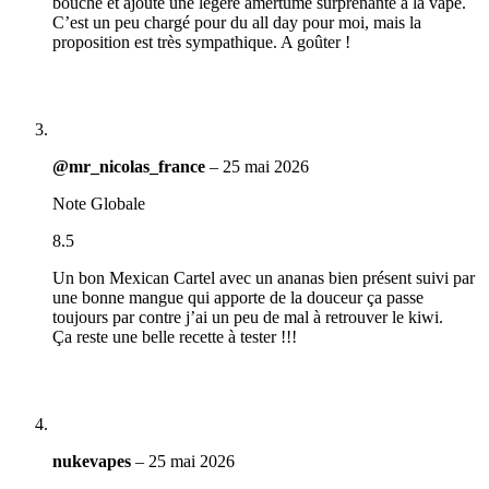
bouche et ajoute une légère amertume surprenante à la vape.
C’est un peu chargé pour du all day pour moi, mais la
proposition est très sympathique. A goûter !
@mr_nicolas_france
–
25 mai 2026
Note Globale
8.5
Un bon Mexican Cartel avec un ananas bien présent suivi par
une bonne mangue qui apporte de la douceur ça passe
toujours par contre j’ai un peu de mal à retrouver le kiwi.
Ça reste une belle recette à tester !!!
nukevapes
–
25 mai 2026