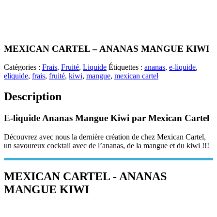
MEXICAN CARTEL – ANANAS MANGUE KIWI
Catégories :
Frais
,
Fruité
,
Liquide
Étiquettes :
ananas
,
e-liquide
,
eliquide
,
frais
,
fruité
,
kiwi
,
mangue
,
mexican cartel
Description
E-liquide Ananas Mangue Kiwi par Mexican Cartel
Découvrez avec nous la dernière création de chez Mexican Cartel,
un savoureux cocktail avec de l’ananas, de la mangue et du kiwi !!!
MEXICAN CARTEL - ANANAS
MANGUE KIWI