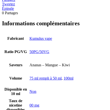
Tweetez
Épingle
0
Partages
Informations complémentaires
Fabricant
Kumulus vape
Ratio PG/VG
50PG/50VG
Saveurs
Ananas – Mangue – Kiwi
Volume
75 ml rempli à 50 ml
,
100ml
Disponible en
Non
10 ml
Taux de
nicotine
00 mg
disponibles