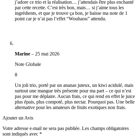
j’adore ce trio et la réalisation… j’attendais être plus enchanté
par cette recette. C’est très bon, mais… si j’aime tous les
ingrédients, et que je trouve ça bon, je baisse ma note de 1
point car je n’ai pas l’effet “Wouhaou” attendu.
Marine
–
25 mai 2026
Note Globale
8
Un joli trio, porté par un ananas juteux, un kiwi acidulé, mais
surtout une mangue très présente pour ma part – ce qui n’est
pas pour me déplaire. Aucun frais, ce qui rend en effet le juice
plus épais, plus compoté, plus nectar. Pourquoi pas. Une belle
alternative pour les amateurs de fruits exotiques non frais.
Ajouter un Avis
Votre adresse e-mail ne sera pas publiée.
Les champs obligatoires
sont indiqués avec
*