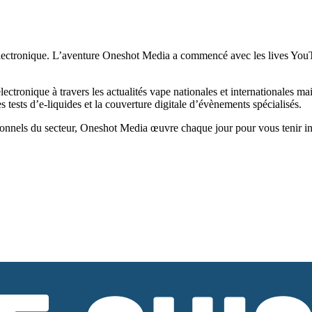
ectronique. L’aventure Oneshot Media a commencé avec les lives YouTub
tronique à travers les actualités vape nationales et internationales ma
tests d’e-liquides et la couverture digitale d’évènements spécialisés.
onnels du secteur, Oneshot Media œuvre chaque jour pour vous tenir infor