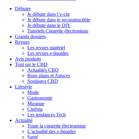
Débuter
Je débute dans l’e-cig
Je débute dans le reconstructible
Je débute dans le DIY
Tutoriels Cigarette électronique
Grands dossiers
Revues
Les revues matériel
Les revues e-liquides
Avis produits
Tout sur le CBD
Actualités CBD
Bons plans et Astuces
Sondages CBD
Lifestyle
Mode
Gastronomie
Musique
Cinéma
Les tendances Tech
Actualité
Toute la cigarette électronique
L’actualité des e-liquides
Santé