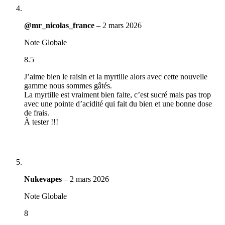
@mr_nicolas_france
–
2 mars 2026
Note Globale
8.5
J’aime bien le raisin et la myrtille alors avec cette nouvelle
gamme nous sommes gâtés.
La myrtille est vraiment bien faite, c’est sucré mais pas trop
avec une pointe d’acidité qui fait du bien et une bonne dose
de frais.
À tester !!!
Nukevapes
–
2 mars 2026
Note Globale
8