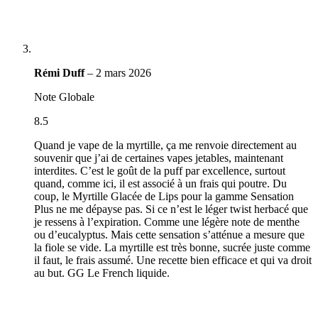
Rémi Duff
–
2 mars 2026
Note Globale
8.5
Quand je vape de la myrtille, ça me renvoie directement au
souvenir que j’ai de certaines vapes jetables, maintenant
interdites. C’est le goût de la puff par excellence, surtout
quand, comme ici, il est associé à un frais qui poutre. Du
coup, le Myrtille Glacée de Lips pour la gamme Sensation
Plus ne me dépayse pas. Si ce n’est le léger twist herbacé que
je ressens à l’expiration. Comme une légère note de menthe
ou d’eucalyptus. Mais cette sensation s’atténue a mesure que
la fiole se vide. La myrtille est très bonne, sucrée juste comme
il faut, le frais assumé. Une recette bien efficace et qui va droit
au but. GG Le French liquide.