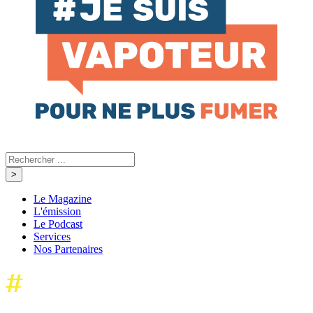
Le Magazine
L'émission
Le Podcast
Services
Nos Partenaires