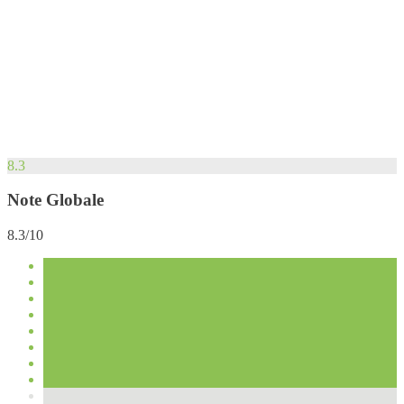
8.3
Note Globale
8.3/10