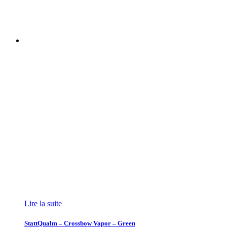
Lire la suite
StattQualm – Crossbow Vapor – Green