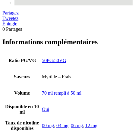
Partagez
Tweetez
Épingle
0
Partages
Informations complémentaires
Ratio PG/VG
50PG/50VG
Saveurs
Myrtille – Frais
Volume
70 ml rempli à 50 ml
Disponible en 10
Oui
ml
Taux de nicotine
00 mg
,
03 mg
,
06 mg
,
12 mg
disponibles