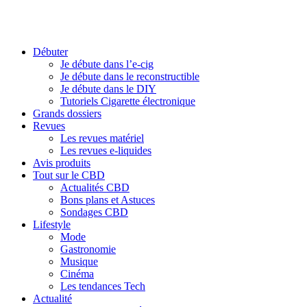
Débuter
Je débute dans l’e-cig
Je débute dans le reconstructible
Je débute dans le DIY
Tutoriels Cigarette électronique
Grands dossiers
Revues
Les revues matériel
Les revues e-liquides
Avis produits
Tout sur le CBD
Actualités CBD
Bons plans et Astuces
Sondages CBD
Lifestyle
Mode
Gastronomie
Musique
Cinéma
Les tendances Tech
Actualité