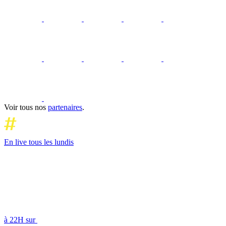
Voir tous nos
partenaires
.
En live tous les lundis
à 22H sur