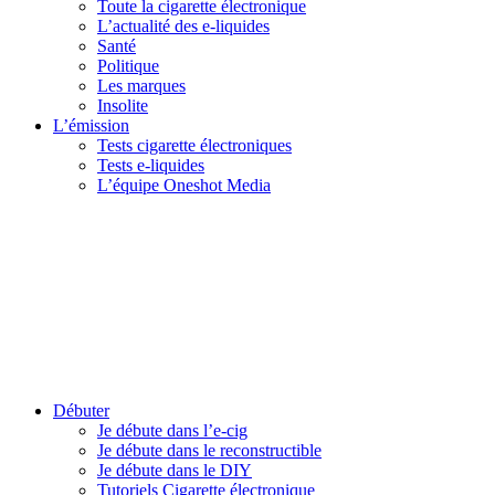
Toute la cigarette électronique
L’actualité des e-liquides
Santé
Politique
Les marques
Insolite
L’émission
Tests cigarette électroniques
Tests e-liquides
L’équipe Oneshot Media
Débuter
Je débute dans l’e-cig
Je débute dans le reconstructible
Je débute dans le DIY
Tutoriels Cigarette électronique