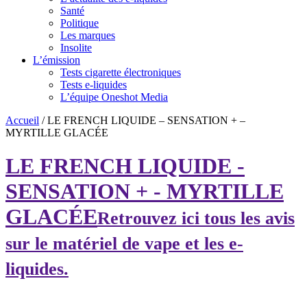
Santé
Politique
Les marques
Insolite
L’émission
Tests cigarette électroniques
Tests e-liquides
L’équipe Oneshot Media
Accueil
/
LE FRENCH LIQUIDE – SENSATION + –
MYRTILLE GLACÉE
LE FRENCH LIQUIDE -
SENSATION + - MYRTILLE
GLACÉE
Retrouvez ici tous les avis
sur le matériel de vape et les e-
liquides.