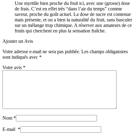
Une myrtille bien proche du fruit ici, avec une (grosse) dose
de frais. C’est en effet très “dans l’air du temps” comme
saveur, proche du goût actuel. La dose de sucre est contenue
mais présente, et on a bien la naturalité du fruit, sans basculer
sur un mélange trop chimique. A réserver aux amateurs de ce
fruits qui cherchent en plus la sensation fraîche.
Ajouter un Avis
Votre adresse e-mail ne sera pas publiée.
Les champs obligatoires
sont indiqués avec
*
Votre avis
*
Nom
*
E-mail
*