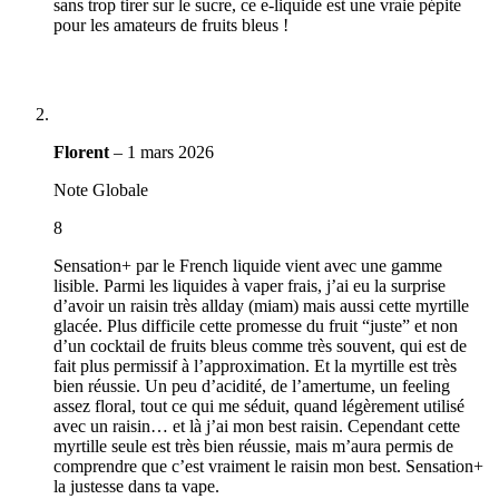
sans trop tirer sur le sucre, ce e-liquide est une vraie pépite
pour les amateurs de fruits bleus !
Florent
–
1 mars 2026
Note Globale
8
Sensation+ par le French liquide vient avec une gamme
lisible. Parmi les liquides à vaper frais, j’ai eu la surprise
d’avoir un raisin très allday (miam) mais aussi cette myrtille
glacée. Plus difficile cette promesse du fruit “juste” et non
d’un cocktail de fruits bleus comme très souvent, qui est de
fait plus permissif à l’approximation. Et la myrtille est très
bien réussie. Un peu d’acidité, de l’amertume, un feeling
assez floral, tout ce qui me séduit, quand légèrement utilisé
avec un raisin… et là j’ai mon best raisin. Cependant cette
myrtille seule est très bien réussie, mais m’aura permis de
comprendre que c’est vraiment le raisin mon best. Sensation+
la justesse dans ta vape.