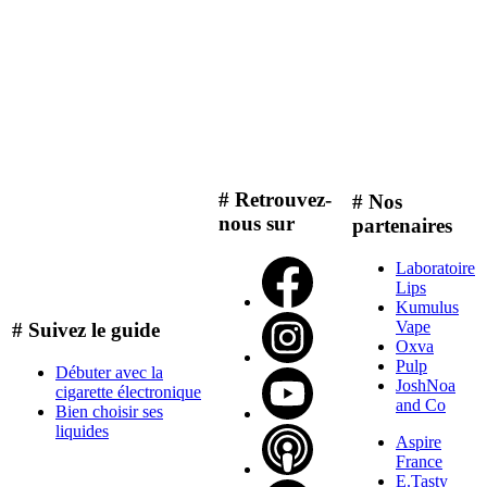
# Retrouvez-
# Nos
nous sur
partenaires
Laboratoire
Lips
Kumulus
Vape
# Suivez le guide
Oxva
Pulp
Débuter avec la
JoshNoa
cigarette électronique
and Co
Bien choisir ses
liquides
Aspire
France
E.Tasty