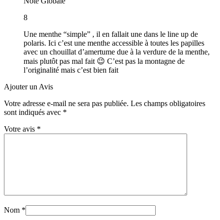
Note Globale
8
Une menthe “simple” , il en fallait une dans le line up de
polaris. Ici c’est une menthe accessible à toutes les papilles
avec un chouillat d’amertume due à la verdure de la menthe,
mais plutôt pas mal fait 😉 C’est pas la montagne de
l’originalité mais c’est bien fait
Ajouter un Avis
Votre adresse e-mail ne sera pas publiée.
Les champs obligatoires
sont indiqués avec
*
Votre avis
*
Nom
*