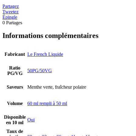
Partagez
Tweetez
Épingle
0
Partages
Informations complémentaires
Fabricant
Le French Liquide
Ratio
50PG/50VG
PG/VG
Saveurs
Menthe verte, fraîcheur polaire
Volume
60 ml rempli à 50 ml
Disponible
Oui
en 10 ml
Taux de