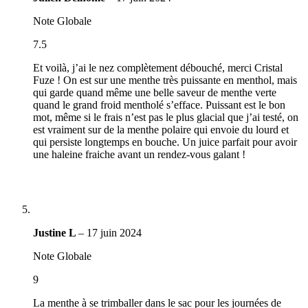
Note Globale
7.5
Et voilà, j’ai le nez complètement débouché, merci Cristal
Fuze ! On est sur une menthe très puissante en menthol, mais
qui garde quand même une belle saveur de menthe verte
quand le grand froid mentholé s’efface. Puissant est le bon
mot, même si le frais n’est pas le plus glacial que j’ai testé, on
est vraiment sur de la menthe polaire qui envoie du lourd et
qui persiste longtemps en bouche. Un juice parfait pour avoir
une haleine fraiche avant un rendez-vous galant !
Justine L
–
17 juin 2024
Note Globale
9
La menthe à se trimballer dans le sac pour les journées de