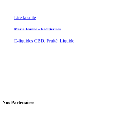
Lire la suite
Marie Jeanne – Red Berries
E-liquides CBD
,
Fruité
,
Liquide
Nos Partenaires