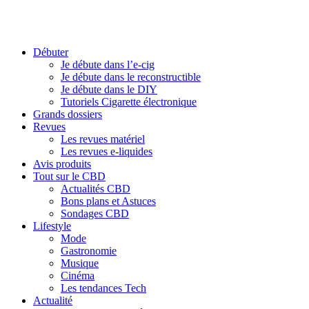
Débuter
Je débute dans l’e-cig
Je débute dans le reconstructible
Je débute dans le DIY
Tutoriels Cigarette électronique
Grands dossiers
Revues
Les revues matériel
Les revues e-liquides
Avis produits
Tout sur le CBD
Actualités CBD
Bons plans et Astuces
Sondages CBD
Lifestyle
Mode
Gastronomie
Musique
Cinéma
Les tendances Tech
Actualité