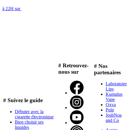
à 22H sur
# Retrouvez-
# Nos
nous sur
partenaires
Laboratoire
Lips
Kumulus
Vape
# Suivez le guide
Oxva
Pulp
Débuter avec la
JoshNoa
cigarette électronique
and Co
Bien choisir ses
liquides