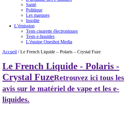
Santé
Politique
Les marques
Insolite
L’émission
Tests cigarette électroniques
Tests e-liquides
L’équipe Oneshot Media
Accueil
/
Le French Liquide – Polaris – Crystal Fuze
Le French Liquide - Polaris -
Crystal Fuze
Retrouvez ici tous les
avis sur le matériel de vape et les e-
liquides.