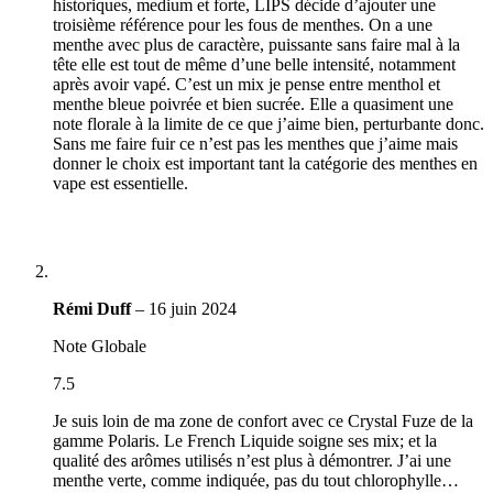
historiques, medium et forte, LIPS décide d’ajouter une
troisième référence pour les fous de menthes. On a une
menthe avec plus de caractère, puissante sans faire mal à la
tête elle est tout de même d’une belle intensité, notamment
après avoir vapé. C’est un mix je pense entre menthol et
menthe bleue poivrée et bien sucrée. Elle a quasiment une
note florale à la limite de ce que j’aime bien, perturbante donc.
Sans me faire fuir ce n’est pas les menthes que j’aime mais
donner le choix est important tant la catégorie des menthes en
vape est essentielle.
Rémi Duff
–
16 juin 2024
Note Globale
7.5
Je suis loin de ma zone de confort avec ce Crystal Fuze de la
gamme Polaris. Le French Liquide soigne ses mix; et la
qualité des arômes utilisés n’est plus à démontrer. J’ai une
menthe verte, comme indiquée, pas du tout chlorophylle…