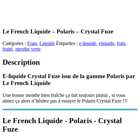
Le French Liquide – Polaris – Crystal Fuze
Catégories :
Frais
,
Liquide
Étiquettes :
e-liquide
,
eliquide
,
frais
,
fruité
,
menthe verte
Description
E-liquide Crystal Fuze issu de la gamme Polaris par
Le French Liquide
Une bonne menthe bien fraîche ça fait toujours plaisir , si vous
aimez ça alors n’hésitez pas à essayer le Polaris Crystal Fuze !!!
Le French Liquide - Polaris - Crystal
Fuze