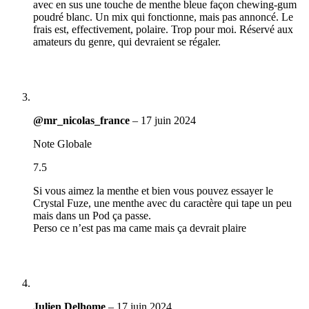
avec en sus une touche de menthe bleue façon chewing-gum
poudré blanc. Un mix qui fonctionne, mais pas annoncé. Le
frais est, effectivement, polaire. Trop pour moi. Réservé aux
amateurs du genre, qui devraient se régaler.
@mr_nicolas_france
–
17 juin 2024
Note Globale
7.5
Si vous aimez la menthe et bien vous pouvez essayer le
Crystal Fuze, une menthe avec du caractère qui tape un peu
mais dans un Pod ça passe.
Perso ce n’est pas ma came mais ça devrait plaire
Julien Delhome
–
17 juin 2024