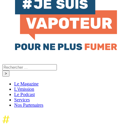
Le Magazine
L'émission
Le Podcast
Services
Nos Partenaires