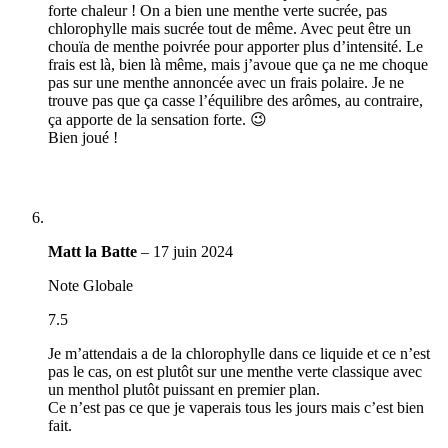
forte chaleur ! On a bien une menthe verte sucrée, pas
chlorophylle mais sucrée tout de même. Avec peut être un
chouïa de menthe poivrée pour apporter plus d’intensité. Le
frais est là, bien là même, mais j’avoue que ça ne me choque
pas sur une menthe annoncée avec un frais polaire. Je ne
trouve pas que ça casse l’équilibre des arômes, au contraire,
ça apporte de la sensation forte. 😉
Bien joué !
Matt la Batte
–
17 juin 2024
Note Globale
7.5
Je m’attendais a de la chlorophylle dans ce liquide et ce n’est
pas le cas, on est plutôt sur une menthe verte classique avec
un menthol plutôt puissant en premier plan.
Ce n’est pas ce que je vaperais tous les jours mais c’est bien
fait.