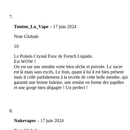
Tonton_La_Vape
–
17 juin 2024
Note Globale
10
Le Polaris Crystal Fuze de French Liquide,
Est WOW !
On est sur une menthe verte bien sèche et poivrée. Le sucre
est là mais sans excès, Le frais, quant à lui il est bien présent
mais il colle parfaitement à la recette de cette belle menthe, qui
garantit une bonne haleine, une remise en forme des papilles
et une gorge bien dégagée ! Un perfect !
Nukevapes
–
17 juin 2024