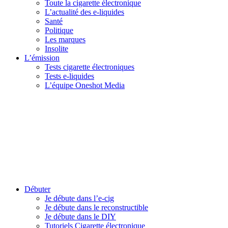
Toute la cigarette électronique
L’actualité des e-liquides
Santé
Politique
Les marques
Insolite
L’émission
Tests cigarette électroniques
Tests e-liquides
L’équipe Oneshot Media
Débuter
Je débute dans l’e-cig
Je débute dans le reconstructible
Je débute dans le DIY
Tutoriels Cigarette électronique