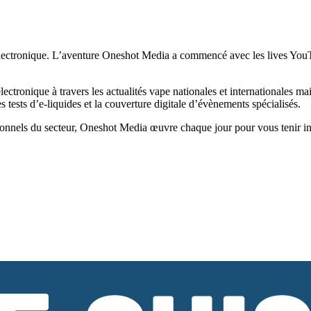
ectronique. L’aventure Oneshot Media a commencé avec les lives YouTub
tronique à travers les actualités vape nationales et internationales ma
tests d’e-liquides et la couverture digitale d’évènements spécialisés.
onnels du secteur, Oneshot Media œuvre chaque jour pour vous tenir infor