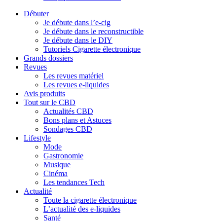
Débuter
Je débute dans l’e-cig
Je débute dans le reconstructible
Je débute dans le DIY
Tutoriels Cigarette électronique
Grands dossiers
Revues
Les revues matériel
Les revues e-liquides
Avis produits
Tout sur le CBD
Actualités CBD
Bons plans et Astuces
Sondages CBD
Lifestyle
Mode
Gastronomie
Musique
Cinéma
Les tendances Tech
Actualité
Toute la cigarette électronique
L’actualité des e-liquides
Santé