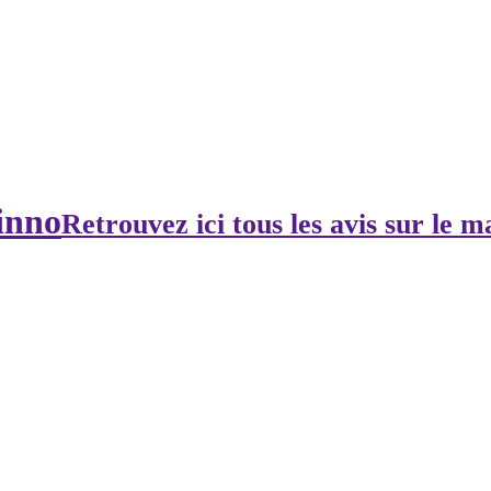
inno
Retrouvez ici tous les avis sur le ma