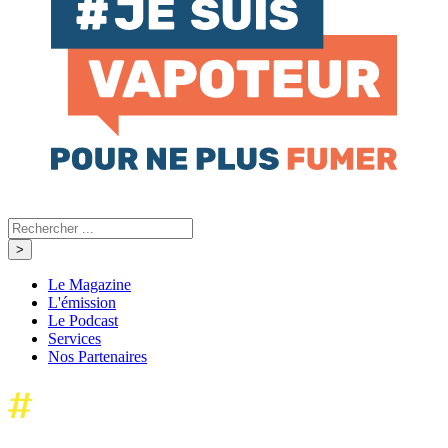
Le Magazine
L'émission
Le Podcast
Services
Nos Partenaires