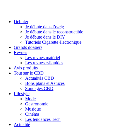
Débuter
Je débute dans l’e-cig
Je débute dans le reconstructible
Je débute dans le DIY
Tutoriels Cigarette électronique
Grands dossiers
Revues
Les revues matériel
Les revues e-liquides
Avis produits
Tout sur le CBD
Actualités CBD
Bons plans et Astuces
Sondages CBD
Lifestyle
Mode
Gastronomie
Musique
Cinéma
Les tendances Tech
Actualité