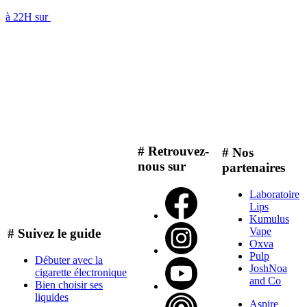
à 22H sur
# Retrouvez-
# Nos
nous sur
partenaires
Laboratoire
Lips
Kumulus
Vape
# Suivez le guide
Oxva
Pulp
Débuter avec la
JoshNoa
cigarette électronique
and Co
Bien choisir ses
liquides
Aspire