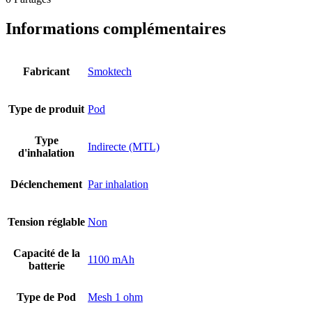
Informations complémentaires
Fabricant
Smoktech
Type de produit
Pod
Type
Indirecte (MTL)
d'inhalation
Déclenchement
Par inhalation
Tension réglable
Non
Capacité de la
1100 mAh
batterie
Type de Pod
Mesh 1 ohm