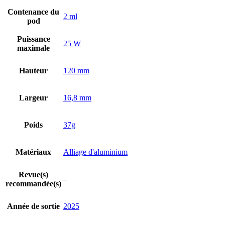
Contenance du
2 ml
pod
Puissance
25 W
maximale
Hauteur
120 mm
Largeur
16,8 mm
Poids
37g
Matériaux
Alliage d'aluminium
Revue(s)
–
recommandée(s)
Année de sortie
2025