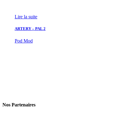
Lire la suite
ARTERY – PAL 2
Pod Mod
Nos Partenaires