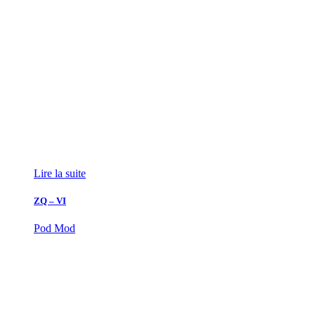
Lire la suite
ZQ – VI
Pod Mod