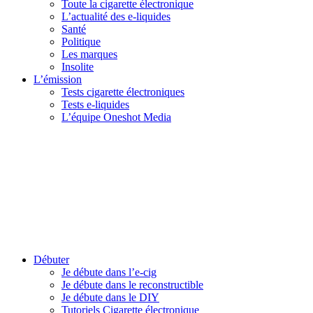
Toute la cigarette électronique
L’actualité des e-liquides
Santé
Politique
Les marques
Insolite
L’émission
Tests cigarette électroniques
Tests e-liquides
L’équipe Oneshot Media
Débuter
Je débute dans l’e-cig
Je débute dans le reconstructible
Je débute dans le DIY
Tutoriels Cigarette électronique