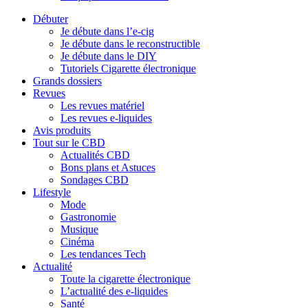
Débuter
Je débute dans l’e-cig
Je débute dans le reconstructible
Je débute dans le DIY
Tutoriels Cigarette électronique
Grands dossiers
Revues
Les revues matériel
Les revues e-liquides
Avis produits
Tout sur le CBD
Actualités CBD
Bons plans et Astuces
Sondages CBD
Lifestyle
Mode
Gastronomie
Musique
Cinéma
Les tendances Tech
Actualité
Toute la cigarette électronique
L’actualité des e-liquides
Santé