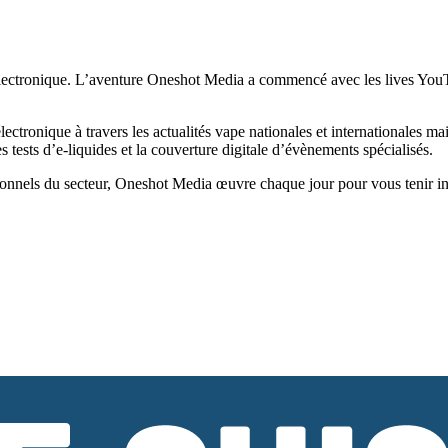
ectronique. L’aventure Oneshot Media a commencé avec les lives YouTub
tronique à travers les actualités vape nationales et internationales ma
tests d’e-liquides et la couverture digitale d’évènements spécialisés.
onnels du secteur, Oneshot Media œuvre chaque jour pour vous tenir infor