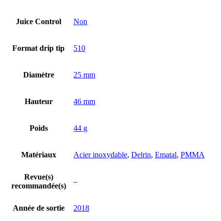
Juice Control
Non
Format drip tip
510
Diamètre
25 mm
Hauteur
46 mm
Poids
44 g
Matériaux
Acier inoxydable
,
Delrin
,
Ematal
,
PMMA
Revue(s)
–
recommandée(s)
Année de sortie
2018