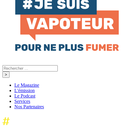
Le Magazine
L'émission
Le Podcast
Services
Nos Partenaires