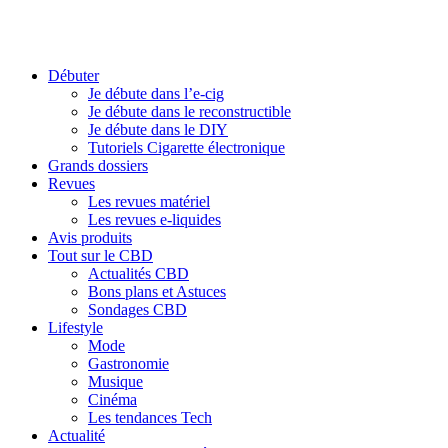
Débuter
Je débute dans l’e-cig
Je débute dans le reconstructible
Je débute dans le DIY
Tutoriels Cigarette électronique
Grands dossiers
Revues
Les revues matériel
Les revues e-liquides
Avis produits
Tout sur le CBD
Actualités CBD
Bons plans et Astuces
Sondages CBD
Lifestyle
Mode
Gastronomie
Musique
Cinéma
Les tendances Tech
Actualité