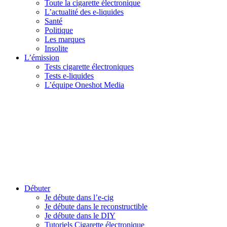
Toute la cigarette électronique
L’actualité des e-liquides
Santé
Politique
Les marques
Insolite
L’émission
Tests cigarette électroniques
Tests e-liquides
L’équipe Oneshot Media
Débuter
Je débute dans l’e-cig
Je débute dans le reconstructible
Je débute dans le DIY
Tutoriels Cigarette électronique