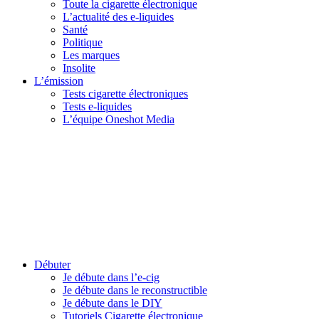
Toute la cigarette électronique
L’actualité des e-liquides
Santé
Politique
Les marques
Insolite
L’émission
Tests cigarette électroniques
Tests e-liquides
L’équipe Oneshot Media
Débuter
Je débute dans l’e-cig
Je débute dans le reconstructible
Je débute dans le DIY
Tutoriels Cigarette électronique