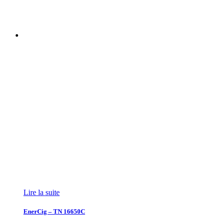
Lire la suite
EnerCig – TN 16650C