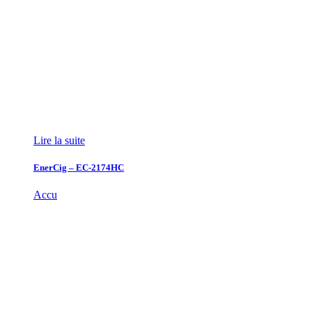
Lire la suite
EnerCig – EC-2174HC
Accu