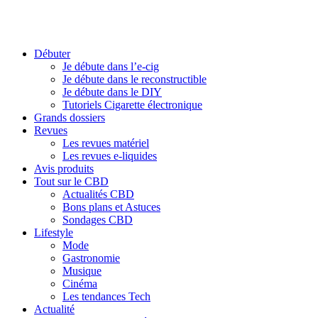
Débuter
Je débute dans l’e-cig
Je débute dans le reconstructible
Je débute dans le DIY
Tutoriels Cigarette électronique
Grands dossiers
Revues
Les revues matériel
Les revues e-liquides
Avis produits
Tout sur le CBD
Actualités CBD
Bons plans et Astuces
Sondages CBD
Lifestyle
Mode
Gastronomie
Musique
Cinéma
Les tendances Tech
Actualité