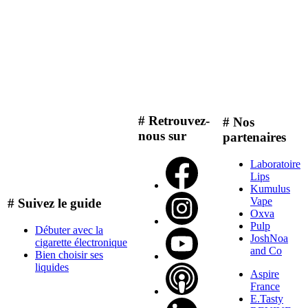
# Retrouvez-
# Nos
nous sur
partenaires
Laboratoire
Lips
Kumulus
Vape
# Suivez le guide
Oxva
Pulp
Débuter avec la
JoshNoa
cigarette électronique
and Co
Bien choisir ses
liquides
Aspire
France
E.Tasty