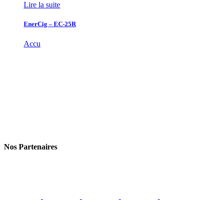
Lire la suite
EnerCig – EC-25R
Accu
Nos Partenaires