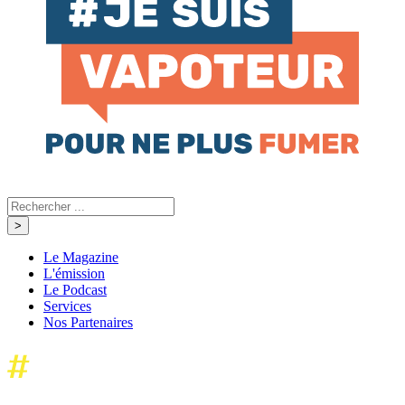
Le Magazine
L'émission
Le Podcast
Services
Nos Partenaires