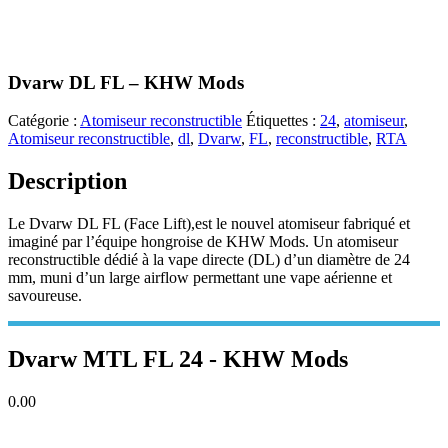
Dvarw DL FL – KHW Mods
Catégorie :
Atomiseur reconstructible
Étiquettes :
24
,
atomiseur
,
Atomiseur reconstructible
,
dl
,
Dvarw
,
FL
,
reconstructible
,
RTA
Description
Le Dvarw DL FL (Face Lift),est le nouvel atomiseur fabriqué et
imaginé par l’équipe hongroise de KHW Mods. Un atomiseur
reconstructible dédié à la vape directe (DL) d’un diamètre de 24
mm, muni d’un large airflow permettant une vape aérienne et
savoureuse.
Dvarw MTL FL 24 - KHW Mods
0.00