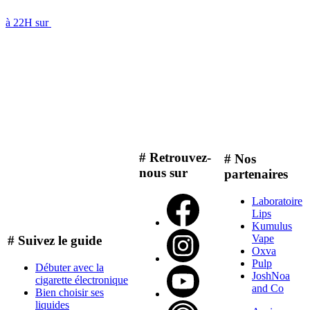
à 22H sur
# Retrouvez-
# Nos
nous sur
partenaires
Laboratoire
Lips
Kumulus
Vape
# Suivez le guide
Oxva
Pulp
Débuter avec la
JoshNoa
cigarette électronique
and Co
Bien choisir ses
liquides