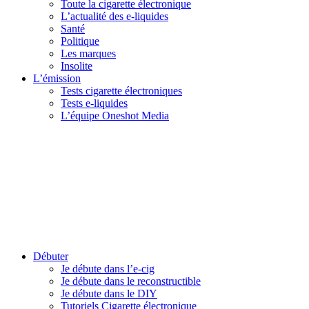
Toute la cigarette électronique
L’actualité des e-liquides
Santé
Politique
Les marques
Insolite
L’émission
Tests cigarette électroniques
Tests e-liquides
L’équipe Oneshot Media
Débuter
Je débute dans l’e-cig
Je débute dans le reconstructible
Je débute dans le DIY
Tutoriels Cigarette électronique