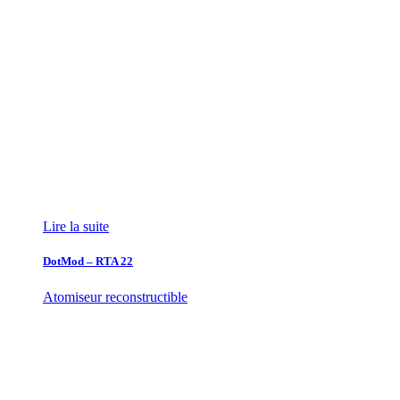
Lire la suite
DotMod – RTA 22
Atomiseur reconstructible