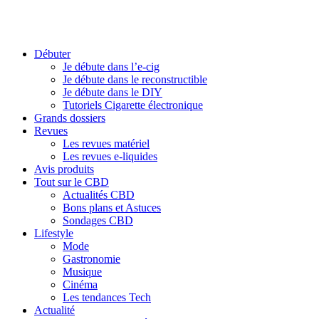
Débuter
Je débute dans l’e-cig
Je débute dans le reconstructible
Je débute dans le DIY
Tutoriels Cigarette électronique
Grands dossiers
Revues
Les revues matériel
Les revues e-liquides
Avis produits
Tout sur le CBD
Actualités CBD
Bons plans et Astuces
Sondages CBD
Lifestyle
Mode
Gastronomie
Musique
Cinéma
Les tendances Tech
Actualité