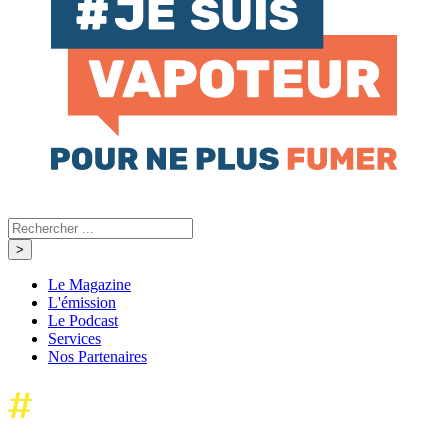
Le Magazine
L'émission
Le Podcast
Services
Nos Partenaires