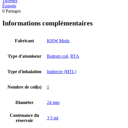
Tweetez
Épingle
0
Partages
Informations complémentaires
Fabricant
KHW Mods
Type d'atomiseur
Bottom coil
,
RTA
Type d'inhalation
Indirecte (MTL)
Nombre de coil(s)
1
Diamètre
24 mm
Contenance du
3,5 ml
réservoir