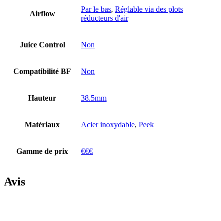
Par le bas
,
Réglable via des plots
Airflow
réducteurs d'air
Juice Control
Non
Compatibilité BF
Non
Hauteur
38.5mm
Matériaux
Acier inoxydable
,
Peek
Gamme de prix
€€€
Avis