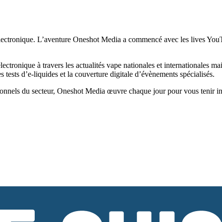
ectronique. L’aventure Oneshot Media a commencé avec les lives YouTub
tronique à travers les actualités vape nationales et internationales ma
tests d’e-liquides et la couverture digitale d’évènements spécialisés.
onnels du secteur, Oneshot Media œuvre chaque jour pour vous tenir infor