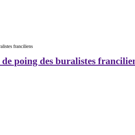
listes franciliens
 de poing des buralistes francilie