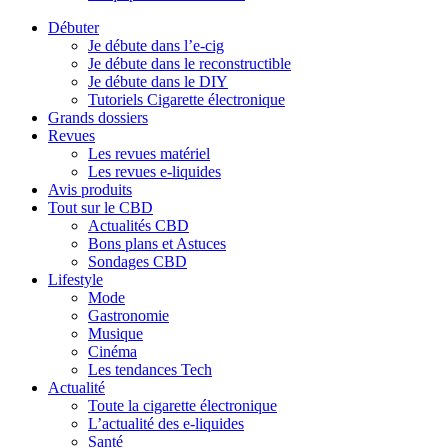
Débuter
Je débute dans l’e-cig
Je débute dans le reconstructible
Je débute dans le DIY
Tutoriels Cigarette électronique
Grands dossiers
Revues
Les revues matériel
Les revues e-liquides
Avis produits
Tout sur le CBD
Actualités CBD
Bons plans et Astuces
Sondages CBD
Lifestyle
Mode
Gastronomie
Musique
Cinéma
Les tendances Tech
Actualité
Toute la cigarette électronique
L’actualité des e-liquides
Santé