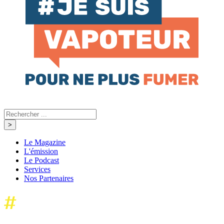
Le Magazine
L'émission
Le Podcast
Services
Nos Partenaires