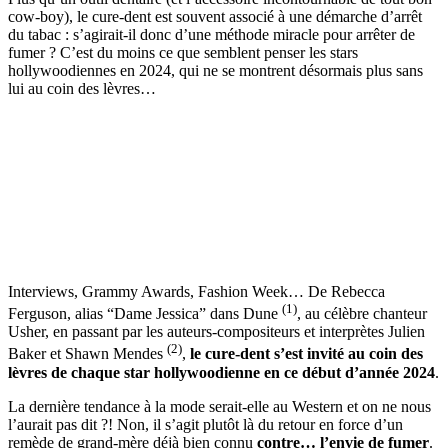
cow-boy), le cure-dent est souvent associé à une démarche d’arrêt
du tabac : s’agirait-il donc d’une méthode miracle pour arrêter de
fumer ? C’est du moins ce que semblent penser les stars
hollywoodiennes en 2024, qui ne se montrent désormais plus sans
lui au coin des lèvres…
Interviews, Grammy Awards, Fashion Week… De Rebecca
(1)
Ferguson, alias “Dame Jessica” dans Dune
, au célèbre chanteur
Usher, en passant par les auteurs-compositeurs et interprètes Julien
(2)
Baker et Shawn Mendes
,
le cure-dent s’est invité au coin des
lèvres de chaque star hollywoodienne en ce début d’année 2024
.
La dernière tendance à la mode serait-elle au Western et on ne nous
l’aurait pas dit ?! Non, il s’agit plutôt là du retour en force d’un
remède de grand-mère déjà bien connu
contre… l’envie de fumer
.