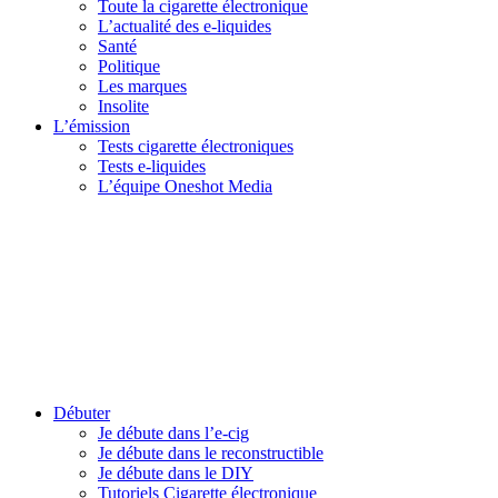
Toute la cigarette électronique
L’actualité des e-liquides
Santé
Politique
Les marques
Insolite
L’émission
Tests cigarette électroniques
Tests e-liquides
L’équipe Oneshot Media
Débuter
Je débute dans l’e-cig
Je débute dans le reconstructible
Je débute dans le DIY
Tutoriels Cigarette électronique