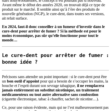
stars hollywoodiennes, le concept n’est pourtant pas si nouveau.
Avant même le début des années 2020, on trouvait déjà ce type de
produit sur le marché. Il semble ainsi qu’à l’ère des produits de
nouvelle génération (NGP), le cure-dent, dans toutes ses versions,
ait refait surface.
En 2024, faut-il donc conseiller à un
fumeur d’investir dans le
cure-dent pour arrêter de fumer ? Si la méthode est pour le
moins économique, pas sûr qu’elle fonctionne pour tout le
monde…
Le cure-dent pour arrêter de fumer :
bonne idée ?
Précisons sans attendre un point important : si le cure-dent peut être
un
bon outil d’appoint
pour qui a besoin de s’occuper les mains, la
bouche et l’esprit durant son sevrage tabagique,
il ne remplacera
jamais entièrement un substitut nicotinique, un traitement
médicamenteux ou tout autre alternative sans combustion
(cigarette électronique, tabac à chauffer, sachet de nicotine…).
Ce, pour une raison évidente, mais qui ne l’est malheureusement pas