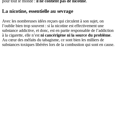
pour tout le monde :
il ne contient pas de nicotine
.
La nicotine, essentielle au sevrage
Avec les nombreuses idées reçues qui circulent à son sujet, on
l’oublie bien trop souvent : si la nicotine est effectivement une
substance addictive, et donc, est en partie responsable de l’addiction
à la cigarette, elle n’est
ni cancérigène ni la source du problème
.
Au cœur des méfaits du tabagisme, ce sont bien les milliers de
substances toxiques libérées lors de la combustion qui sont en cause.