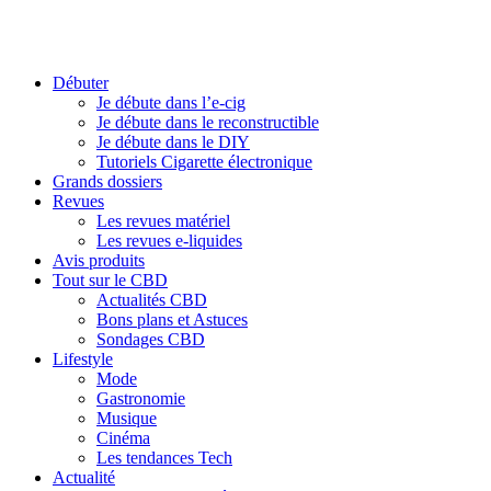
Débuter
Je débute dans l’e-cig
Je débute dans le reconstructible
Je débute dans le DIY
Tutoriels Cigarette électronique
Grands dossiers
Revues
Les revues matériel
Les revues e-liquides
Avis produits
Tout sur le CBD
Actualités CBD
Bons plans et Astuces
Sondages CBD
Lifestyle
Mode
Gastronomie
Musique
Cinéma
Les tendances Tech
Actualité