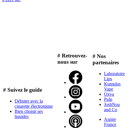
# Retrouvez-
# Nos
nous sur
partenaires
Laboratoire
Lips
Kumulus
Vape
# Suivez le guide
Oxva
Pulp
Débuter avec la
JoshNoa
cigarette électronique
and Co
Bien choisir ses
liquides
Aspire
France