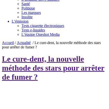
Santé
Politique
Les marques
Insolite
L’émission
Tests cigarette électroniques
Tests e-liquides
L’équipe Oneshot Media
Accueil
/
Actualité
/
Le cure-dent, la nouvelle méthode des stars
pour arrêter de fumer ?
Le cure-dent, la nouvelle
méthode des stars pour arrêter
de fumer ?