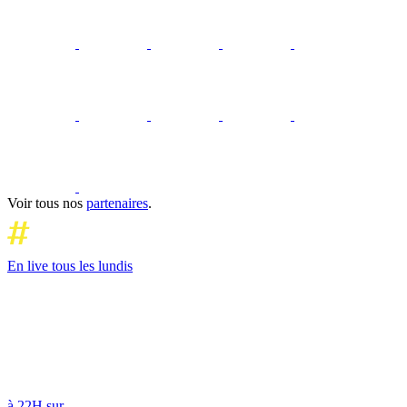
Voir tous nos
partenaires
.
En live tous les lundis
à 22H sur