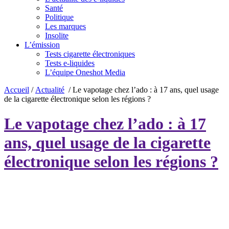
Santé
Politique
Les marques
Insolite
L’émission
Tests cigarette électroniques
Tests e-liquides
L’équipe Oneshot Media
Accueil
/
Actualité
/
Le vapotage chez l’ado : à 17 ans, quel usage
de la cigarette électronique selon les régions ?
Le vapotage chez l’ado : à 17
ans, quel usage de la cigarette
électronique selon les régions ?