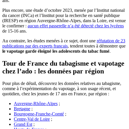
ans.
Plus encore, une étude d’octobre 2023, menée par l’Institut national
du cancer (INCa) et l’Institut pour la recherche en santé publique
(IRESP) en région Auvergne-Rhône-Alpes, dans la Loire, est venue
le confirmer :
aucun effet passerelle n’a été détecté chez les lycéens
de 15-16 ans.
Au contraire, les études menées à ce sujet, dont une
réfutation de 23
publications par des experts français
, tendent toutes à démontrer que
le vapotage garde éloigné les adolescents du tabac fumé
.
Tour de France du tabagisme et vapotage
chez l’ado : les données par région
Pour plus de détail, découvrez les données relatives au tabagisme,
comme à l’expérimentation du vapotage, à son usage récent, et
quotidien, chez les jeunes de 17 ans en France, par région :
Auvergne-Rhône-Alpes
;
Bretagne
;
Bourgogne-Franche-Comté
;
Centre-Val de Loire
;
Grand Est
;