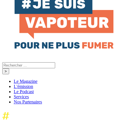
Le Magazine
L'émission
Le Podcast
Services
Nos Partenaires