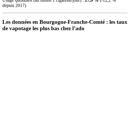
Usage quotidien (au moins 1 cigarette/jour) :
17,9 %
(-12,2 %
depuis 2017)
Les données en Bourgogne-Franche-Comté : les taux
de vapotage les plus bas chez l’ado