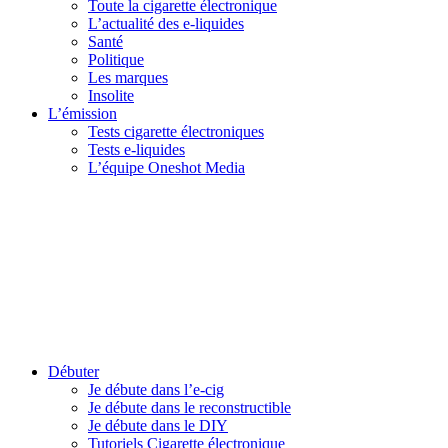
Toute la cigarette électronique
L’actualité des e-liquides
Santé
Politique
Les marques
Insolite
L’émission
Tests cigarette électroniques
Tests e-liquides
L’équipe Oneshot Media
Débuter
Je débute dans l’e-cig
Je débute dans le reconstructible
Je débute dans le DIY
Tutoriels Cigarette électronique