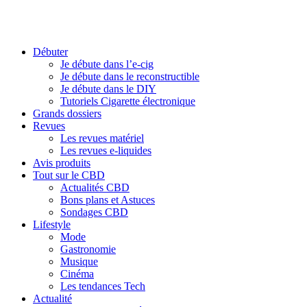
Débuter
Je débute dans l’e-cig
Je débute dans le reconstructible
Je débute dans le DIY
Tutoriels Cigarette électronique
Grands dossiers
Revues
Les revues matériel
Les revues e-liquides
Avis produits
Tout sur le CBD
Actualités CBD
Bons plans et Astuces
Sondages CBD
Lifestyle
Mode
Gastronomie
Musique
Cinéma
Les tendances Tech
Actualité