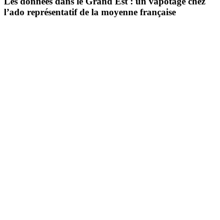
Les données dans le Grand Est : un vapotage chez
l’ado représentatif de la moyenne française