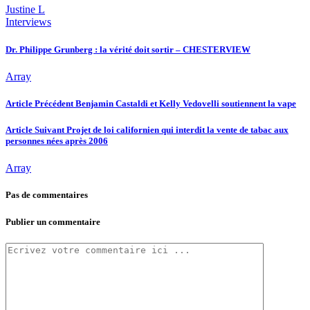
Justine L
Interviews
Dr. Philippe Grunberg : la vérité doit sortir – CHESTERVIEW
Array
Article Précédent
Benjamin Castaldi et Kelly Vedovelli soutiennent la vape
Article Suivant
Projet de loi californien qui interdit la vente de tabac aux
personnes nées après 2006
Array
Pas de commentaires
Publier un commentaire