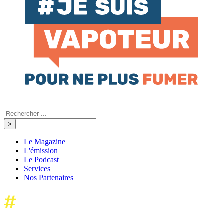
Le Magazine
L'émission
Le Podcast
Services
Nos Partenaires