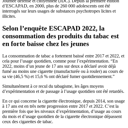
Journée défense et citoyenneté (JDC). Depuis la première édition
d’ESCAPAD, en 2000, plus de 260 000 adolescents ont été
interrogés sur leurs usages de substances psychotropes licites et
illicites.
Selon l’enquête ESCAPAD 2022, la
consommation des produits du tabac est
en forte baisse chez les jeunes
La consommation de tabac a fortement baissé entre 2017 et 2022, et
cela pour l’usage quotidien, comme pour l’expérimentation. “En
2022, moins d’un jeune de 17 ans sur deux a déclaré avoir déjà
fumé au moins une cigarette (manufacturée ou à rouler) au cours de
sa vie (46,5 %) et 15,6 % ont déclaré fumer quotidiennement.”
Simultanément à ce recul du tabagisme, les âges moyens
d’expérimentation et de passage à l’usage quotidien ont été retardés.
En ce qui concerne la cigarette électronique, depuis 2014, son usage
à 17 ans est en très nette progression entre 2017 et 2022. C’est la
première fois que les niveaux d’expérimentation, d’usage au cours
du mois et d’usage quotidien de la cigarette électronique dépassent
ceux des cigarettes de tabac.