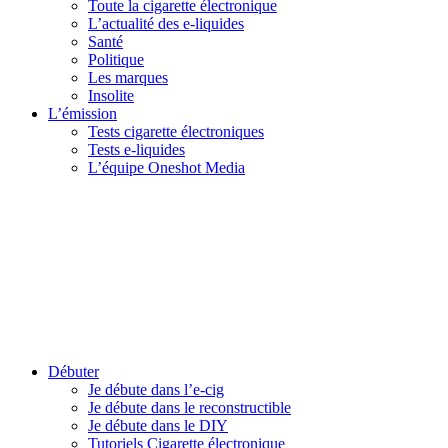
Toute la cigarette électronique
L’actualité des e-liquides
Santé
Politique
Les marques
Insolite
L’émission
Tests cigarette électroniques
Tests e-liquides
L’équipe Oneshot Media
Débuter
Je débute dans l’e-cig
Je débute dans le reconstructible
Je débute dans le DIY
Tutoriels Cigarette électronique