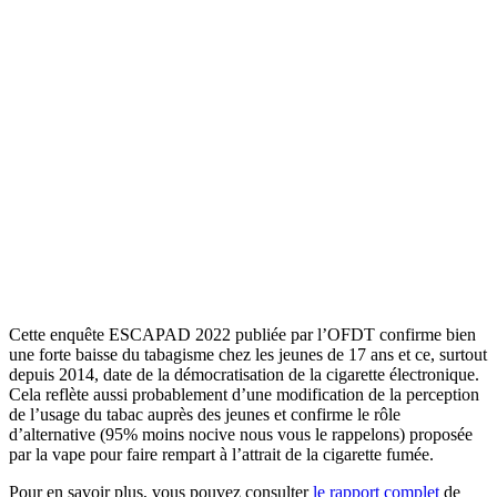
Cette enquête ESCAPAD 2022 publiée par l’OFDT confirme bien
une forte baisse du tabagisme chez les jeunes de 17 ans et ce, surtout
depuis 2014, date de la démocratisation de la cigarette électronique.
Cela reflète aussi probablement d’une modification de la perception
de l’usage du tabac auprès des jeunes et confirme le rôle
d’alternative (95% moins nocive nous vous le rappelons) proposée
par la vape pour faire rempart à l’attrait de la cigarette fumée.
Pour en savoir plus, vous pouvez consulter
le rapport complet
de