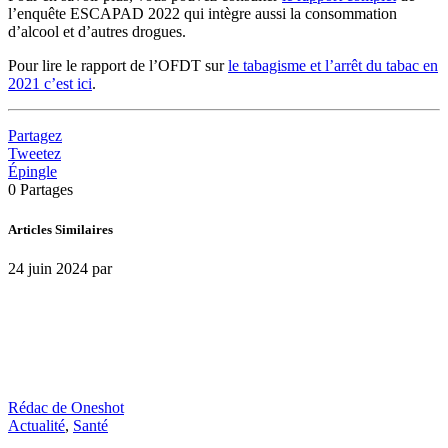
l’enquête ESCAPAD 2022 qui intègre aussi la consommation
d’alcool et d’autres drogues.
Pour lire le rapport de l’OFDT sur
le tabagisme et l’arrêt du tabac en
2021 c’est ici
.
Partagez
Tweetez
Épingle
0
Partages
Articles Similaires
24 juin 2024
par
Rédac de Oneshot
Actualité
,
Santé