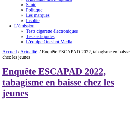
Santé
Politique
Les marques
Insolite
L’émission
Tests cigarette électroniques
Tests e-liquides
L’équipe Oneshot Media
Accueil
/
Actualité
/
Enquête ESCAPAD 2022, tabagisme en baisse
chez les jeunes
Enquête ESCAPAD 2022,
tabagisme en baisse chez les
jeunes