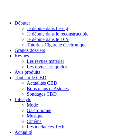
Débuter
Je débute dans l’e-cig
Je débute dans le reconstructible
Je débute dans le DIY
Tutoriels Cigarette électronique
Grands dossiers
Revues
Les revues matériel
Les revues e-liquides
Avis produits
Tout sur le CBD
Actualités CBD
Bons plans et Astuces
Sondages CBD
Lifestyle
Mode
Gastronomie
Musique
Cinéma
Les tendances Tech
Actualité