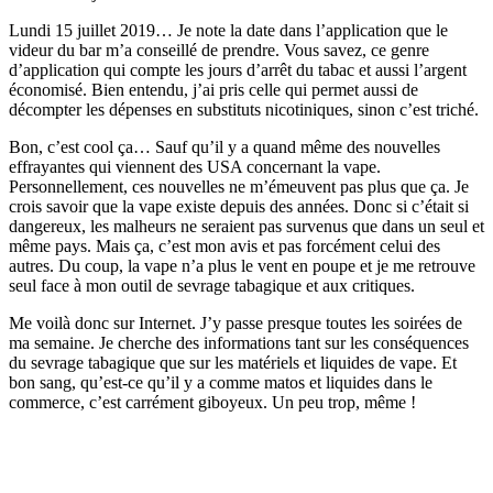
Lundi 15 juillet 2019… Je note la date dans l’application que le
videur du bar m’a conseillé de prendre. Vous savez, ce genre
d’application qui compte les jours d’arrêt du tabac et aussi l’argent
économisé. Bien entendu, j’ai pris celle qui permet aussi de
décompter les dépenses en substituts nicotiniques, sinon c’est triché.
Bon, c’est cool ça… Sauf qu’il y a quand même des nouvelles
effrayantes qui viennent des USA concernant la vape.
Personnellement, ces nouvelles ne m’émeuvent pas plus que ça. Je
crois savoir que la vape existe depuis des années. Donc si c’était si
dangereux, les malheurs ne seraient pas survenus que dans un seul et
même pays. Mais ça, c’est mon avis et pas forcément celui des
autres. Du coup, la vape n’a plus le vent en poupe et je me retrouve
seul face à mon outil de sevrage tabagique et aux critiques.
Me voilà donc sur Internet. J’y passe presque toutes les soirées de
ma semaine. Je cherche des informations tant sur les conséquences
du sevrage tabagique que sur les matériels et liquides de vape. Et
bon sang, qu’est-ce qu’il y a comme matos et liquides dans le
commerce, c’est carrément giboyeux. Un peu trop, même !