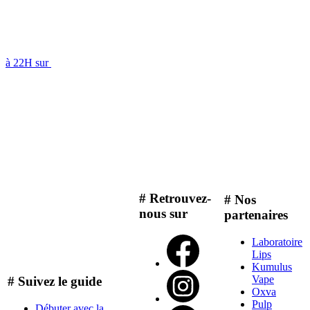
à 22H sur
# Retrouvez-
# Nos
nous sur
partenaires
Laboratoire
Lips
Kumulus
Vape
# Suivez le guide
Oxva
Pulp
Débuter avec la