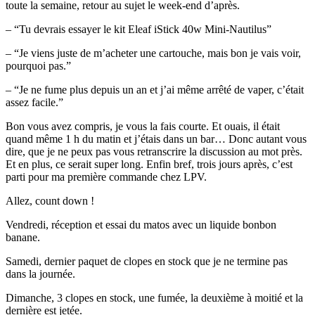
toute la semaine, retour au sujet le week-end d’après.
– “Tu devrais essayer le kit Eleaf iStick 40w Mini-Nautilus”
– “Je viens juste de m’acheter une cartouche, mais bon je vais voir,
pourquoi pas.”
– “Je ne fume plus depuis un an et j’ai même arrêté de vaper, c’était
assez facile.”
Bon vous avez compris, je vous la fais courte. Et ouais, il était
quand même 1 h du matin et j’étais dans un bar… Donc autant vous
dire, que je ne peux pas vous retranscrire la discussion au mot près.
Et en plus, ce serait super long. Enfin bref, trois jours après, c’est
parti pour ma première commande chez LPV.
Allez, count down !
Vendredi, réception et essai du matos avec un liquide bonbon
banane.
Samedi, dernier paquet de clopes en stock que je ne termine pas
dans la journée.
Dimanche, 3 clopes en stock, une fumée, la deuxième à moitié et la
dernière est jetée.