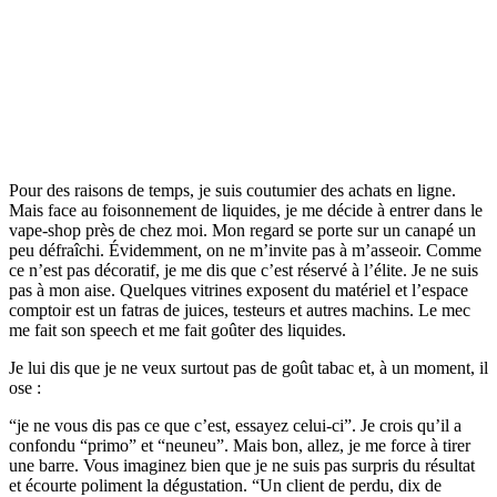
Pour des raisons de temps, je suis coutumier des achats en ligne.
Mais face au foisonnement de liquides, je me décide à entrer dans le
vape-shop près de chez moi. Mon regard se porte sur un canapé un
peu défraîchi. Évidemment, on ne m’invite pas à m’asseoir. Comme
ce n’est pas décoratif, je me dis que c’est réservé à l’élite. Je ne suis
pas à mon aise. Quelques vitrines exposent du matériel et l’espace
comptoir est un fatras de juices, testeurs et autres machins. Le mec
me fait son speech et me fait goûter des liquides.
Je lui dis que je ne veux surtout pas de goût tabac et, à un moment, il
ose :
“je ne vous dis pas ce que c’est, essayez celui-ci”. Je crois qu’il a
confondu “primo” et “neuneu”. Mais bon, allez, je me force à tirer
une barre. Vous imaginez bien que je ne suis pas surpris du résultat
et écourte poliment la dégustation. “Un client de perdu, dix de