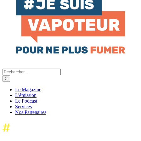
Le Magazine
L'émission
Le Podcast
Services
Nos Partenaires