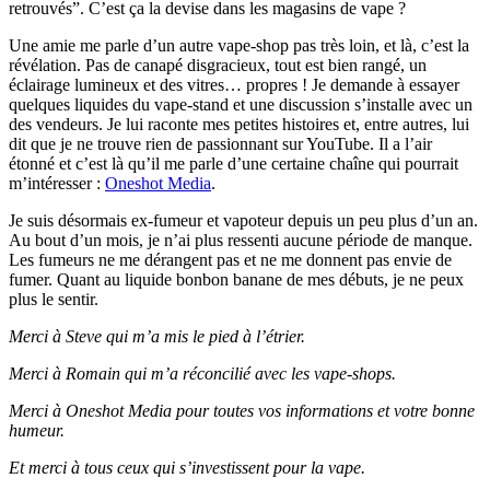
retrouvés”. C’est ça la devise dans les magasins de vape ?
Une amie me parle d’un autre vape-shop pas très loin, et là, c’est la
révélation. Pas de canapé disgracieux, tout est bien rangé, un
éclairage lumineux et des vitres… propres ! Je demande à essayer
quelques liquides du vape-stand et une discussion s’installe avec un
des vendeurs. Je lui raconte mes petites histoires et, entre autres, lui
dit que je ne trouve rien de passionnant sur YouTube. Il a l’air
étonné et c’est là qu’il me parle d’une certaine chaîne qui pourrait
m’intéresser :
Oneshot Media
.
Je suis désormais ex-fumeur et vapoteur depuis un peu plus d’un an.
Au bout d’un mois, je n’ai plus ressenti aucune période de manque.
Les fumeurs ne me dérangent pas et ne me donnent pas envie de
fumer. Quant au liquide bonbon banane de mes débuts, je ne peux
plus le sentir.
Merci à Steve qui m’a mis le pied à l’étrier.
Merci à Romain qui m’a réconcilié avec les vape-shops.
Merci à Oneshot Media pour toutes vos informations et votre bonne
humeur.
Et merci à tous ceux qui s’investissent pour la vape.