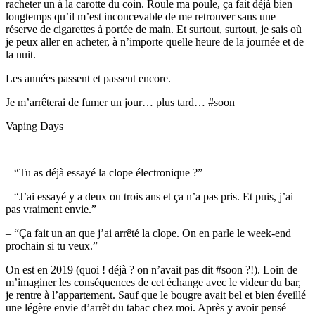
racheter un à la carotte du coin. Roule ma poule, ça fait déjà bien
longtemps qu’il m’est inconcevable de me retrouver sans une
réserve de cigarettes à portée de main. Et surtout, surtout, je sais où
je peux aller en acheter, à n’importe quelle heure de la journée et de
la nuit.
Les années passent et passent encore.
Je m’arrêterai de fumer un jour… plus tard… #soon
Vaping Days
– “Tu as déjà essayé la clope électronique ?”
– “J’ai essayé y a deux ou trois ans et ça n’a pas pris. Et puis, j’ai
pas vraiment envie.”
– “Ça fait un an que j’ai arrêté la clope. On en parle le week-end
prochain si tu veux.”
On est en 2019 (quoi ! déjà ? on n’avait pas dit #soon ?!). Loin de
m’imaginer les conséquences de cet échange avec le videur du bar,
je rentre à l’appartement. Sauf que le bougre avait bel et bien éveillé
une légère envie d’arrêt du tabac chez moi. Après y avoir pensé