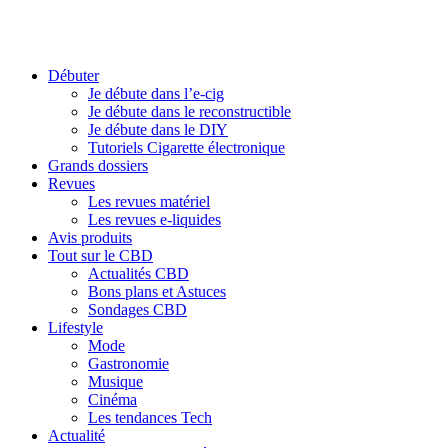
Débuter
Je débute dans l’e-cig
Je débute dans le reconstructible
Je débute dans le DIY
Tutoriels Cigarette électronique
Grands dossiers
Revues
Les revues matériel
Les revues e-liquides
Avis produits
Tout sur le CBD
Actualités CBD
Bons plans et Astuces
Sondages CBD
Lifestyle
Mode
Gastronomie
Musique
Cinéma
Les tendances Tech
Actualité