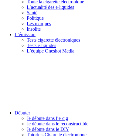
Toute la cigarette électronique
L’actualité des e-liquides
Santé
Politique
Les marques
Insolite
L’émission
Tests cigarette électroniques
Tests e-liquides
L’équipe Oneshot Media
Débuter
Je débute dans l’e-cig
Je débute dans le reconstructible
Je débute dans le DIY
Tutoriels Cigarette électronique