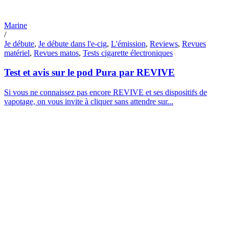
Marine
/
Je débute
,
Je débute dans l'e-cig
,
L'émission
,
Reviews
,
Revues
matériel
,
Revues matos
,
Tests cigarette électroniques
Test et avis sur le pod Pura par REVIVE
Si vous ne connaissez pas encore REVIVE et ses dispositifs de
vapotage, on vous invite à cliquer sans attendre sur...