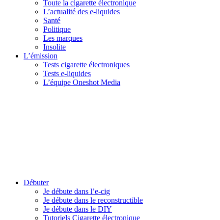
Toute la cigarette électronique
L’actualité des e-liquides
Santé
Politique
Les marques
Insolite
L’émission
Tests cigarette électroniques
Tests e-liquides
L’équipe Oneshot Media
Débuter
Je débute dans l’e-cig
Je débute dans le reconstructible
Je débute dans le DIY
Tutoriels Cigarette électronique