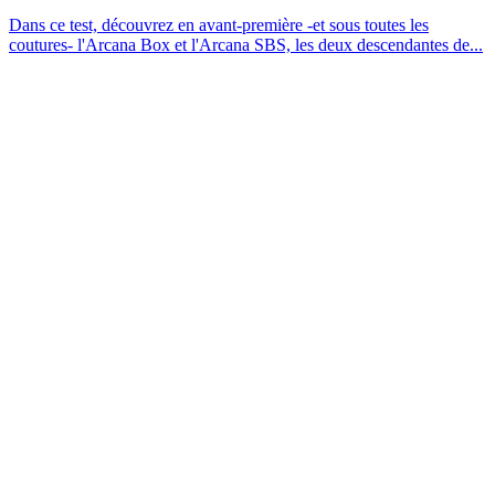
Dans ce test, découvrez en avant-première -et sous toutes les
coutures- l'Arcana Box et l'Arcana SBS, les deux descendantes de...