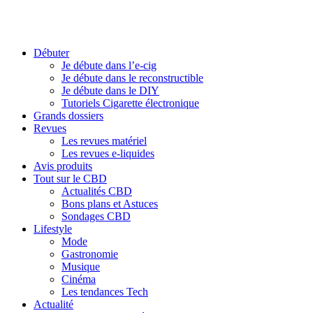
Débuter
Je débute dans l’e-cig
Je débute dans le reconstructible
Je débute dans le DIY
Tutoriels Cigarette électronique
Grands dossiers
Revues
Les revues matériel
Les revues e-liquides
Avis produits
Tout sur le CBD
Actualités CBD
Bons plans et Astuces
Sondages CBD
Lifestyle
Mode
Gastronomie
Musique
Cinéma
Les tendances Tech
Actualité