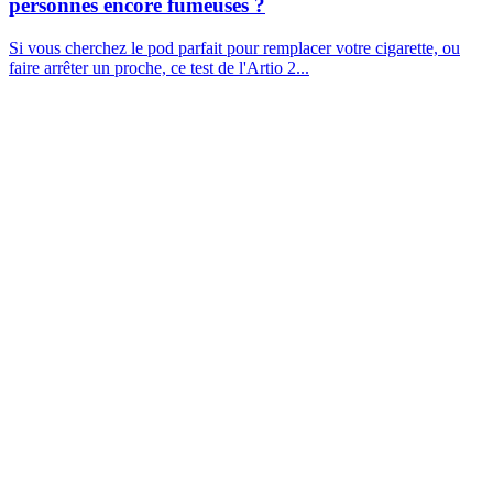
personnes encore fumeuses ?
Si vous cherchez le pod parfait pour remplacer votre cigarette, ou
faire arrêter un proche, ce test de l'Artio 2...