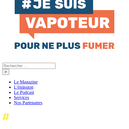
Le Magazine
L'émission
Le Podcast
Services
Nos Partenaires