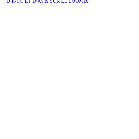
+ D’INFO ET D’AVIS SUR LE LOOMIX