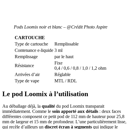
Pods Loomix noir et blanc – @Crédit Photo Aspire
CARTOUCHE
Type de cartouche
Remplissable
Contenance e-liquide
3 ml
Remplissage
par le haut
Fixe
Résistance
0,4 / 0,6 / 0,8 / 1,0 / 1,2 ohm
Arrivées d’air
Réglable
Type de vape
MTL / RDL
Le pod Loomix à l’utilisation
Au déballage déjà, la
qualité
du pod Loomix transparait
immédiatement. Comme le
soin apporté aux détails
: deux faces
différentes composent ce petit pod de 112 mm de hauteur pour 25,8
mm de largeur et 15 mm de profondeur. L’une particulièrement lisse,
qui recèle d’ailleurs un
discret écran à segments
qui indique le