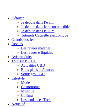
Débuter
Je débute dans l’e-cig
Je débute dans le reconstructible
Je débute dans le DIY
Tutoriels Cigarette électronique
Grands dossiers
Revues
Les revues matériel
Les revues e-liquides
Avis produits
Tout sur le CBD
Actualités CBD
Bons plans et Astuces
Sondages CBD
Lifestyle
Mode
Gastronomie
Musique
Cinéma
Les tendances Tech
Actualité