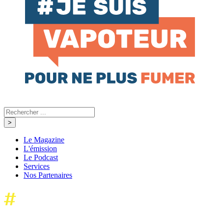
Le Magazine
L'émission
Le Podcast
Services
Nos Partenaires