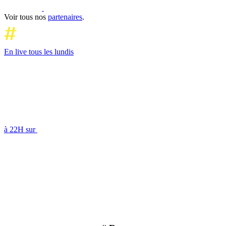
Voir tous nos
partenaires
.
En live tous les lundis
à 22H sur