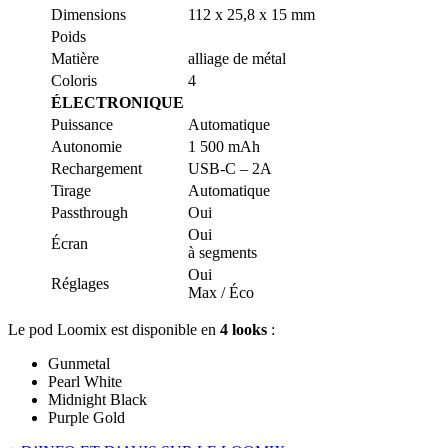
Dimensions
112 x 25,8 x 15 mm
Poids
Matière
alliage de métal
Coloris
4
ÉLECTRONIQUE
Puissance
Automatique
Autonomie
1 500 mAh
Rechargement
USB-C – 2A
Tirage
Automatique
Passthrough
Oui
Oui
Écran
à segments
Oui
Réglages
Max / Éco
Le pod Loomix est disponible en
4 looks
:
Gunmetal
Pearl White
Midnight Black
Purple Gold