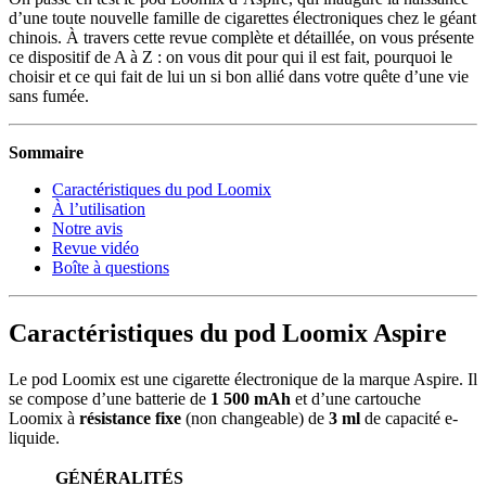
d’une toute nouvelle famille de cigarettes électroniques chez le géant
chinois. À travers cette revue complète et détaillée, on vous présente
ce dispositif de A à Z : on vous dit pour qui il est fait, pourquoi le
choisir et ce qui fait de lui un si bon allié dans votre quête d’une vie
sans fumée.
Sommaire
Caractéristiques du pod Loomix
À l’utilisation
Notre avis
Revue vidéo
Boîte à questions
Caractéristiques du pod Loomix Aspire
Le pod Loomix est une cigarette électronique de la marque Aspire. Il
se compose d’une batterie de
1 500 mAh
et d’une cartouche
Loomix à
résistance fixe
(non changeable) de
3 ml
de capacité e-
liquide.
GÉNÉRALITÉS