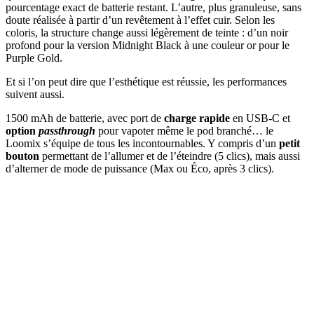
pourcentage exact de batterie restant. L’autre, plus granuleuse, sans
doute réalisée à partir d’un revêtement à l’effet cuir. Selon les
coloris, la structure change aussi légèrement de teinte : d’un noir
profond pour la version Midnight Black à une couleur or pour le
Purple Gold.
Et si l’on peut dire que l’esthétique est réussie, les performances
suivent aussi.
1500 mAh de batterie, avec port de
charge rapide
en USB-C et
option
passthrough
pour vapoter même le pod branché… le
Loomix s’équipe de tous les incontournables. Y compris d’un
petit
bouton
permettant de l’allumer et de l’éteindre (5 clics), mais aussi
d’alterner de mode de puissance (Max ou Éco, après 3 clics).