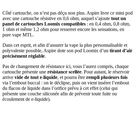
Côté cartouche, on n’est pas déçu non plus. Aspire livre ce mini pod
avec une cartouche résistive en 0,6 ohm, auquel s’ajoute
tout un
panel de cartouches Loomix compatibles
: en 0,4 ohm, 0,8 ohm,
1 ohm et même 1,2 ohm pour resserrer encore les sensations, en
pure vape MTL.
Dans cet esprit, et afin d’assurer la vape la plus personnalisable et
polyvalente possible, Aspire dote son pod Loomix d’un
tirant d’air
précisément réglable
.
Pas de changement de résistance ici, vous l’aurez compris, chaque
cartouche présente une
résistance scellée
. Pour autant, le réservoir
arrive
vide de tout e-liquide
, et pourra être
rempli plusieurs
fois
via l’embout buccal : on le déclipse, puis on vient insérer l’embout
du flacon de liquide dans l’orifice prévu à cet effet (celui qui
présente une couche siliconée afin de prévenir toute fuite ou
écoulement de e-liquide).