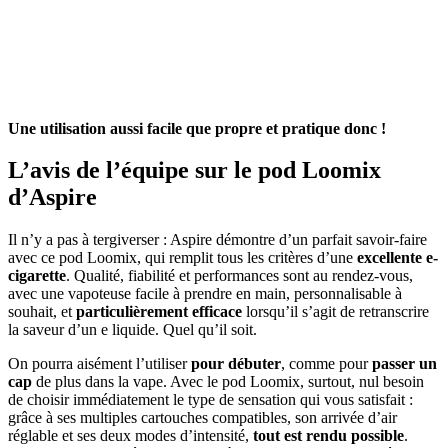
Une utilisation aussi facile que propre et pratique donc !
L’avis de l’équipe sur le pod Loomix
d’Aspire
Il n’y a pas à tergiverser : Aspire démontre d’un parfait savoir-faire
avec ce pod Loomix, qui remplit tous les critères d’une
excellente e-
cigarette
. Qualité, fiabilité et performances sont au rendez-vous,
avec une vapoteuse facile à prendre en main, personnalisable à
souhait, et
particulièrement efficace
lorsqu’il s’agit de retranscrire
la saveur d’un e liquide. Quel qu’il soit.
On pourra aisément l’utiliser
pour débuter
, comme pour
passer un
cap
de plus dans la vape. Avec le pod Loomix, surtout, nul besoin
de choisir immédiatement le type de sensation qui vous satisfait :
grâce à ses multiples cartouches compatibles, son arrivée d’air
réglable et ses deux modes d’intensité,
tout est rendu possible
.