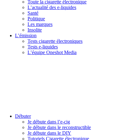
Toute la cigarette électronique
L’actualité des e-liquides
Santé
Politique
Les marques
Insolite
L’émission
Tests cigarette électroniques
Tests e-liquides
L’équipe Oneshot Media
Débuter
Je débute dans l’e-cig
Je débute dans le reconstructible
Je débute dans le DIY
Tutoriels Cigarette électronique