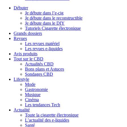
Débuter
Je débute dans l’e-cig
Je débute dans le reconstructible
Je débute dans le DIY
Tutoriels Cigarette électronique
Grands dossiers
Revues
Les revues matériel
Les revues e-liquides
Avis produits
Tout sur le CBD
Actualités CBD
Bons plans et Astuces
Sondages CBD
Lifestyle
Mode
Gastronomie
Musique
Cinéma
Les tendances Tech
Actualité
Toute la cigarette électronique
L’actualité des e-liquides
Santé