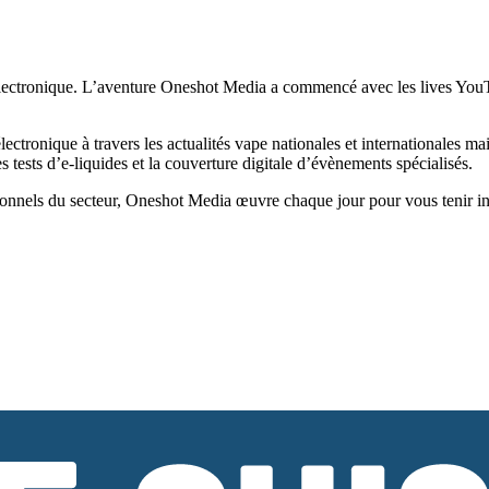
ectronique. L’aventure Oneshot Media a commencé avec les lives YouTub
tronique à travers les actualités vape nationales et internationales ma
tests d’e-liquides et la couverture digitale d’évènements spécialisés.
onnels du secteur, Oneshot Media œuvre chaque jour pour vous tenir infor