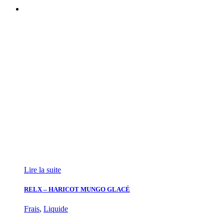
Lire la suite
RELX – HARICOT MUNGO GLACÉ
Frais
,
Liquide