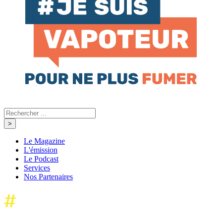
Le Magazine
L'émission
Le Podcast
Services
Nos Partenaires