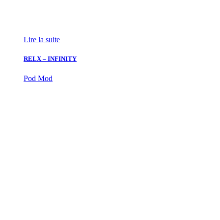
Lire la suite
RELX – INFINITY
Pod Mod