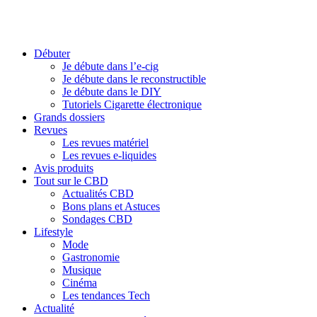
Débuter
Je débute dans l’e-cig
Je débute dans le reconstructible
Je débute dans le DIY
Tutoriels Cigarette électronique
Grands dossiers
Revues
Les revues matériel
Les revues e-liquides
Avis produits
Tout sur le CBD
Actualités CBD
Bons plans et Astuces
Sondages CBD
Lifestyle
Mode
Gastronomie
Musique
Cinéma
Les tendances Tech
Actualité