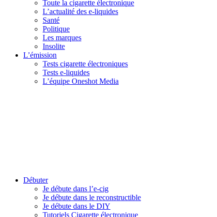
Toute la cigarette électronique
L’actualité des e-liquides
Santé
Politique
Les marques
Insolite
L’émission
Tests cigarette électroniques
Tests e-liquides
L’équipe Oneshot Media
Débuter
Je débute dans l’e-cig
Je débute dans le reconstructible
Je débute dans le DIY
Tutoriels Cigarette électronique