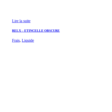
Lire la suite
RELX – ETINCELLE OBSCURE
Frais
,
Liquide