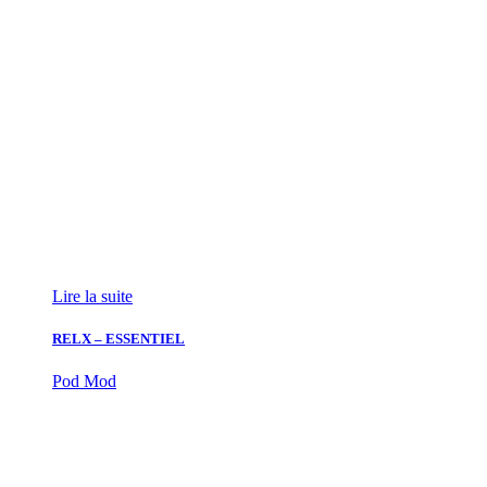
Lire la suite
RELX – ESSENTIEL
Pod Mod