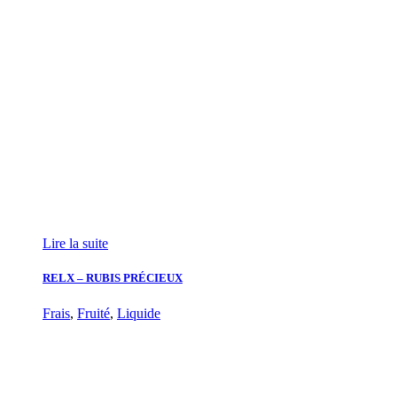
Lire la suite
RELX – RUBIS PRÉCIEUX
Frais
,
Fruité
,
Liquide