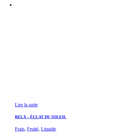
Lire la suite
RELX – ÉCLAT DU SOLEIL
Frais
,
Fruité
,
Liquide