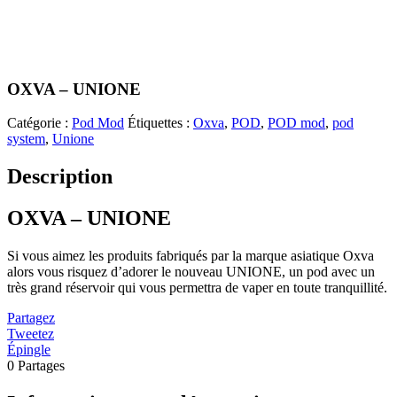
OXVA – UNIONE
Catégorie :
Pod Mod
Étiquettes :
Oxva
,
POD
,
POD mod
,
pod
system
,
Unione
Description
OXVA – UNIONE
Si vous aimez les produits fabriqués par la marque asiatique Oxva
alors vous risquez d’adorer le nouveau UNIONE, un pod avec un
très grand réservoir qui vous permettra de vaper en toute tranquillité.
Partagez
Tweetez
Épingle
0
Partages