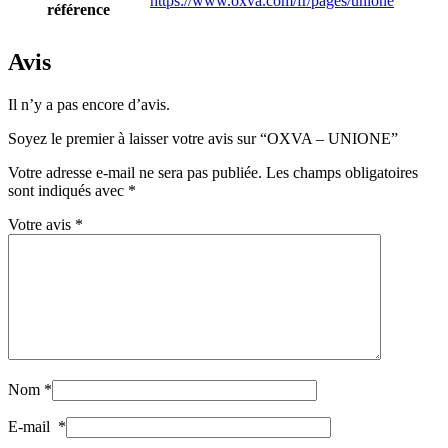
https://www.oxva.com/fr/pages/unione
référence
Avis
Il n’y a pas encore d’avis.
Soyez le premier à laisser votre avis sur “OXVA – UNIONE”
Votre adresse e-mail ne sera pas publiée.
Les champs obligatoires
sont indiqués avec
*
Votre avis
*
Nom
*
E-mail
*