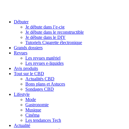
Débuter
Je débute dans l’e-cig
Je débute dans le reconstructible
Je débute dans le DIY
Tutoriels Cigarette électronique
Grands dossiers
Revues
Les revues matériel
Les revues e-liquides
Avis produits
Tout sur le CBD
Actualités CBD
Bons plans et Astuces
Sondages CBD
Lifestyle
Mode
Gastronomie
Musique
Cinéma
Les tendances Tech
Actualité