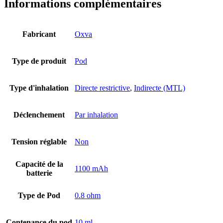
Informations complémentaires
Fabricant
Oxva
Type de produit
Pod
Type d'inhalation
Directe restrictive
,
Indirecte (MTL)
Déclenchement
Par inhalation
Tension réglable
Non
Capacité de la
1100 mAh
batterie
Type de Pod
0.8 ohm
Contenance du pod
10 ml