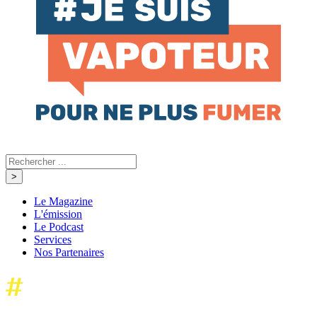
Le Magazine
L'émission
Le Podcast
Services
Nos Partenaires