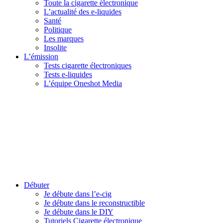
Toute la cigarette électronique
L’actualité des e-liquides
Santé
Politique
Les marques
Insolite
L’émission
Tests cigarette électroniques
Tests e-liquides
L’équipe Oneshot Media
Débuter
Je débute dans l’e-cig
Je débute dans le reconstructible
Je débute dans le DIY
Tutoriels Cigarette électronique