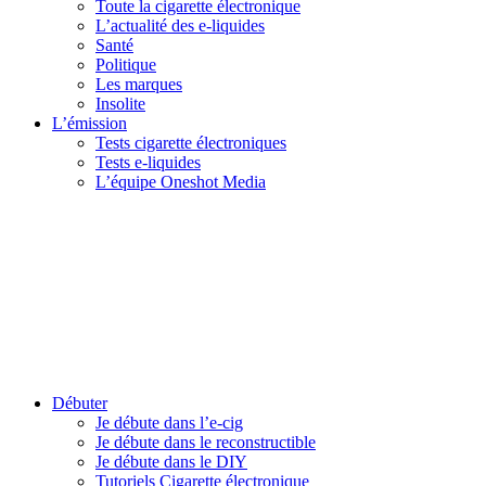
Toute la cigarette électronique
L’actualité des e-liquides
Santé
Politique
Les marques
Insolite
L’émission
Tests cigarette électroniques
Tests e-liquides
L’équipe Oneshot Media
Débuter
Je débute dans l’e-cig
Je débute dans le reconstructible
Je débute dans le DIY
Tutoriels Cigarette électronique