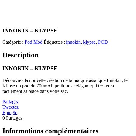
INNOKIN – KLYPSE
Catégorie :
Pod Mod
Étiquettes :
innokin
,
klypse
,
POD
Description
INNOKIN – KLYPSE
Découvrez la nouvelle création de la marque asiatique Innokin, le
Klipse un pod de 700mAh pratique et élégant qui trouvera
facilement sa place dans votre sac.
Partagez
Tweetez
Épingle
0
Partages
Informations complémentaires