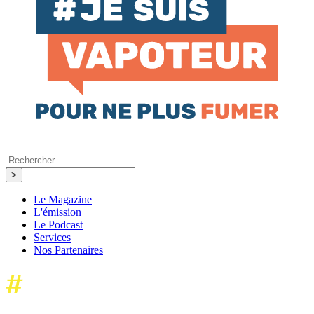
Le Magazine
L'émission
Le Podcast
Services
Nos Partenaires