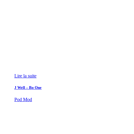
Lire la suite
J Well – Bo One
Pod Mod