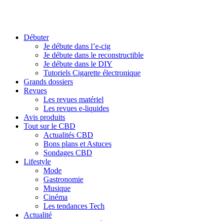
Débuter
Je débute dans l’e-cig
Je débute dans le reconstructible
Je débute dans le DIY
Tutoriels Cigarette électronique
Grands dossiers
Revues
Les revues matériel
Les revues e-liquides
Avis produits
Tout sur le CBD
Actualités CBD
Bons plans et Astuces
Sondages CBD
Lifestyle
Mode
Gastronomie
Musique
Cinéma
Les tendances Tech
Actualité