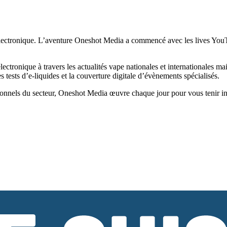
ectronique. L’aventure Oneshot Media a commencé avec les lives YouTub
tronique à travers les actualités vape nationales et internationales ma
tests d’e-liquides et la couverture digitale d’évènements spécialisés.
onnels du secteur, Oneshot Media œuvre chaque jour pour vous tenir infor