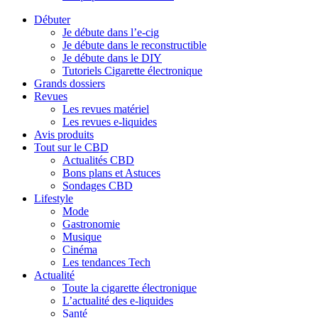
Débuter
Je débute dans l’e-cig
Je débute dans le reconstructible
Je débute dans le DIY
Tutoriels Cigarette électronique
Grands dossiers
Revues
Les revues matériel
Les revues e-liquides
Avis produits
Tout sur le CBD
Actualités CBD
Bons plans et Astuces
Sondages CBD
Lifestyle
Mode
Gastronomie
Musique
Cinéma
Les tendances Tech
Actualité
Toute la cigarette électronique
L’actualité des e-liquides
Santé