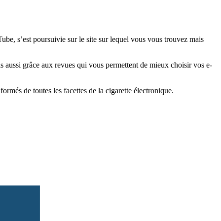
e, s’est poursuivie sur le site sur lequel vous vous trouvez mais
is aussi grâce aux revues qui vous permettent de mieux choisir vos e-
més de toutes les facettes de la cigarette électronique.