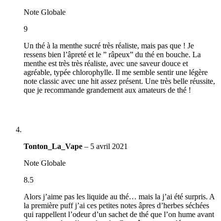
Note Globale
9
Un thé à la menthe sucré très réaliste, mais pas que ! Je
ressens bien l’âpreté et le ” râpeux” du thé en bouche. La
menthe est très très réaliste, avec une saveur douce et
agréable, typée chlorophylle. Il me semble sentir une légère
note classic avec une hit assez présent. Une très belle réussite,
que je recommande grandement aux amateurs de thé !
Tonton_La_Vape
–
5 avril 2021
Note Globale
8.5
Alors j’aime pas les liquide au thé… mais la j’ai été surpris. A
la première puff j’ai ces petites notes âpres d’herbes séchées
qui rappellent l’odeur d’un sachet de thé que l’on hume avant