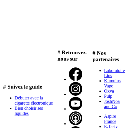
# Retrouvez-
# Nos
nous sur
partenaires
Laboratoire
Lips
Kumulus
Vape
# Suivez le guide
Oxva
Pulp
Débuter avec la
JoshNoa
cigarette électronique
and Co
Bien choisir ses
liquides
Aspire
France
E.Tasty