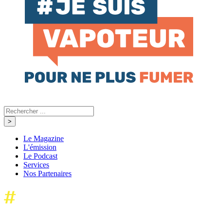
Le Magazine
L'émission
Le Podcast
Services
Nos Partenaires