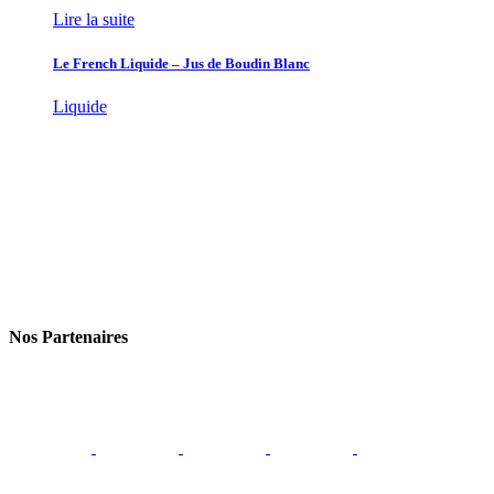
Lire la suite
Le French Liquide – Jus de Boudin Blanc
Liquide
Nos Partenaires