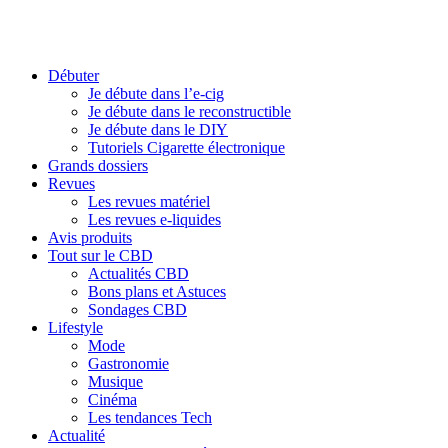
Débuter
Je débute dans l’e-cig
Je débute dans le reconstructible
Je débute dans le DIY
Tutoriels Cigarette électronique
Grands dossiers
Revues
Les revues matériel
Les revues e-liquides
Avis produits
Tout sur le CBD
Actualités CBD
Bons plans et Astuces
Sondages CBD
Lifestyle
Mode
Gastronomie
Musique
Cinéma
Les tendances Tech
Actualité