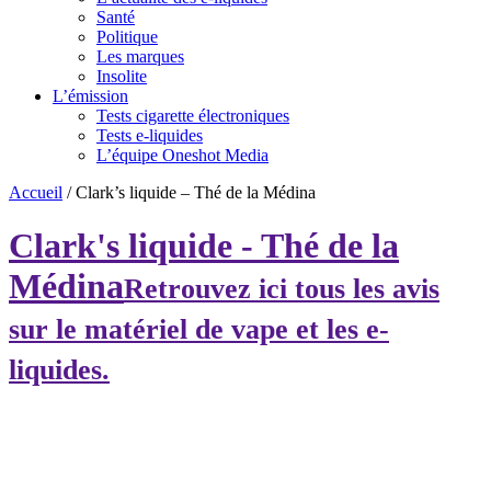
Santé
Politique
Les marques
Insolite
L’émission
Tests cigarette électroniques
Tests e-liquides
L’équipe Oneshot Media
Accueil
/
Clark’s liquide – Thé de la Médina
Clark's liquide - Thé de la
Médina
Retrouvez ici tous les avis
sur le matériel de vape et les e-
liquides.