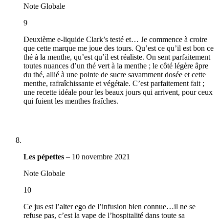
Note Globale
9
Deuxième e-liquide Clark’s testé et… Je commence à croire
que cette marque me joue des tours. Qu’est ce qu’il est bon ce
thé à la menthe, qu’est qu’il est réaliste. On sent parfaitement
toutes nuances d’un thé vert à la menthe ; le côté légère âpre
du thé, allié à une pointe de sucre savamment dosée et cette
menthe, rafraîchissante et végétale. C’est parfaitement fait ;
une recette idéale pour les beaux jours qui arrivent, pour ceux
qui fuient les menthes fraîches.
Les pépettes
–
10 novembre 2021
Note Globale
10
Ce jus est l’alter ego de l’infusion bien connue…il ne se
refuse pas, c’est la vape de l’hospitalité dans toute sa