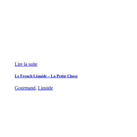
Lire la suite
Le French Liquide – La Petite Chose
Gourmand
,
Liquide