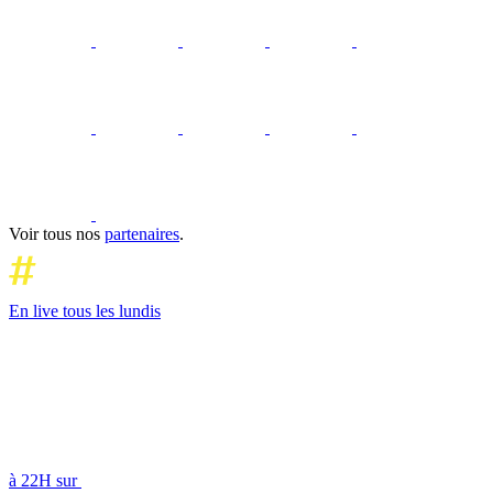
Voir tous nos
partenaires
.
En live tous les lundis
à 22H sur