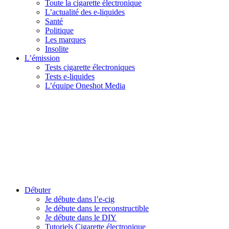
Toute la cigarette électronique
L’actualité des e-liquides
Santé
Politique
Les marques
Insolite
L’émission
Tests cigarette électroniques
Tests e-liquides
L’équipe Oneshot Media
Débuter
Je débute dans l’e-cig
Je débute dans le reconstructible
Je débute dans le DIY
Tutoriels Cigarette électronique