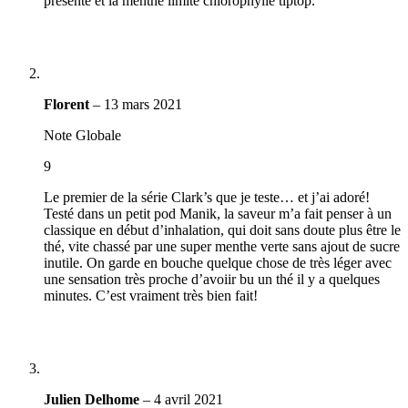
présente et la menthe limite chlorophylle tiptop.
Florent
–
13 mars 2021
Note Globale
9
Le premier de la série Clark’s que je teste… et j’ai adoré!
Testé dans un petit pod Manik, la saveur m’a fait penser à un
classique en début d’inhalation, qui doit sans doute plus être le
thé, vite chassé par une super menthe verte sans ajout de sucre
inutile. On garde en bouche quelque chose de très léger avec
une sensation très proche d’avoiir bu un thé il y a quelques
minutes. C’est vraiment très bien fait!
Julien Delhome
–
4 avril 2021