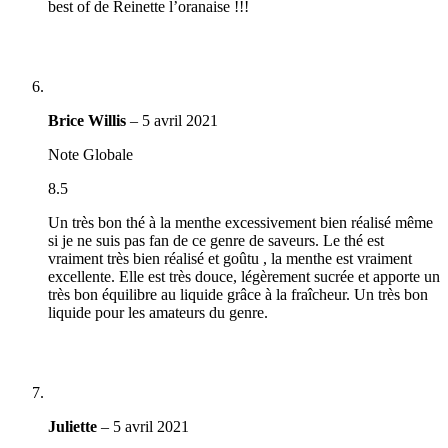
best of de Reinette l’oranaise !!!
Brice Willis
–
5 avril 2021
Note Globale
8.5
Un très bon thé à la menthe excessivement bien réalisé même
si je ne suis pas fan de ce genre de saveurs. Le thé est
vraiment très bien réalisé et goûtu , la menthe est vraiment
excellente. Elle est très douce, légèrement sucrée et apporte un
très bon équilibre au liquide grâce à la fraîcheur. Un très bon
liquide pour les amateurs du genre.
Juliette
–
5 avril 2021