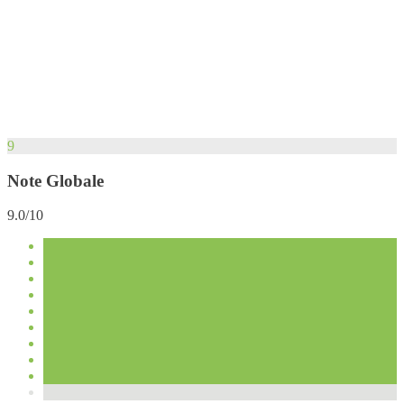
9
Note Globale
9.0/10