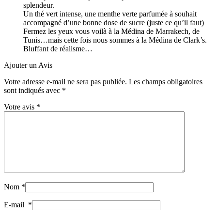
splendeur.
Un thé vert intense, une menthe verte parfumée à souhait
accompagné d’une bonne dose de sucre (juste ce qu’il faut)
Fermez les yeux vous voilà à la Médina de Marrakech, de
Tunis…mais cette fois nous sommes à la Médina de Clark’s.
Bluffant de réalisme…
Ajouter un Avis
Votre adresse e-mail ne sera pas publiée.
Les champs obligatoires
sont indiqués avec
*
Votre avis
*
Nom
*
E-mail
*