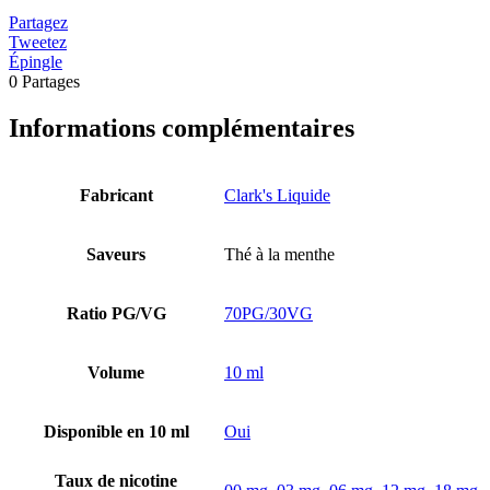
Partagez
Tweetez
Épingle
0
Partages
Informations complémentaires
Fabricant
Clark's Liquide
Saveurs
Thé à la menthe
Ratio PG/VG
70PG/30VG
Volume
10 ml
Disponible en 10 ml
Oui
Taux de nicotine