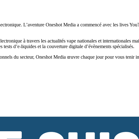
ectronique. L’aventure Oneshot Media a commencé avec les lives YouTub
tronique à travers les actualités vape nationales et internationales ma
tests d’e-liquides et la couverture digitale d’évènements spécialisés.
onnels du secteur, Oneshot Media œuvre chaque jour pour vous tenir infor