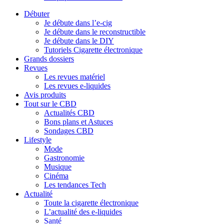
Débuter
Je débute dans l’e-cig
Je débute dans le reconstructible
Je débute dans le DIY
Tutoriels Cigarette électronique
Grands dossiers
Revues
Les revues matériel
Les revues e-liquides
Avis produits
Tout sur le CBD
Actualités CBD
Bons plans et Astuces
Sondages CBD
Lifestyle
Mode
Gastronomie
Musique
Cinéma
Les tendances Tech
Actualité
Toute la cigarette électronique
L’actualité des e-liquides
Santé