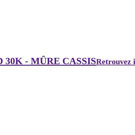
 30K - MÛRE CASSIS
Retrouvez i