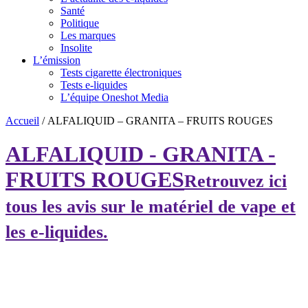
Santé
Politique
Les marques
Insolite
L’émission
Tests cigarette électroniques
Tests e-liquides
L’équipe Oneshot Media
Accueil
/
ALFALIQUID – GRANITA – FRUITS ROUGES
ALFALIQUID - GRANITA -
FRUITS ROUGES
Retrouvez ici
tous les avis sur le matériel de vape et
les e-liquides.