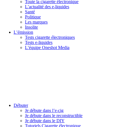
Toute la cigarette électronique
L’actualité des e-liquides
Santé
Politique
Les marques
Insolite
L’émission
Tests cigarette électroniques
Tests e-liquides
L’équipe Oneshot Media
Débuter
Je débute dans l’e-cig
Je débute dans le reconstructible
Je débute dans le DIY
Tutoriels Cigarette électronique