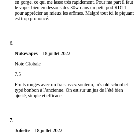
en gorge, ce qui me lasse très rapidement. Pour ma part il faut
le vaper bien en dessous des 30w dans un petit pod RDTL
pour apprécier au mieux les arômes. Malgré tout ici le piquant
est trop prononcé.
Nukevapes
–
18 juillet 2022
Note Globale
7.5
Fruits rouges avec un frais assez soutenu, très old school et
typé bonbon à l’ancienne. On est sur un jus de l’été bien
ajusté, simple et efficace.
Juliette
–
18 juillet 2022