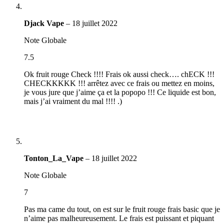
Djack Vape
–
18 juillet 2022
Note Globale
7.5
Ok fruit rouge Check !!!! Frais ok aussi check…. chECK !!!
CHECKKKKK !!! arrêtez avec ce frais ou mettez en moins,
je vous jure que j’aime ça et la popopo !!! Ce liquide est bon,
mais j’ai vraiment du mal !!!! .)
Tonton_La_Vape
–
18 juillet 2022
Note Globale
7
Pas ma came du tout, on est sur le fruit rouge frais basic que je
n’aime pas malheureusement. Le frais est puissant et piquant