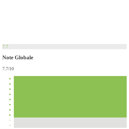
7.7
Note Globale
7.7/10