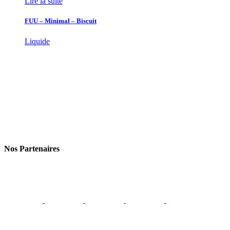
Lire la suite
FUU – Minimal – Biscuit
Liquide
Nos Partenaires