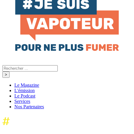
Le Magazine
L'émission
Le Podcast
Services
Nos Partenaires