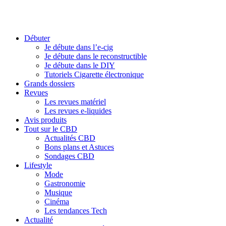
Débuter
Je débute dans l’e-cig
Je débute dans le reconstructible
Je débute dans le DIY
Tutoriels Cigarette électronique
Grands dossiers
Revues
Les revues matériel
Les revues e-liquides
Avis produits
Tout sur le CBD
Actualités CBD
Bons plans et Astuces
Sondages CBD
Lifestyle
Mode
Gastronomie
Musique
Cinéma
Les tendances Tech
Actualité