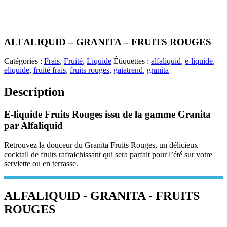
ALFALIQUID – GRANITA – FRUITS ROUGES
Catégories :
Frais
,
Fruité
,
Liquide
Étiquettes :
alfaliquid
,
e-liquide
,
eliquide
,
fruité frais
,
fruits rouges
,
gaiatrend
,
granita
Description
E-liquide Fruits Rouges issu de la gamme Granita
par Alfaliquid
Retrouvez la douceur du Granita Fruits Rouges, un délicieux
cocktail de fruits rafraichissant qui sera parfait pour l’été sur votre
serviette ou en terrasse.
ALFALIQUID - GRANITA - FRUITS
ROUGES