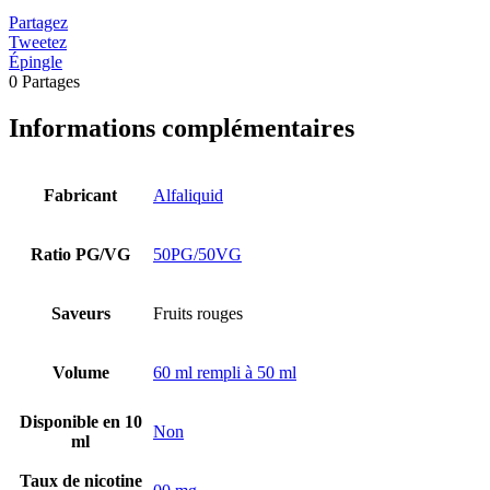
Partagez
Tweetez
Épingle
0
Partages
Informations complémentaires
Fabricant
Alfaliquid
Ratio PG/VG
50PG/50VG
Saveurs
Fruits rouges
Volume
60 ml rempli à 50 ml
Disponible en 10
Non
ml
Taux de nicotine