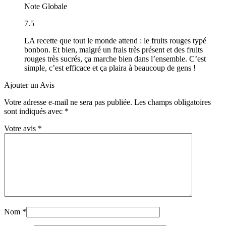
Note Globale
7.5
LA recette que tout le monde attend : le fruits rouges typé
bonbon. Et bien, malgré un frais très présent et des fruits
rouges très sucrés, ça marche bien dans l’ensemble. C’est
simple, c’est efficace et ça plaira à beaucoup de gens !
Ajouter un Avis
Votre adresse e-mail ne sera pas publiée.
Les champs obligatoires
sont indiqués avec
*
Votre avis
*
Nom
*