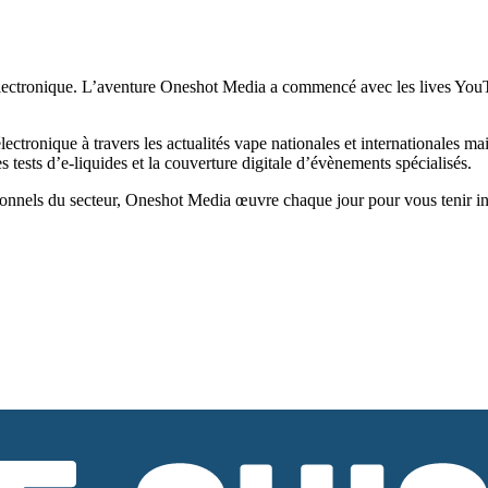
ectronique. L’aventure Oneshot Media a commencé avec les lives YouTub
tronique à travers les actualités vape nationales et internationales ma
tests d’e-liquides et la couverture digitale d’évènements spécialisés.
onnels du secteur, Oneshot Media œuvre chaque jour pour vous tenir infor