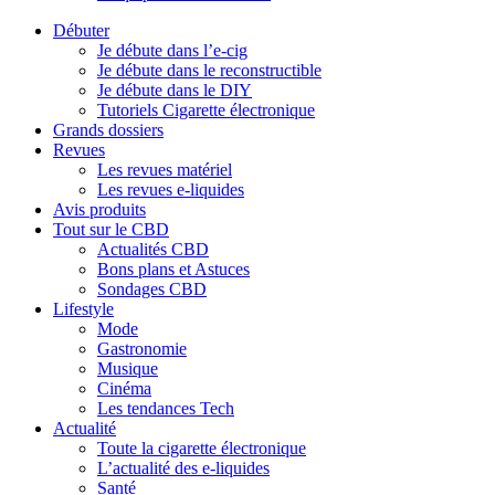
Débuter
Je débute dans l’e-cig
Je débute dans le reconstructible
Je débute dans le DIY
Tutoriels Cigarette électronique
Grands dossiers
Revues
Les revues matériel
Les revues e-liquides
Avis produits
Tout sur le CBD
Actualités CBD
Bons plans et Astuces
Sondages CBD
Lifestyle
Mode
Gastronomie
Musique
Cinéma
Les tendances Tech
Actualité
Toute la cigarette électronique
L’actualité des e-liquides
Santé