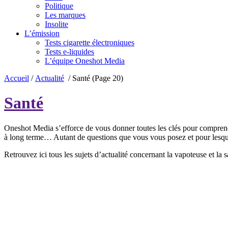
Politique
Les marques
Insolite
L’émission
Tests cigarette électroniques
Tests e-liquides
L’équipe Oneshot Media
Accueil
/
Actualité
/
Santé
(Page 20)
Santé
Oneshot Media s’efforce de vous donner toutes les clés pour comprendre 
à long terme… Autant de questions que vous vous posez et pour lesqu
Retrouvez ici tous les sujets d’actualité concernant la vapoteuse et la s