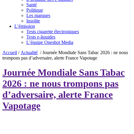
Santé
Politique
Les marques
Insolite
L’émission
Tests cigarette électroniques
Tests e-liquides
L’équipe Oneshot Media
Accueil
/
Actualité
/
Journée Mondiale Sans Tabac 2026 : ne nous
trompons pas d’adversaire, alerte France Vapotage
Journée Mondiale Sans Tabac
2026 : ne nous trompons pas
d’adversaire, alerte France
Vapotage