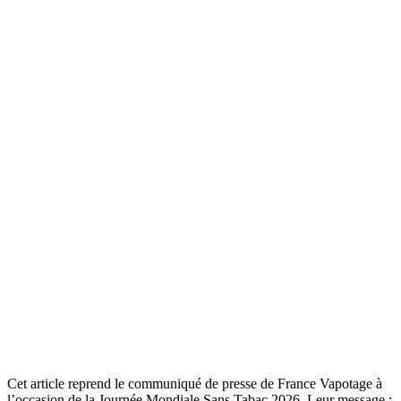
Cet article reprend le communiqué de presse de France Vapotage à
l’occasion de la Journée Mondiale Sans Tabac 2026. Leur message :