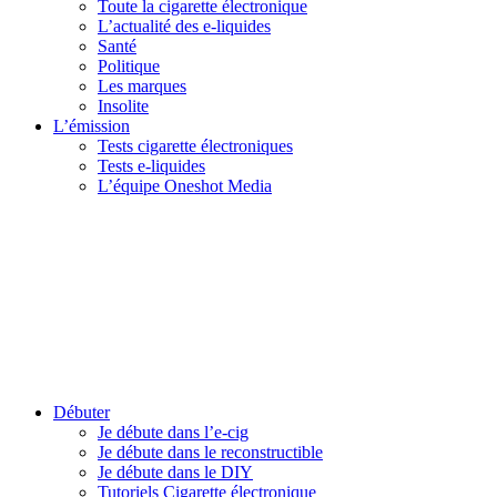
Toute la cigarette électronique
L’actualité des e-liquides
Santé
Politique
Les marques
Insolite
L’émission
Tests cigarette électroniques
Tests e-liquides
L’équipe Oneshot Media
Débuter
Je débute dans l’e-cig
Je débute dans le reconstructible
Je débute dans le DIY
Tutoriels Cigarette électronique