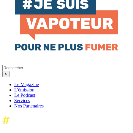
Le Magazine
L'émission
Le Podcast
Services
Nos Partenaires