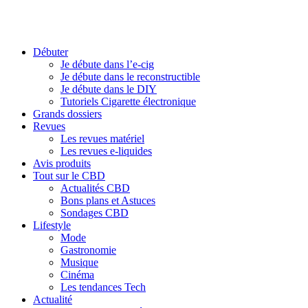
Débuter
Je débute dans l’e-cig
Je débute dans le reconstructible
Je débute dans le DIY
Tutoriels Cigarette électronique
Grands dossiers
Revues
Les revues matériel
Les revues e-liquides
Avis produits
Tout sur le CBD
Actualités CBD
Bons plans et Astuces
Sondages CBD
Lifestyle
Mode
Gastronomie
Musique
Cinéma
Les tendances Tech
Actualité