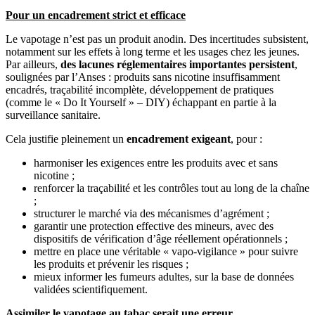
Pour un encadrement strict et efficace
Le vapotage n’est pas un produit anodin. Des incertitudes subsistent,
notamment sur les effets à long terme et les usages chez les jeunes.
Par ailleurs,
des lacunes réglementaires importantes persistent
,
soulignées par l’Anses : produits sans nicotine insuffisamment
encadrés, traçabilité incomplète, développement de pratiques
(comme le « Do It Yourself » – DIY) échappant en partie à la
surveillance sanitaire.
Cela justifie pleinement un
encadrement exigeant
, pour :
harmoniser les exigences entre les produits avec et sans
nicotine ;
renforcer la traçabilité et les contrôles tout au long de la chaîne
;
structurer le marché via des mécanismes d’agrément ;
garantir une protection effective des mineurs, avec des
dispositifs de vérification d’âge réellement opérationnels ;
mettre en place une véritable « vapo-vigilance » pour suivre
les produits et prévenir les risques ;
mieux informer les fumeurs adultes, sur la base de données
validées scientifiquement.
Assimiler le vapotage au tabac serait une erreur