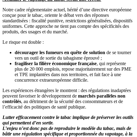
Notre cadre réglementaire actuel, hérité d’une directive européenne
conçue pour le tabac, oriente le débat vers des réponses
standardisées : fiscalité punitive, restrictions généralisées, dispositifs
uniformes. Cette approche ne tient pas compte des spécificités des
produits, des usages et du marché.
Le risque est double :
décourager les fumeurs en quête de solution
de se tourner
vers un outil de sortie du tabagisme éprouvé ;
fragiliser la filière économique française
, qui représente
plus de 20 000 emplois, repose majoritairement sur des PME
et TPE implantées dans nos territoires, et fait face à une
concurrence extraeuropéenne difficile.
Les expériences étrangères le montrent : des régulations inadaptées
peuvent favoriser le développement de
marchés parallèles non
contrôlés
, au détriment de la sécurité des consommateurs et de
l’efficacité des politiques de santé publique.
Lutter efficacement contre le tabac implique de préserver les outils
qui permettent d’en sortir.
L’enjeu n’est donc pas de reproduire le modèle du tabac, mais de
bâtir une régulation spécifique et proportionnée du vapotage, à la