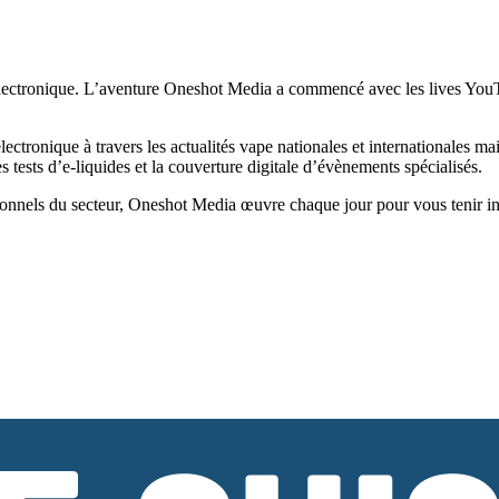
ectronique. L’aventure Oneshot Media a commencé avec les lives YouTub
tronique à travers les actualités vape nationales et internationales ma
tests d’e-liquides et la couverture digitale d’évènements spécialisés.
onnels du secteur, Oneshot Media œuvre chaque jour pour vous tenir infor