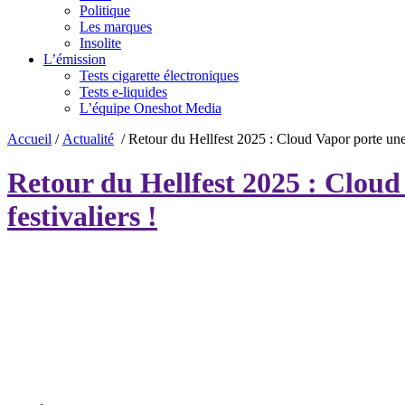
Politique
Les marques
Insolite
L’émission
Tests cigarette électroniques
Tests e-liquides
L’équipe Oneshot Media
Accueil
/
Actualité
/
Retour du Hellfest 2025 : Cloud Vapor porte une 
Retour du Hellfest 2025 : Cloud
festivaliers !