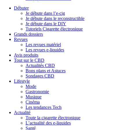
Débuter
Je débute dans l’e-cig
Je débute dans le reconstructible
Je débute dans le DIY
Tutoriels Cigarette électronique
Grands dossiers
Revues
Les revues matériel
Les revues e-liquides
Avis produits
Tout sur le CBD
Actualités CBD
Bons plans et Astuces
Sondages CBD
Lifestyle
Mode
Gastronomie
Musique
Cinéma
Les tendances Tech
Actualité
Toute la cigarette électronique
L’actualité des e-liquides
Santé