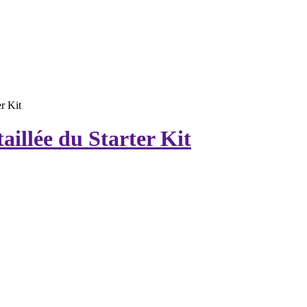
er Kit
aillée du Starter Kit