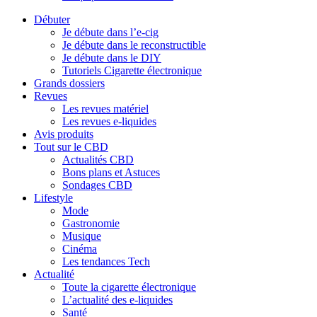
Débuter
Je débute dans l’e-cig
Je débute dans le reconstructible
Je débute dans le DIY
Tutoriels Cigarette électronique
Grands dossiers
Revues
Les revues matériel
Les revues e-liquides
Avis produits
Tout sur le CBD
Actualités CBD
Bons plans et Astuces
Sondages CBD
Lifestyle
Mode
Gastronomie
Musique
Cinéma
Les tendances Tech
Actualité
Toute la cigarette électronique
L’actualité des e-liquides
Santé