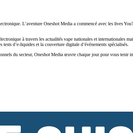
ectronique. L’aventure Oneshot Media a commencé avec les lives YouTub
tronique à travers les actualités vape nationales et internationales ma
tests d’e-liquides et la couverture digitale d’évènements spécialisés.
onnels du secteur, Oneshot Media œuvre chaque jour pour vous tenir infor