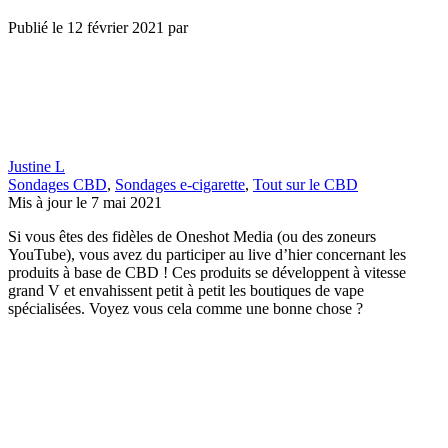
Publié le
12 février 2021
par
Justine L
Sondages CBD
,
Sondages e-cigarette
,
Tout sur le CBD
Mis à jour le 7 mai 2021
Si vous êtes des fidèles de Oneshot Media (ou des zoneurs
YouTube), vous avez du participer au live d’hier concernant les
produits à base de CBD ! Ces produits se développent à vitesse
grand V et envahissent petit à petit les boutiques de vape
spécialisées. Voyez vous cela comme une bonne chose ?