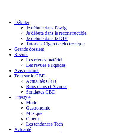
Débuter
Je débute dans l’e-cig
Je débute dans le reconstructible
Je débute dans le DIY
Tutoriels Cigarette électronique
Grands dossiers
Revues
Les revues matériel
Les revues e-liquides
Avis produits
Tout sur le CBD
Actualités CBD
Bons plans et Astuces
Sondages CBD
Lifestyle
Mode
Gastronomie
Musique
Cinéma
Les tendances Tech
Actualité