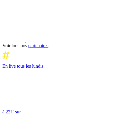
Voir tous nos
partenaires
.
En live tous les lundis
à 22H sur