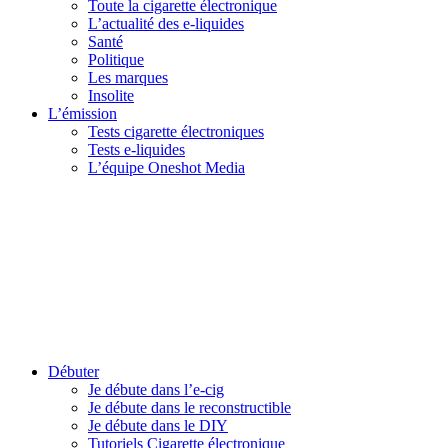
Toute la cigarette électronique
L’actualité des e-liquides
Santé
Politique
Les marques
Insolite
L’émission
Tests cigarette électroniques
Tests e-liquides
L’équipe Oneshot Media
Débuter
Je débute dans l’e-cig
Je débute dans le reconstructible
Je débute dans le DIY
Tutoriels Cigarette électronique