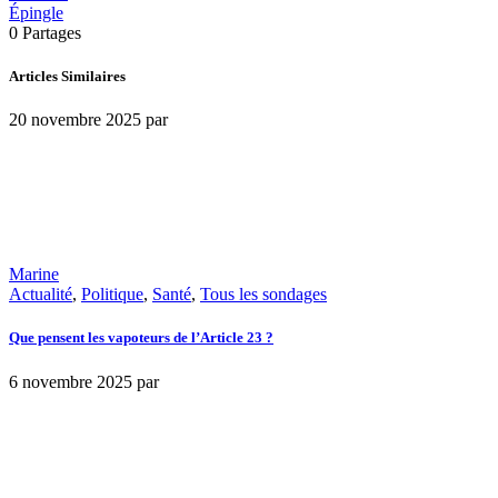
Épingle
0
Partages
Articles Similaires
20 novembre 2025
par
Marine
Actualité
,
Politique
,
Santé
,
Tous les sondages
Que pensent les vapoteurs de l’Article 23 ?
6 novembre 2025
par