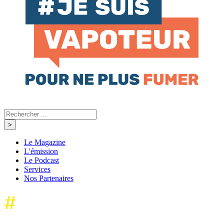
Le Magazine
L'émission
Le Podcast
Services
Nos Partenaires