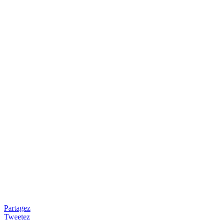
Partagez
Tweetez