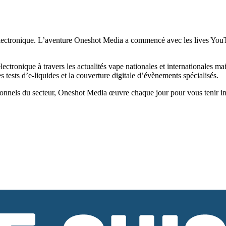
ectronique. L’aventure Oneshot Media a commencé avec les lives YouTub
tronique à travers les actualités vape nationales et internationales ma
tests d’e-liquides et la couverture digitale d’évènements spécialisés.
onnels du secteur, Oneshot Media œuvre chaque jour pour vous tenir infor