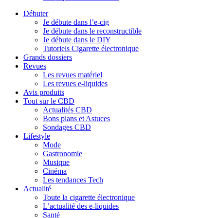
Débuter
Je débute dans l’e-cig
Je débute dans le reconstructible
Je débute dans le DIY
Tutoriels Cigarette électronique
Grands dossiers
Revues
Les revues matériel
Les revues e-liquides
Avis produits
Tout sur le CBD
Actualités CBD
Bons plans et Astuces
Sondages CBD
Lifestyle
Mode
Gastronomie
Musique
Cinéma
Les tendances Tech
Actualité
Toute la cigarette électronique
L’actualité des e-liquides
Santé