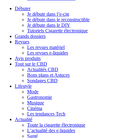
Débuter
Je débute dans l’e-cig
Je débute dans le reconstructible
Je débute dans le DIY
Tutoriels Cigarette électronique
Grands dossiers
Revues
Les revues matériel
Les revues e-liquides
Avis produits
Tout sur le CBD
Actualités CBD
Bons plans et Astuces
Sondages CBD
Lifestyle
Mode
Gastronomie
Musique
Cinéma
Les tendances Tech
Actualité
Toute la cigarette électronique
L’actualité des e-liquides
Santé