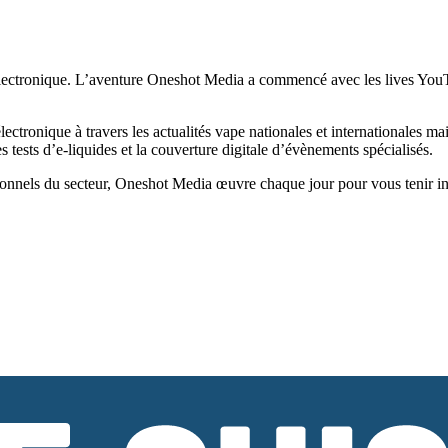
ectronique. L’aventure Oneshot Media a commencé avec les lives YouTub
tronique à travers les actualités vape nationales et internationales ma
tests d’e-liquides et la couverture digitale d’évènements spécialisés.
onnels du secteur, Oneshot Media œuvre chaque jour pour vous tenir infor