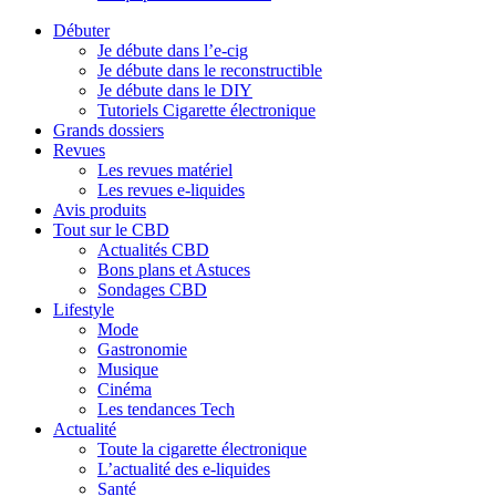
Débuter
Je débute dans l’e-cig
Je débute dans le reconstructible
Je débute dans le DIY
Tutoriels Cigarette électronique
Grands dossiers
Revues
Les revues matériel
Les revues e-liquides
Avis produits
Tout sur le CBD
Actualités CBD
Bons plans et Astuces
Sondages CBD
Lifestyle
Mode
Gastronomie
Musique
Cinéma
Les tendances Tech
Actualité
Toute la cigarette électronique
L’actualité des e-liquides
Santé