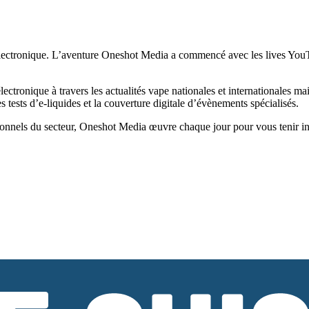
ectronique. L’aventure Oneshot Media a commencé avec les lives YouTub
tronique à travers les actualités vape nationales et internationales ma
tests d’e-liquides et la couverture digitale d’évènements spécialisés.
onnels du secteur, Oneshot Media œuvre chaque jour pour vous tenir infor